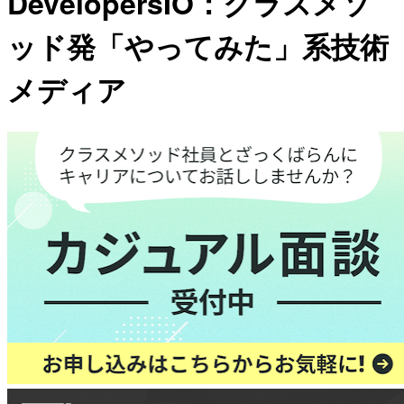
DevelopersIO：クラスメソ
ッド発「やってみた」系技術
メディア