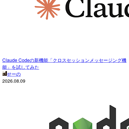
Claude Codeの新機能「クロスセッションメッセージング機
能」を試してみた
せーの
2026.08.09