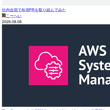
社内合宿でAI BPRを取り組んでみた
こーへい
2026.08.08