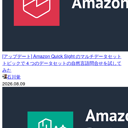
[アップデート] Amazon Quick Sight のマルチデータセット
トピックで 4 つのデータセットの自然言語問合せを試して
みた
石川覚
2026.08.09