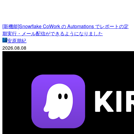
[新機能]Snowflake CoWork の Automations でレポートの定
期実行・メール配信ができるようになりました
安原朋紀
2026.08.08