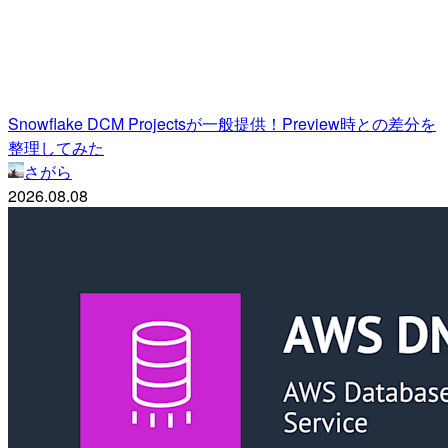
Snowflake DCM Projectsが一般提供！Preview時との差分を
整理してみた
さがら
2026.08.08