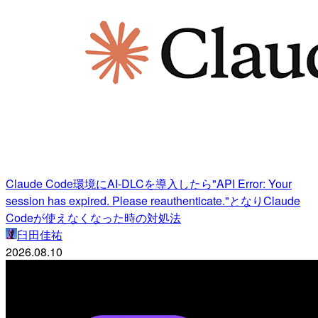
Claude Code環境にAI-DLCを導入したら"API Error: Your
session has expired. Please reauthenticate."となりClaude
Codeが使えなくなった時の対処法
臼田佳祐
2026.08.10