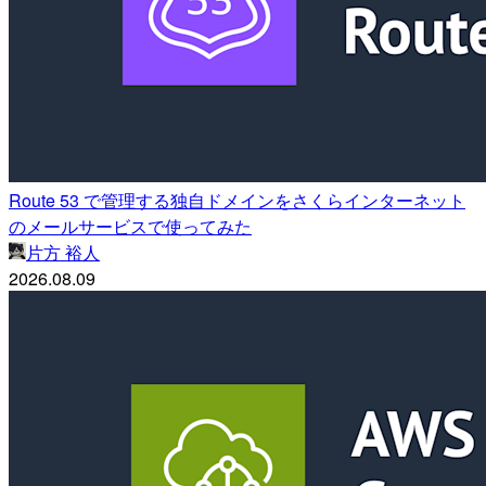
Route 53 で管理する独自ドメインをさくらインターネット
のメールサービスで使ってみた
片方 裕人
2026.08.09