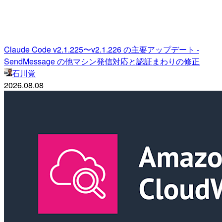
Claude Code v2.1.225〜v2.1.226 の主要アップデート -
SendMessage の他マシン発信対応と認証まわりの修正
石川覚
2026.08.08