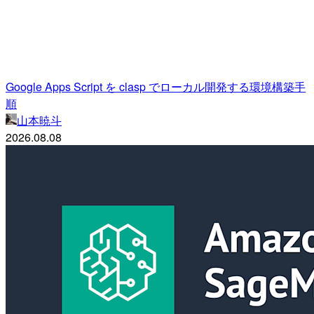
Google Apps Script を clasp でローカル開発する環境構築手
順
山本暁斗
2026.08.08