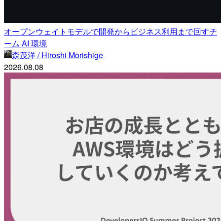
オープンウェイトモデルで開発からビジネス利用まで回すチ
ーム AI 環境
森茂洋 / Hiroshi Morishige
2026.08.08