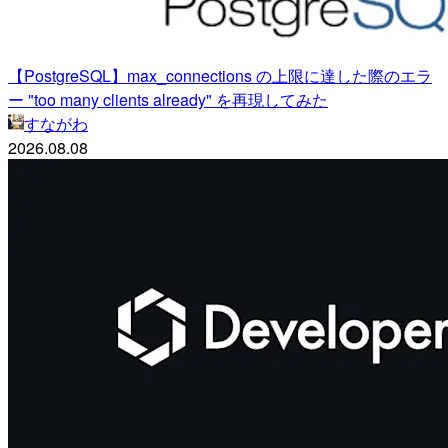
【PostgreSQL】max_connections の上限に達した際のエラ
ー "too many clients already" を再現してみた
すながわ
2026.08.08