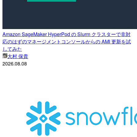
Amazon SageMaker HyperPod の Slurm クラスターで非対
応のはずのマネージメントコンソールからの AMI 更新を試
してみた
大村 保貴
2026.08.08