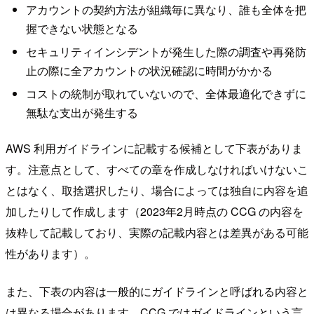
アカウントの契約方法が組織毎に異なり、誰も全体を把
握できない状態となる
セキュリティインシデントが発生した際の調査や再発防
止の際に全アカウントの状況確認に時間がかかる
コストの統制が取れていないので、全体最適化できずに
無駄な支出が発生する
AWS 利用ガイドラインに記載する候補として下表がありま
す。注意点として、すべての章を作成しなければいけないこ
とはなく、取捨選択したり、場合によっては独自に内容を追
加したりして作成します（2023年2月時点の CCG の内容を
抜粋して記載しており、実際の記載内容とは差異がある可能
性があります）。
また、下表の内容は一般的にガイドラインと呼ばれる内容と
は異なる場合があります。CCG ではガイドラインという言