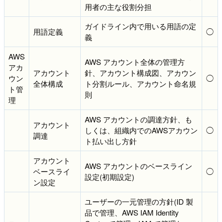
用者の主な役割分担
ガイドライン内で用いる用語の定
用語定義
◯
義
AWS
AWS アカウント全体の管理方
アカ
アカウント
針、アカウント構成図、アカウン
ウン
◯
全体構成
ト分割ルール、アカウント命名規
ト管
則
理
AWS アカウントの調達方針、も
アカウント
しくは、組織内でのAWSアカウン
◯
調達
ト払い出し方針
アカウント
AWS アカウントのベースライン
ベースライ
◯
設定(初期設定)
ン設定
ユーザーの一元管理の方針(ID 製
品で管理、AWS IAM Identity