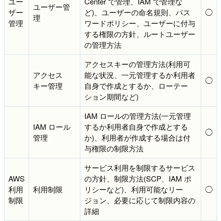
ユー
Center で管理、IAM で管理な
ユーザー管
ザー
ど)、ユーザーの命名規則、パス
◯
理
管理
ワードポリシー、ユーザーに付与
する権限の方針、ルートユーザー
の管理方法
アクセスキーの管理方法(利用可
アクセス
能な状況、一元管理するか利用者
◯
キー管理
自身で作成とするか、ローテー
ション期間など)
IAM ロールの管理方法(一元管理
IAM ロール
するか利用者自身で作成とする
◯
管理
か)、利用者が作成する場合は付
与権限の制限方法
サービス利用を制限するサービス
AWS
の方針、制限方法(SCP、IAM ポ
利用
利用制限
リシーなど)、利用可能なリー
◯
制限
ジョン、必要に応じて制限内容の
詳細