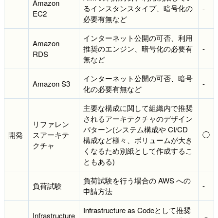
Amazon
るインスタンスタイプ、暗号化の
-
EC2
必要有無など
インターネット公開の可否、利用
Amazon
推奨のエンジン、暗号化の必要有
-
RDS
無など
インターネット公開の可否、暗号
Amazon S3
-
化の必要有無など
主要な構成に関して組織内で推奨
されるアーキテクチャのデザイン
リファレン
パターン(システム構成や CI/CD
開発
スアーキテ
◯
構成など様々、ボリュームが大き
クチャ
くなるため別紙として作成するこ
ともある)
負荷試験を行う場合の AWS への
負荷試験
-
申請方法
Infrastructure as Codeとして推奨
Infrastructure