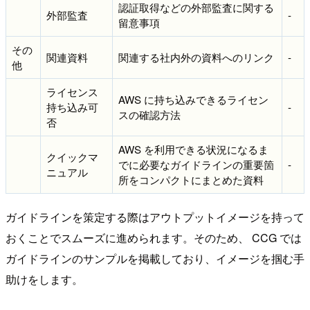
認証取得などの外部監査に関する
外部監査
-
留意事項
その
関連資料
関連する社内外の資料へのリンク
-
他
ライセンス
AWS に持ち込みできるライセン
持ち込み可
-
スの確認方法
否
AWS を利用できる状況になるま
クイックマ
でに必要なガイドラインの重要箇
-
ニュアル
所をコンパクトにまとめた資料
ガイドラインを策定する際はアウトプットイメージを持って
おくことでスムーズに進められます。そのため、 CCG では
ガイドラインのサンプルを掲載しており、イメージを掴む手
助けをします。