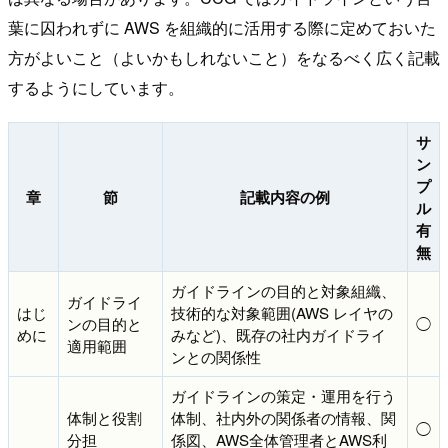
葉に囚われずに AWS を組織的に活用する際に定めておいた
方がよいこと（よいかもしれないこと）をなるべく広く記載
するようにしています。
サ
ン
プ
章
節
記載内容の例
ル
有
無
ガイドラインの目的と対象組織、
ガイドライ
はじ
技術的な対象範囲(AWS レイヤの
ンの目的と
◯
めに
みなど)、既存の社内ガイドライ
適用範囲
ンとの関係性
ガイドラインの策定・運用を行う
体制と役割
体制、社内外の関係者の情報、関
◯
分担
係図、AWS全体管理者とAWS利