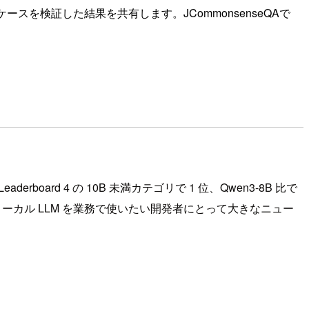
ユースケースを検証した結果を共有します。JCommonsenseQAで
aderboard 4 の 10B 未満カテゴリで 1 位、Qwen3-8B 比で
ローカル LLM を業務で使いたい開発者にとって大きなニュー