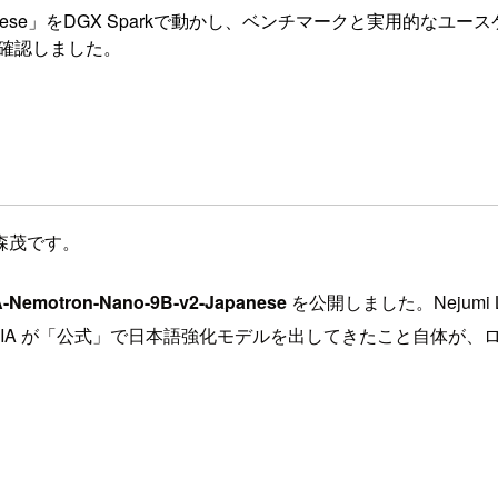
2-Japanese」をDGX Sparkで動かし、ベンチマークと実用的な
性を確認しました。
森茂です。
A-Nemotron-Nano-9B-v2-Japanese
を公開しました。Nejumi Le
DIA が「公式」で日本語強化モデルを出してきたこと自体が、