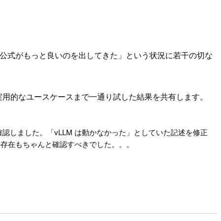
ったので、「公式がもっと良いのを出してきた」という状況に若干の切な
 といった実用的なユースケースまで一通り試した結果を共有します。
作することを確認しました。「vLLM は動かなかった」としていた記述を修正
ンテナの存在もちゃんと確認すべきでした。。。