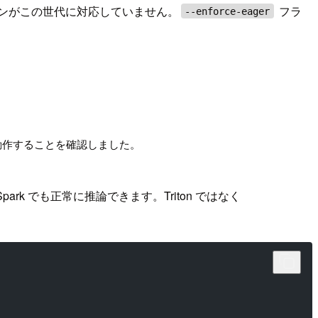
のバージョンがこの世代に対応していません。
フラ
--enforce-eager
でも動作することを確認しました。
 Spark でも正常に推論できます。Triton ではなく