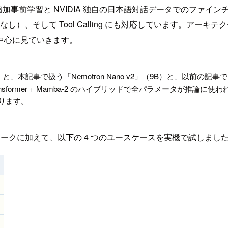
追加事前学習と NVIDIA 独自の日本語対話データでのファインチューニン
し）、そして Tool Calling にも対応しています。アー
中心に見ていきます。
本記事で扱う「Nemotron Nano v2」（9B）と、以前の記事でファ
ansformer + Mamba-2 のハイブリッドで全パラメータが推論に使われ
ります。
チマークに加えて、以下の 4 つのユースケースを実機で試しまし