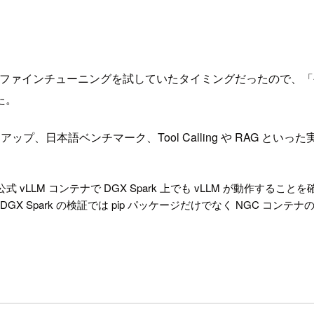
ano 4B の日本語ファインチューニングを試していたタイミングだ
た。
トアップ、日本語ベンチマーク、Tool Calling や RAG
oud）の公式 vLLM コンテナで DGX Spark 上でも vLLM が動
GX Spark の検証では pip パッケージだけでなく NGC コ