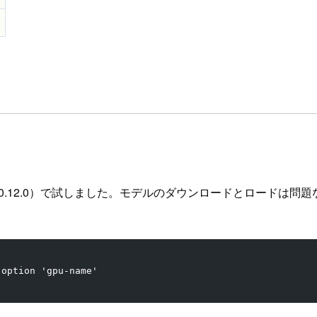
v0.12.0）で試しました。モデルのダウンロードとロードは問題なく
 option 'gpu-name'