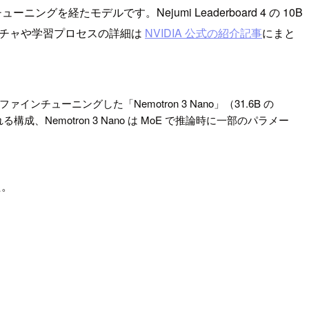
グを経たモデルです。Nejumi Leaderboard 4 の 10B
キテクチャや学習プロセスの詳細は
NVIDIA 公式の紹介記事
にまと
インチューニングした「Nemotron 3 Nano」（31.6B の
る構成、Nemotron 3 Nano は MoE で推論時に一部のパラメー
た。