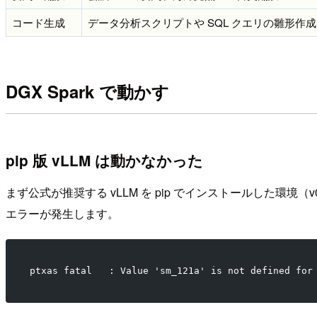
コード生成
データ分析スクリプトや SQL クエリの雛形作成
DGX Spark で動かす
pip 版 vLLM は動かなかった
まず公式が推奨する vLLM を pip でインストールした環境（
エラーが発生します。
ptxas fatal   : Value 'sm_121a' is not defined for