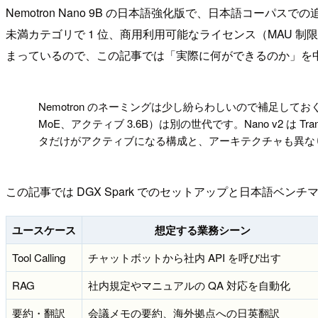
Nemotron Nano 9B の日本語強化版で、日本語コーパスでの
未満カテゴリで 1 位、商用利用可能なライセンス（MAU 制限な
まっているので、この記事では「実際に何ができるのか」を
!
Nemotron のネーミングは少し紛らわしいので補足しておくと、
MoE、アクティブ 3.6B）は別の世代です。Nano v2 は Tr
タだけがアクティブになる構成と、アーキテクチャも異な
この記事では DGX Spark でのセットアップと日本語ベン
ユースケース
想定する業務シーン
Tool Calling
チャットボットから社内 API を呼び出す
RAG
社内規定やマニュアルの QA 対応を自動化
要約・翻訳
会議メモの要約、海外拠点への日英翻訳