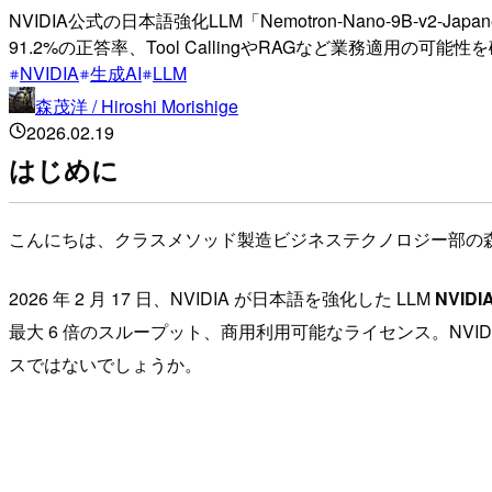
NVIDIA公式の日本語強化LLM「Nemotron-Nano-9B-v
91.2%の正答率、Tool CallingやRAGなど業務適用の可能
NVIDIA
生成AI
LLM
森茂洋 / Hiroshi Morishige
2026.02.19
はじめに
こんにちは、クラスメソッド製造ビジネステクノロジー部の
2026 年 2 月 17 日、NVIDIA が日本語を強化した LLM
NVIDI
最大 6 倍のスループット、商用利用可能なライセンス。NVI
スではないでしょうか。