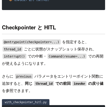
Checkpointer と HITL
を指定すると、
@entrypoint(checkpointer=...)
ごとに状態がスナップショット保存され、
thread_id
での中断・
での再開
interrupt()
Command(resume=...)
が使えるようになります。
さらに
パラメータをエントリーポイント関数に
previous
追加すると、
同じ
での前回
の戻り値
thread_id
invoke
を参照できます。
with_checkpointer_hitl.py