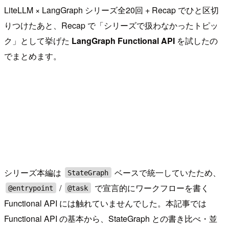
LiteLLM × LangGraph シリーズ全20回 + Recap でひと区切
りつけたあと、Recap で「シリーズで扱わなかったトピッ
ク」として挙げた
LangGraph Functional API
を試したの
でまとめます。
シリーズ本編は
ベースで統一していたため、
StateGraph
/
で宣言的にワークフローを書く
@entrypoint
@task
Functional API には触れていませんでした。本記事では
Functional API の基本から、StateGraph との書き比べ・並