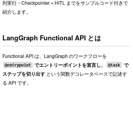
列実行・Checkpointer + HITL までをサンプルコード付きで
紹介します。
LangGraph Functional API とは
Functional API は、LangGraph のワークフローを
でエントリーポイントを宣言し、
で
@entrypoint
@task
ステップを切り出す
という関数デコレータベースで記述す
る API です。