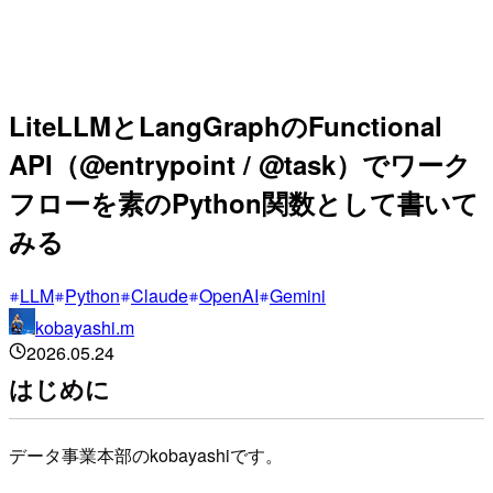
LiteLLMとLangGraphのFunctional
API（@entrypoint / @task）でワーク
フローを素のPython関数として書いて
みる
LLM
Python
Claude
OpenAI
Gemini
kobayashi.m
2026.05.24
はじめに
データ事業本部のkobayashiです。