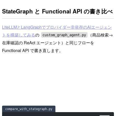
StateGraph と Functional API の書き比べ
LiteLLMとLangGraphでプロバイダー非依存のAIエージェン
トを構築してみる
の
（商品検索→
custom_graph_agent.py
在庫確認の ReAct エージェント）と同じフローを
Functional API で書き直します。
compare_with_stategraph.py