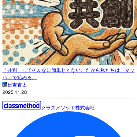
「共創」ってそんなに簡単じゃない。だから私たちは「マッ
ハ」で始める。
日吉杏太
2025.11.28
クラスメソッド株式会社