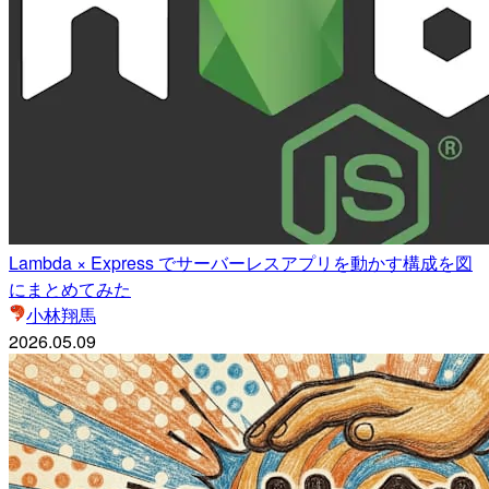
Lambda × Express でサーバーレスアプリを動かす構成を図
にまとめてみた
小林翔馬
2026.05.09