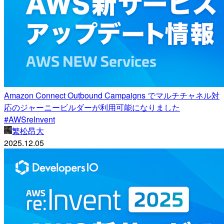
Amazon Connect Outbound Campaigns でマルチチャネル対
応のジャーニービルダーが利用可能になりました
#AWSreInvent
繁松昂大
2025.12.05