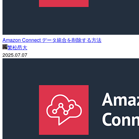
Amazon Connect データ統合を削除する方法
繁松昂大
2025.07.07