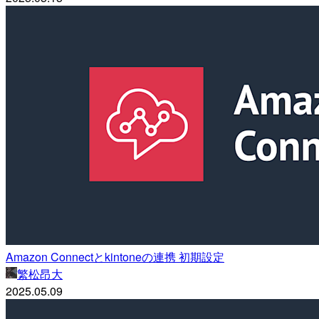
Amazon Connectとkintoneの連携 初期設定
繁松昂大
2025.05.09