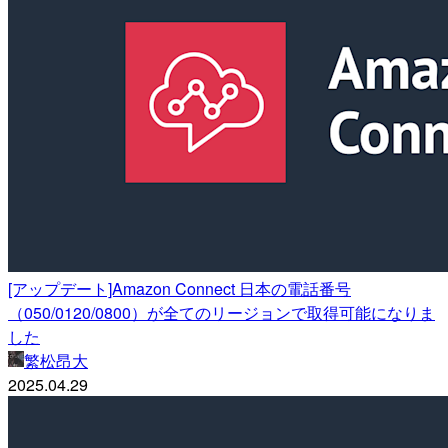
[アップデート]Amazon Connect 日本の電話番号
（050/0120/0800）が全てのリージョンで取得可能になりま
した
繁松昂大
2025.04.29