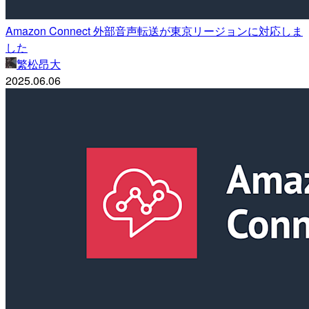
Amazon Connect 外部音声転送が東京リージョンに対応しま
した
繁松昂大
2025.06.06