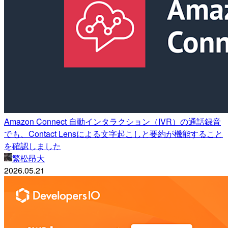
Amazon Connect 自動インタラクション（IVR）の通話録音
でも、Contact Lensによる文字起こしと要約が機能すること
を確認しました
繁松昂大
2026.05.21