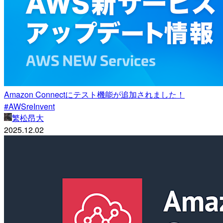
Amazon Connectにテスト機能が追加されました！
#AWSreInvent
繁松昂大
2025.12.02