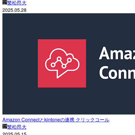
繁松昂大
2025.05.28
Amazon Connectとkintoneの連携 クリックコール
繁松昂大
2025.05.15