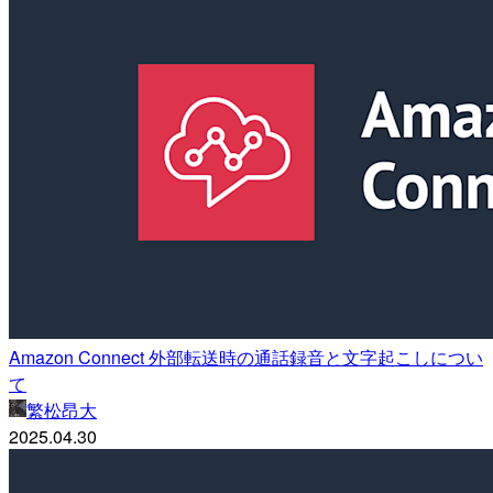
Amazon Connect 外部転送時の通話録音と文字起こしについ
て
繁松昂大
2025.04.30