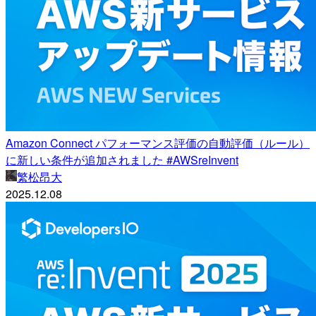
Amazon Connect パフォーマンス評価の自動評価（ルール）
に新しい条件が追加されました #AWSreInvent
繁松昂大
2025.12.08