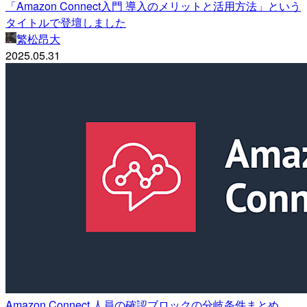
「Amazon Connect入門 導入のメリットと活用方法」という
タイトルで登壇しました
繁松昂大
2025.05.31
Amazon Connect 人員の確認ブロックの分岐条件まとめ