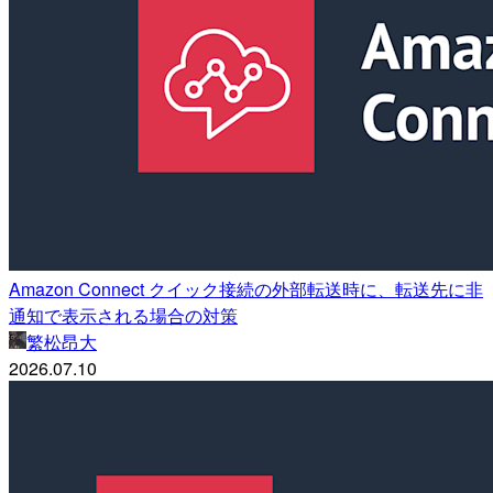
Amazon Connect クイック接続の外部転送時に、転送先に非
通知で表示される場合の対策
繁松昂大
2026.07.10