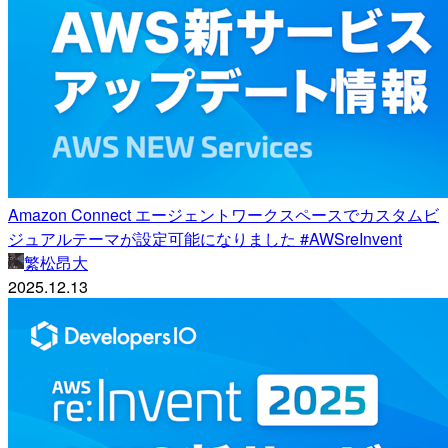
Amazon Connect エージェントワークスペースでカスタムビ
ジュアルテーマが設定可能になりました #AWSreInvent
繁松昂大
2025.12.13