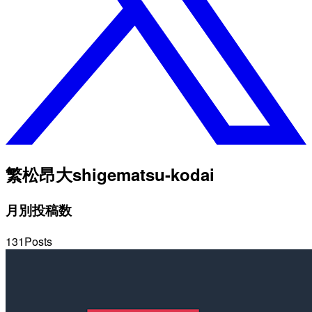
繁松昂大
shigematsu-kodai
月別投稿数
131
Posts