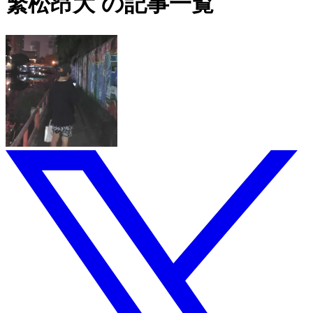
繁松昂大 の記事一覧