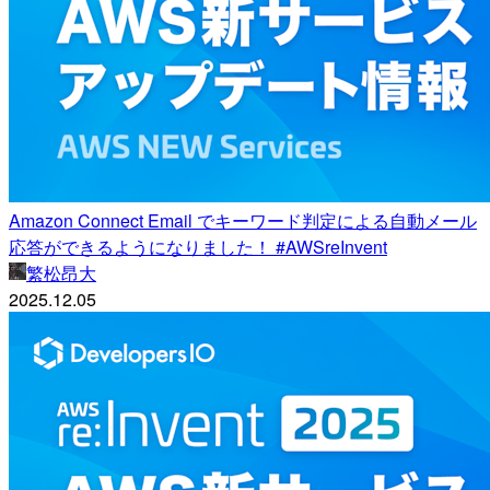
Amazon Connect Email でキーワード判定による自動メール
応答ができるようになりました！ #AWSreInvent
繁松昂大
2025.12.05