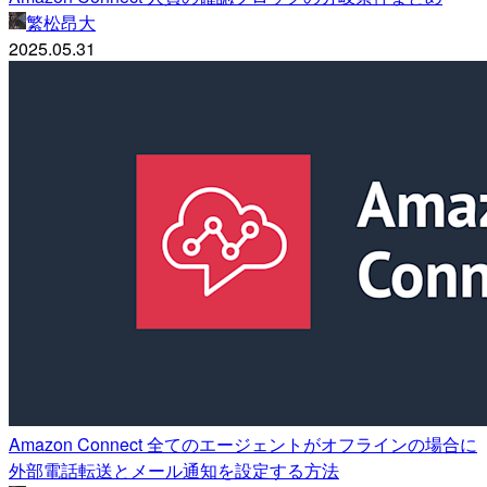
繁松昂大
2025.05.31
Amazon Connect 全てのエージェントがオフラインの場合に
外部電話転送とメール通知を設定する方法