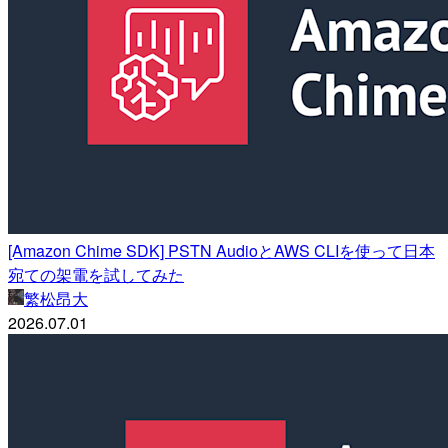
[Amazon Chime SDK] PSTN AudioとAWS CLIを使って日本
宛ての架電を試してみた
繁松昂大
2026.07.01