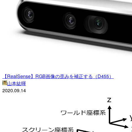
【RealSense】RGB画像の歪みを補正する（D455）
山本紘暉
2020.09.14