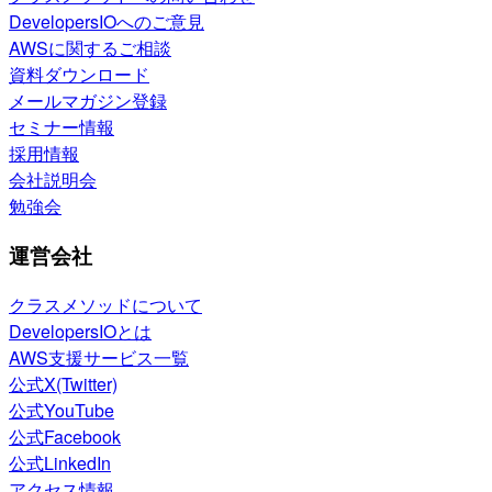
DevelopersIOへのご意見
AWSに関するご相談
資料ダウンロード
メールマガジン登録
セミナー情報
採用情報
会社説明会
勉強会
運営会社
クラスメソッドについて
DevelopersIOとは
AWS支援サービス一覧
公式X(Twitter)
公式YouTube
公式Facebook
公式LinkedIn
アクセス情報