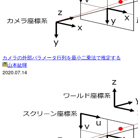
カメラの外部パラメータ行列を最小二乗法で推定する
山本紘暉
2020.07.14