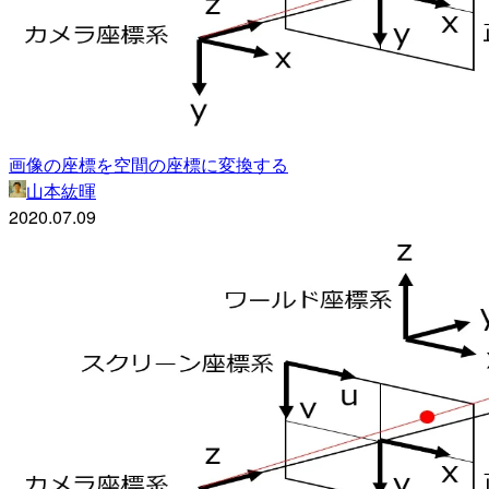
画像の座標を空間の座標に変換する
山本紘暉
2020.07.09