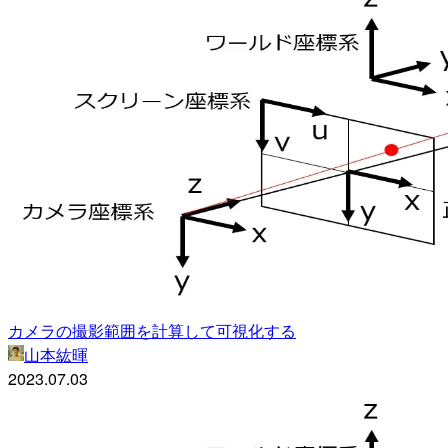
カメラの撮影範囲を計算して可視化する
山本紘暉
2023.07.03