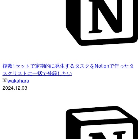
複数1セットで定期的に発生するタスクをNotionで作ったタ
スクリストに一括で登録したい
wakahara
2024.12.03