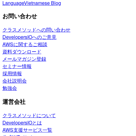
Language
Vietnamese Blog
お問い合わせ
クラスメソッドへの問い合わせ
DevelopersIOへのご意見
AWSに関するご相談
資料ダウンロード
メールマガジン登録
セミナー情報
採用情報
会社説明会
勉強会
運営会社
クラスメソッドについて
DevelopersIOとは
AWS支援サービス一覧