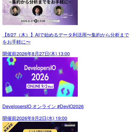
【8/27（木）】AIで始めるデータ利活用〜集約から分析まで
をお手軽に〜
開催前
2026年8月27日(木) 13:00
DevelopersIO オンライン #DevIO2026
開催前
2026年9月2日(水) 19:00