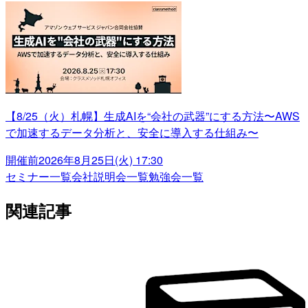
【8/25（火）札幌】生成AIを“会社の武器”にする方法〜AWS
で加速するデータ分析と、安全に導入する仕組み〜
開催前
2026年8月25日(火) 17:30
セミナー一覧
会社説明会一覧
勉強会一覧
関連記事