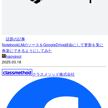
話題の記事
NotebookLMのソースをGoogleDrive経由にして更新を兎に
角楽にできるようにしてみた
haoyayoi
2025.03.18
クラスメソッド株式会社