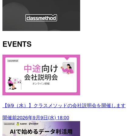
EVENTS
【9/9（水）】クラスメソッドの会社説明会を開催します
開催前
2026年9月9日(水) 18:00