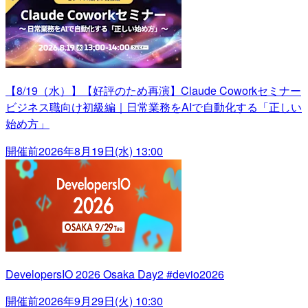
【8/19（水）】【好評のため再演】Claude Coworkセミナー
ビジネス職向け初級編｜日常業務をAIで自動化する「正しい
始め方」
開催前
2026年8月19日(水) 13:00
DevelopersIO 2026 Osaka Day2 #devio2026
開催前
2026年9月29日(火) 10:30