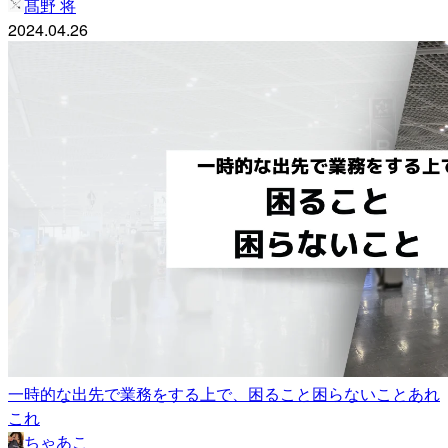
髙野 将
2024.04.26
一時的な出先で業務をする上で、困ること困らないことあれ
これ
ちゃあこ