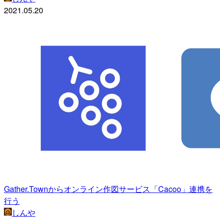
2021.05.20
Gather.Townからオンライン作図サービス「Cacoo」連携を
行う
しんや