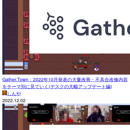
Gather.Town：2022年10月発表の大量改善・不具合改修内容
をテーマ別に見ていく(デスクの大幅アップデート編)
しんや
2022.12.02