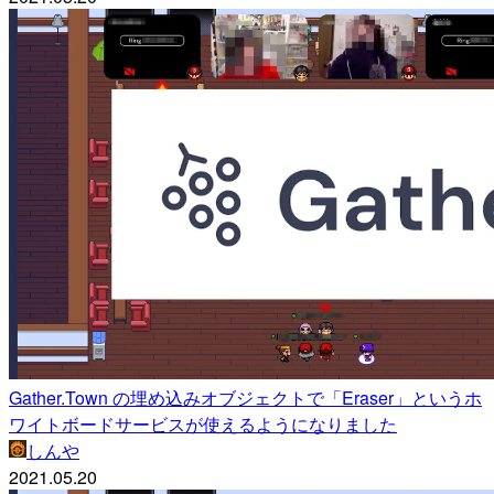
Gather.Town の埋め込みオブジェクトで「Eraser」というホ
ワイトボードサービスが使えるようになりました
しんや
2021.05.20