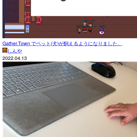
Gather.Town でペット(犬)が飼えるようになりました。
しんや
2022.04.13