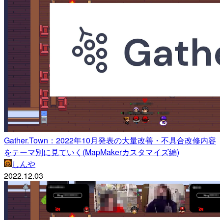
Gather.Town：2022年10月発表の大量改善・不具合改修内容
をテーマ別に見ていく(MapMakerカスタマイズ編)
しんや
2022.12.03