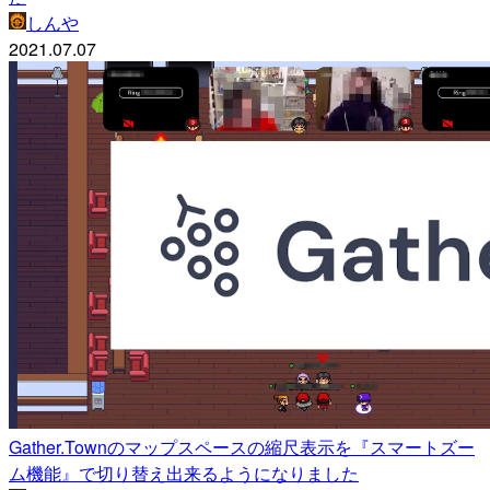
しんや
2021.07.07
Gather.Townのマップスペースの縮尺表示を『スマートズー
ム機能』で切り替え出来るようになりました