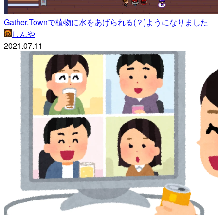
Gather.Townで植物に水をあげられる(？)ようになりました
しんや
2021.07.11