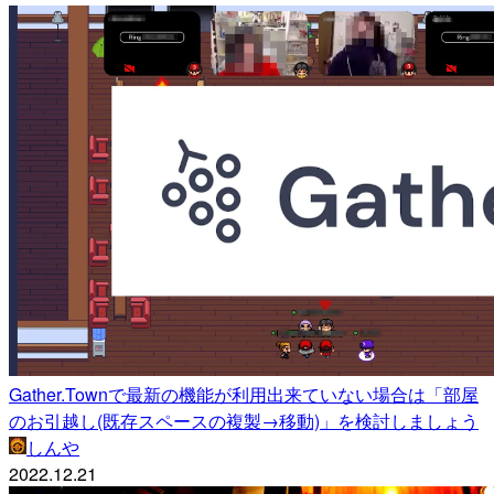
Gather.Townで最新の機能が利用出来ていない場合は「部屋
のお引越し(既存スペースの複製→移動)」を検討しましょう
しんや
2022.12.21