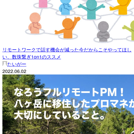
リモートワークで話す機会が減った今だからこそやってほし
い、数珠繋ぎ1on1のススメ
たいがー
2022.06.02