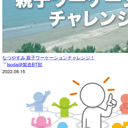
なつやすみ 親子ワーケーションチャレンジ！
Isoda@製造BT部
2022.08.15