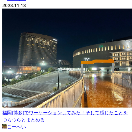
2023.11.13
福岡(博多)でワーケーションしてみた！そして感じたことを
つらつらとまとめる
こーへい