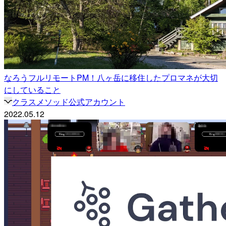
なろうフルリモートPM！八ヶ岳に移住したプロマネが大切
にしていること
クラスメソッド公式アカウント
2022.05.12