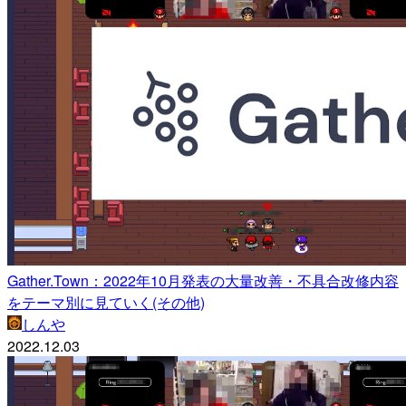
Gather.Town：2022年10月発表の大量改善・不具合改修内容
をテーマ別に見ていく(その他)
しんや
2022.12.03