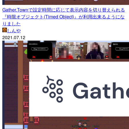
Gather.Townで設定時間に応じて表示内容を切り替えられる
『時限オブジェクト(Timed Object)』が利用出来るようにな
りました
しんや
2021.07.12