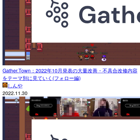
Gather.Town：2022年10月発表の大量改善・不具合改修内容
をテーマ別に見ていく(フォロー編)
しんや
2022.11.30