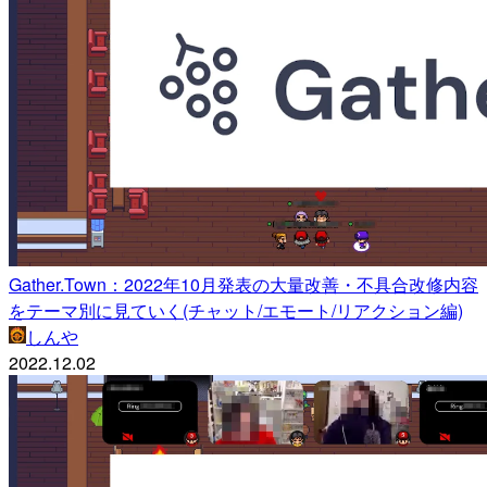
Gather.Town：2022年10月発表の大量改善・不具合改修内容
をテーマ別に見ていく(チャット/エモート/リアクション編)
しんや
2022.12.02