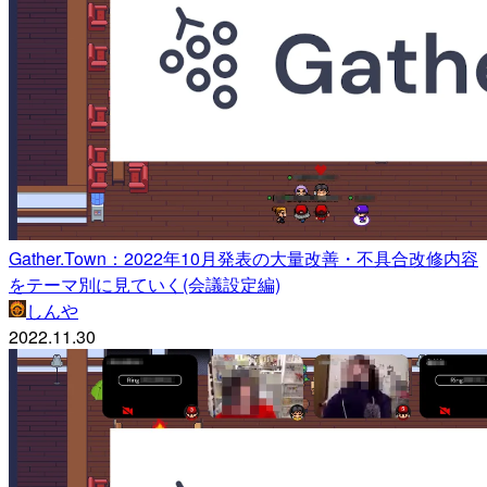
Gather.Town：2022年10月発表の大量改善・不具合改修内容
をテーマ別に見ていく(会議設定編)
しんや
2022.11.30