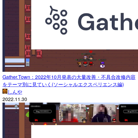
Gather.Town：2022年10月発表の大量改善・不具合改修内容
をテーマ別に見ていく(ソーシャルエクスペリエンス編)
しんや
2022.11.30