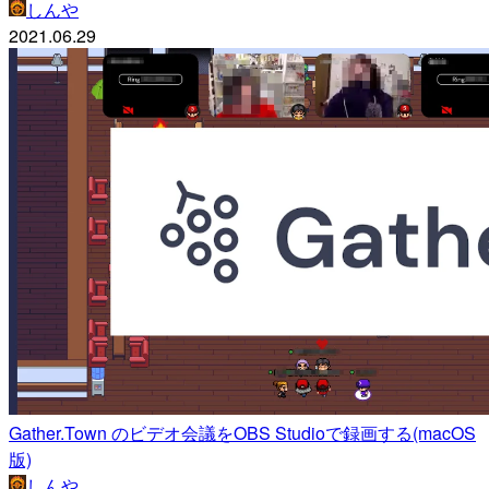
しんや
2021.06.29
Gather.Town のビデオ会議をOBS Studioで録画する(macOS
版)
しんや