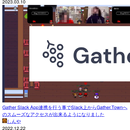
2023.03.10
Gather Slack App連携を行う事でSlack上からGather.Townへ
のスムーズなアクセスが出来るようになりました
しんや
2022.12.22