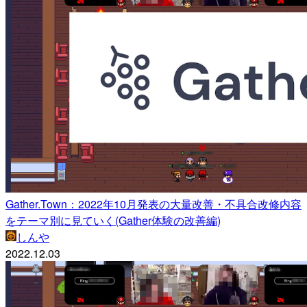
Gather.Town：2022年10月発表の大量改善・不具合改修内容
をテーマ別に見ていく(Gather体験の改善編)
しんや
2022.12.03