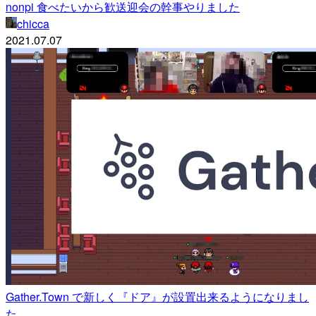
nonpi 食べたいから歓送迎会の幹事やりました
chicca
2021.07.07
Gather.Town で新しく『ドア』が設置出来るようになりまし
た