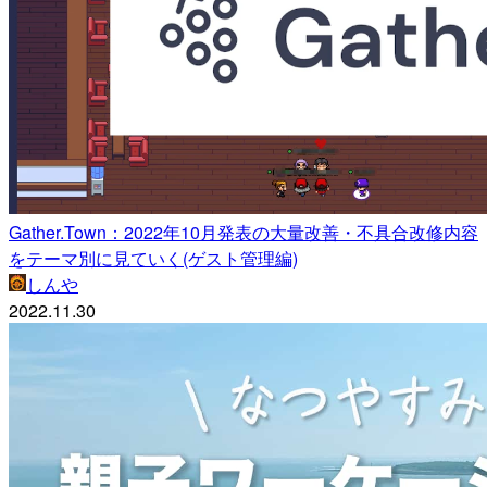
Gather.Town：2022年10月発表の大量改善・不具合改修内容
をテーマ別に見ていく(ゲスト管理編)
しんや
2022.11.30