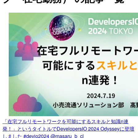
「在宅フルリモートワークを可能にするスキルと知識n連
発！」というタイトルでDevelopersIO 2024 Odysseyに登壇
しました #devio2024 @masaru_b_cl