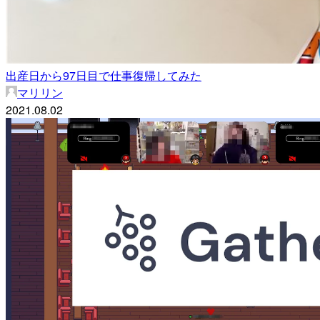
出産日から97日目で仕事復帰してみた
マリリン
2021.08.02