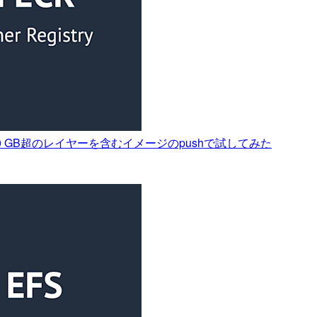
50 GB超のレイヤーを含むイメージのpushで試してみた