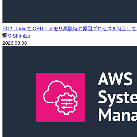
EC2 Linux で CPU・メモリ高騰時の原因プロセスを特定し
M.Shimizu
2026.08.03