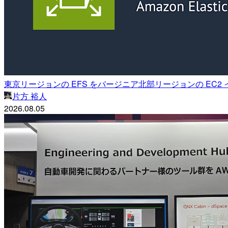
東京リージョンの EFS をバージニア北部リージョンの EC2 
片方 裕人
2026.08.05