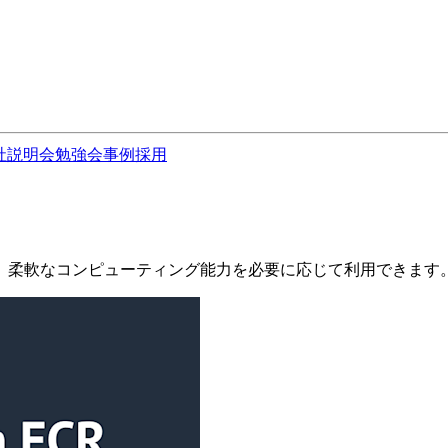
社説明会
勉強会
事例
採用
スです。柔軟なコンピューティング能力を必要に応じて利用できます