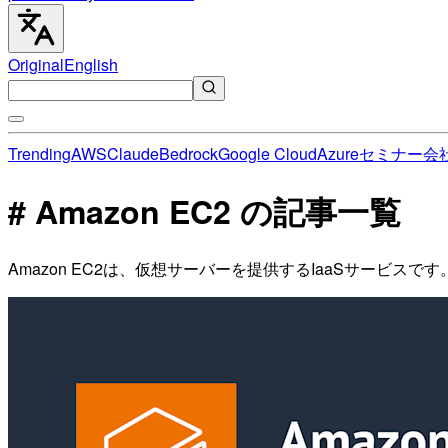
Original
English
Trending
AWS
Claude
Bedrock
Google Cloud
Azure
セミナー
会
# Amazon EC2 の記事一覧
Amazon EC2は、仮想サーバーを提供するIaaSサービ