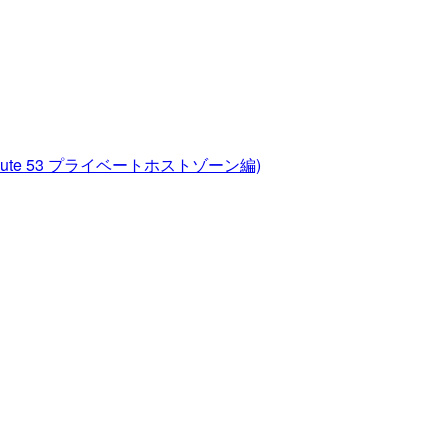
te 53 プライベートホストゾーン編)