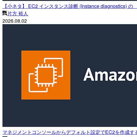
【小ネタ】 EC2 インスタンス診断 (Instance diagnost
片方 裕人
2026.08.02
マネジメントコンソールからデフォルト設定でEC2を作成す