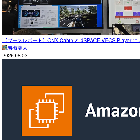
【ブースレポート】QNX Cabin と dSPACE VEOS Pla
若槻龍太
2026.08.03