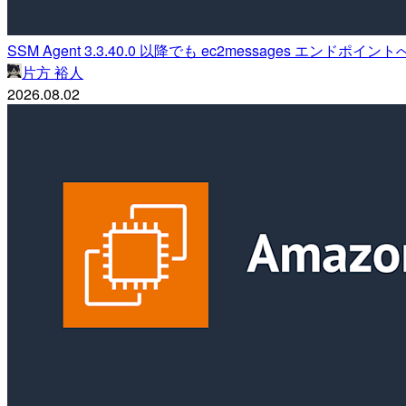
SSM Agent 3.3.40.0 以降でも ec2messages 
片方 裕人
2026.08.02