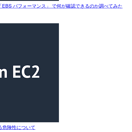
ics) の 「EBS パフォーマンス」 で何が確認できるのか調べてみた
る危険性について