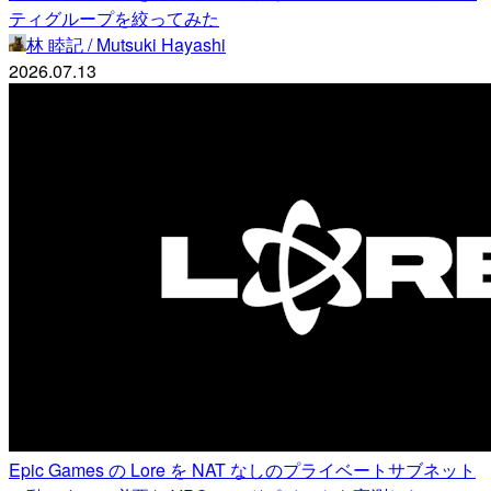
ティグループを絞ってみた
林 睦記 / Mutsuki Hayashi
2026.07.13
Epic Games の Lore を NAT なしのプライベートサブネット