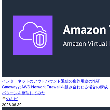
インターネットのアウトバウンド通信の集約用途のNAT
GatewayとAWS Network Firewallを組み合わせる場合の構成
パターンを整理してみた
のんピ
2026.06.30