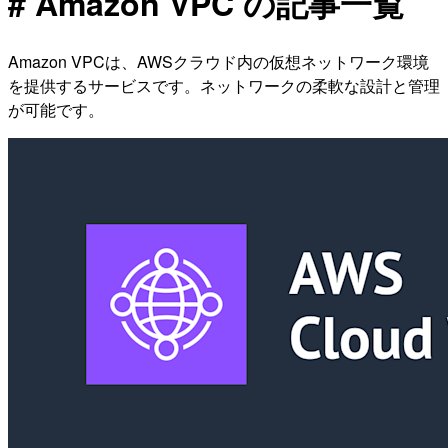
# Amazon VPC の記事一覧
Amazon VPCは、AWSクラウド内の仮想ネットワーク環境
を提供するサービスです。ネットワークの柔軟な設計と管理
が可能です。