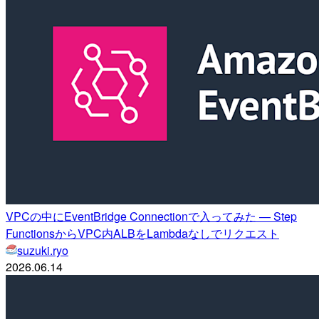
VPCの中にEventBridge Connectionで入ってみた — Step
FunctionsからVPC内ALBをLambdaなしでリクエスト
suzuki.ryo
2026.06.14