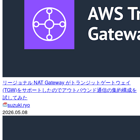
リージョナル NAT Gateway がトランジットゲートウェイ
(TGW)をサポートしたのでアウトバウンド通信の集約構成を
試してみた
suzuki.ryo
2026.05.08