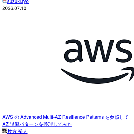
suzuki.ryo
2026.07.10
AWS の Advanced Multi-AZ Resilience Patterns を参照して
AZ 退避パターンを整理してみた
片方 裕人