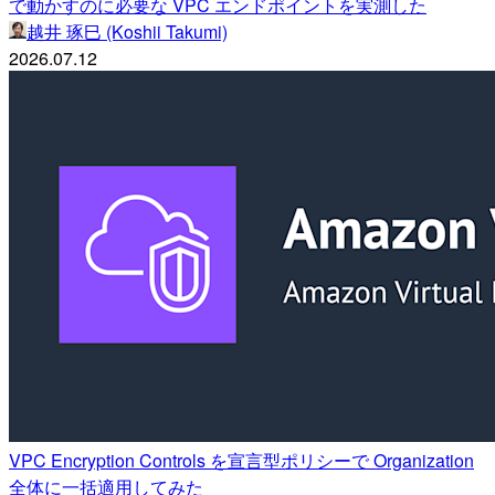
で動かすのに必要な VPC エンドポイントを実測した
越井 琢巳 (Koshii Takumi)
2026.07.12
VPC Encryption Controls を宣言型ポリシーで Organization
全体に一括適用してみた