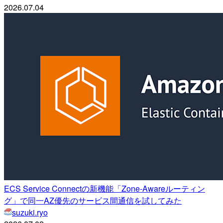
2026.07.04
ECS Service Connectの新機能「Zone-Awareルーティン
グ」で同一AZ優先のサービス間通信を試してみた
suzuki.ryo