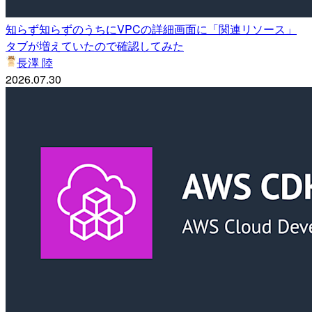
知らず知らずのうちにVPCの詳細画面に「関連リソース」
タブが増えていたので確認してみた
長澤 陸
2026.07.30