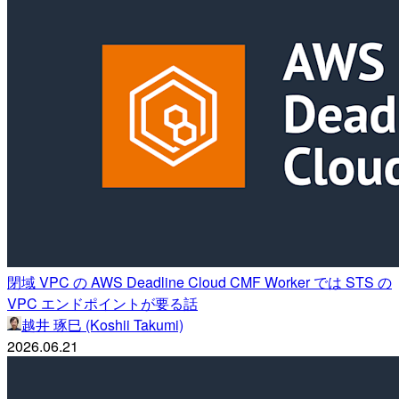
閉域 VPC の AWS Deadline Cloud CMF Worker では STS の
VPC エンドポイントが要る話
越井 琢巳 (Koshii Takumi)
2026.06.21