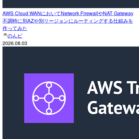
AWS Cloud WANにおいてNetwork FirewallやNAT Gateway
不調時に別AZや別リージョンにルーティングする仕組みを
作ってみた
のんピ
2026.08.03