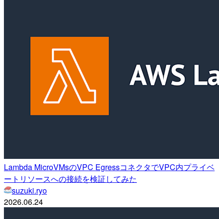
Lambda MicroVMsのVPC EgressコネクタでVPC内プライベ
ートリソースへの接続を検証してみた
suzuki.ryo
2026.06.24