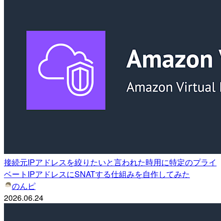
接続元IPアドレスを絞りたいと言われた時用に特定のプライ
ベートIPアドレスにSNATする仕組みを自作してみた
のんピ
2026.06.24