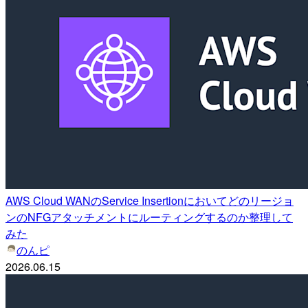
AWS Cloud WANのService Insertionにおいてどのリージョ
ンのNFGアタッチメントにルーティングするのか整理して
みた
のんピ
2026.06.15