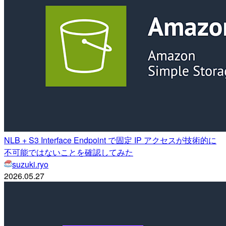
NLB + S3 Interface Endpoint で固定 IP アクセスが技術的に
不可能ではないことを確認してみた
suzuki.ryo
2026.05.27