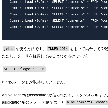
  Comment Load (3.2ms)  SELECT "comments".* FROM "com
  Comment Load (0.5ms)  SELECT "comments".* FROM "com
  Comment Load (0.4ms)  SELECT "comments".* FROM "com
  Comment Load (0.4ms)  SELECT "comments".* FROM "com
  Comment Load (0.4ms)  SELECT "comments".* FROM "com
を使う方法です。
を用いて結合してDB
joins
INNER JOIN
ただし、クエリを確認してみるとわかるのですが、
SELECT "blogs".* FROM
Blogのデータしか取得していません。
ActiveRecordはassociationが貼られたインスタンス
association系のメソッド(例で言うと
blog.comments; commen