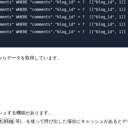
ments" WHERE "comments"."blog_id" = ?  [["blog_id", 1]] 
ments" WHERE "comments"."blog_id" = ?  [["blog_id", 1]] 
ments" WHERE "comments"."blog_id" = ?  [["blog_id", 1]] 
ments" WHERE "comments"."blog_id" = ?  [["blog_id", 1]] 
ments" WHERE "comments"."blog_id" = ?  [["blog_id", 1]] 

からデータを取得しています。
をキャッシュする機能があります。
等)、を使って呼び出した場合にキャッシュがあるとデ
t.blog