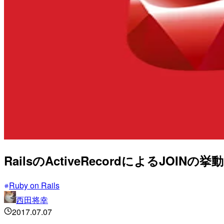
RailsのActiveRecordによるJO
Ruby on Rails
西田将幸
2017.07.07