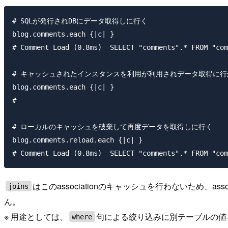
# SQLが発行されDBにデータ取得しに行く

blog.comments.each {|c| } 

# Comment Load (0.8ms)  SELECT "comments".* FROM "com
# キャッシュされたインスタンスを利用が利用されデータ取得に行
blog.comments.each {|c| } 

# 

# ローカルのキャッシュを破棄して再度データを取得しに行く

blog.comments.reload.each {|c| } 

はこのassociationのキャッシュを行わないため
joins
ん。
※ 用途としては、
句による絞り込みに別テーブルの値
where