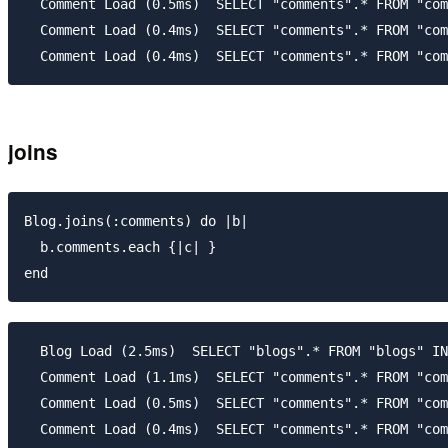
  Comment Load (0.5ms)  SELECT "comments".* FROM "com
  Comment Load (0.4ms)  SELECT "comments".* FROM "com
joins
Blog.joins(:comments) do |b| 

  b.comments.each {|c| }

  Blog Load (2.5ms)  SELECT "blogs".* FROM "blogs" IN
  Comment Load (1.1ms)  SELECT "comments".* FROM "com
  Comment Load (0.5ms)  SELECT "comments".* FROM "com
  Comment Load (0.4ms)  SELECT "comments".* FROM "com