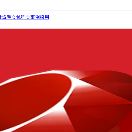
社説明会
勉強会
事例
採用