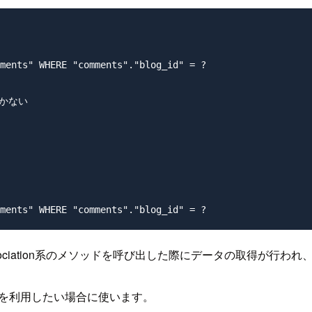
ments" WHERE "comments"."blog_id" = ?

かない

、association系のメソッドを呼び出した際にデータの取得
を利用したい場合に使います。