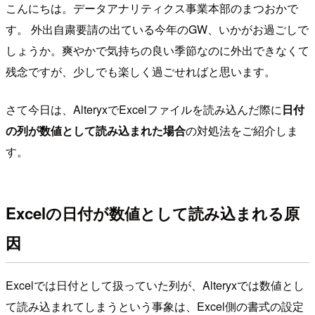
こんにちは。データアナリティクス事業本部のまつおかで
す。 外出自粛要請の出ている今年のGW、いかがお過ごしで
しょうか。爽やかで気持ちの良い季節なのに外出できなくて
残念ですが、少しでも楽しく過ごせればと思います。
さて今日は、AlteryxでExcelファイルを読み込んだ際に
日付
の列が数値として読み込まれた場合
の対処法をご紹介しま
す。
Excelの日付が数値として読み込まれる原
因
Excelでは日付として扱っていた列が、Alteryxでは数値とし
て読み込まれてしまうという事象は、Excel側の書式の設定