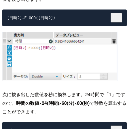
[日時2]-FLOOR([日時2])
次に抜き出した数値を秒に換算します。24時間で「1」です
ので、
時間の数値×24(時間)×60(分)×60(秒)
で秒数を算出する
ことができます。