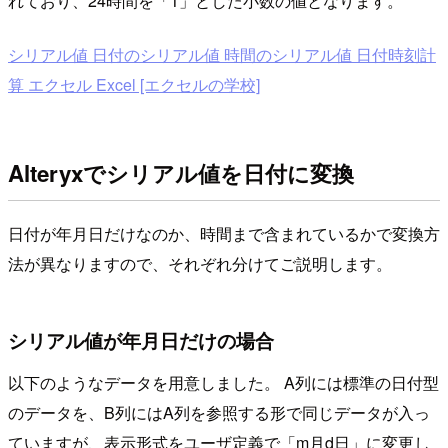
れており、24時間を「1」とした小数の値となります。
シリアル値 日付のシリアル値 時間のシリアル値 日付時刻計
算 エクセル Excel [エクセルの学校]
Alteryxでシリアル値を日付に変換
日付が年月日だけなのか、時間まで含まれているかで変換方
法が異なりますので、それぞれ分けてご説明します。
シリアル値が年月日だけの場合
以下のようなデータを用意しました。 A列には標準の日付型
のデータを、B列にはA列を参照する形で同じデータが入っ
ていますが、表示形式をユーザ定義で「m月d日」に変更し