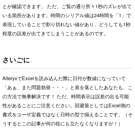
とが確認できます。 ただ、ご覧の通り所々1秒のズレが出て
いる箇所があります。時間のシリアル値は24時間を「1」で
表現していることで割り切れない値があり、どうしても1秒
程度の誤差が出てきてしまうことがあるのです。
さいごに
AlteryxでExcelを読み込んだ際に日付が数値になっていて
「あぁ、また問題勃発・・・」と肩を落としたあなたも、こ
の方法で無事解決です！ ただ、時間表示は誤差の出る可能
性があることにご注意ください。回避策としてはExcel側の
書式をユーザ定義ではなく日時の型で揃えることです。（そ
うするとこの記事が何の役にも立たなくなりますが！）