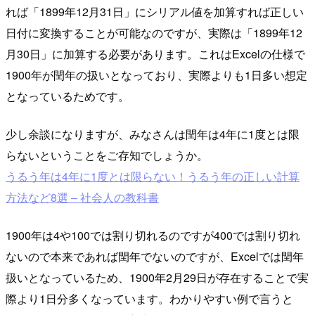
れば「1899年12月31日」にシリアル値を加算すれば正しい
日付に変換することが可能なのですが、実際は「1899年12
月30日」に加算する必要があります。これはExcelの仕様で
1900年が閏年の扱いとなっており、実際よりも1日多い想定
となっているためです。
少し余談になりますが、みなさんは閏年は4年に1度とは限
らないということをご存知でしょうか。
うるう年は4年に1度とは限らない！うるう年の正しい計算
方法など8選 – 社会人の教科書
1900年は4や100では割り切れるのですが400では割り切れ
ないので本来であれば閏年でないのですが、Excelでは閏年
扱いとなっているため、1900年2月29日が存在することで実
際より1日分多くなっています。わかりやすい例で言うと