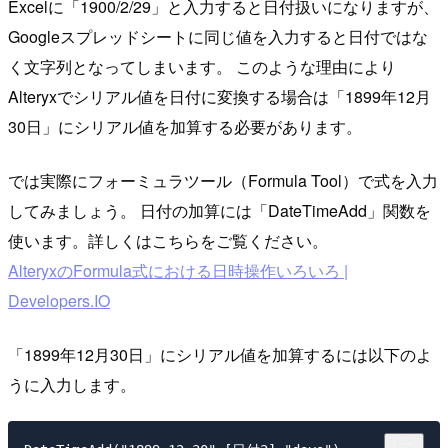
Excelに「1900/2/29」と入力すると日付扱いになりますが、
Googleスプレッドシートに同じ値を入力すると日付ではな
く文字列となってしまいます。 このような理由により
Alteryxでシリアル値を日付に変換する場合は「1899年12月
30日」にシリアル値を加算する必要があります。
では実際にフォーミュラツール（Formula Tool）で式を入力
してみましょう。 日付の加算には「DateTimeAdd」関数を
使います。詳しくはこちらをご覧ください。
AlteryxのFormula式における日時操作いろいろ |
Developers.IO
「1899年12月30日」にシリアル値を加算するには以下のよ
うに入力します。