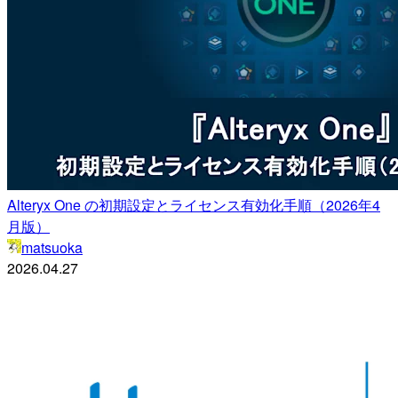
Alteryx One の初期設定とライセンス有効化手順（2026年4
月版）
matsuoka
2026.04.27