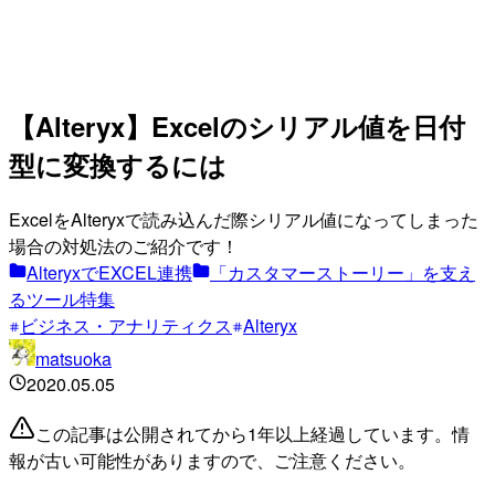
【Alteryx】Excelのシリアル値を日付
型に変換するには
ExcelをAlteryxで読み込んだ際シリアル値になってしまった
場合の対処法のご紹介です！
AlteryxでEXCEL連携
「カスタマーストーリー」を支え
るツール特集
ビジネス・アナリティクス
Alteryx
matsuoka
2020.05.05
この記事は公開されてから1年以上経過しています。情
報が古い可能性がありますので、ご注意ください。