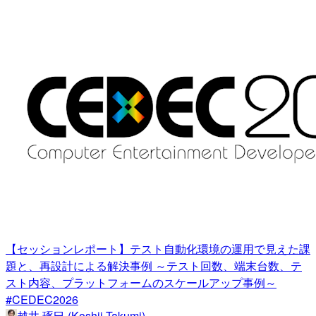
【セッションレポート】テスト自動化環境の運用で見えた課
題と、再設計による解決事例 ～テスト回数、端末台数、テ
スト内容、プラットフォームのスケールアップ事例～
#CEDEC2026
越井 琢巳 (Koshii Takumi)