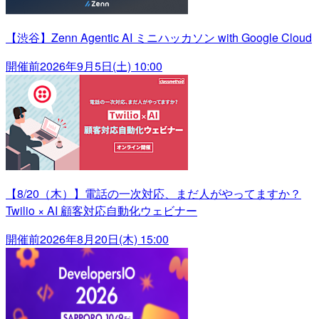
【渋谷】Zenn Agentic AI ミニハッカソン with Google Cloud
開催前
2026年9月5日(土) 10:00
【8/20（木）】電話の一次対応、まだ人がやってますか？
Twilio × AI 顧客対応自動化ウェビナー
開催前
2026年8月20日(木) 15:00