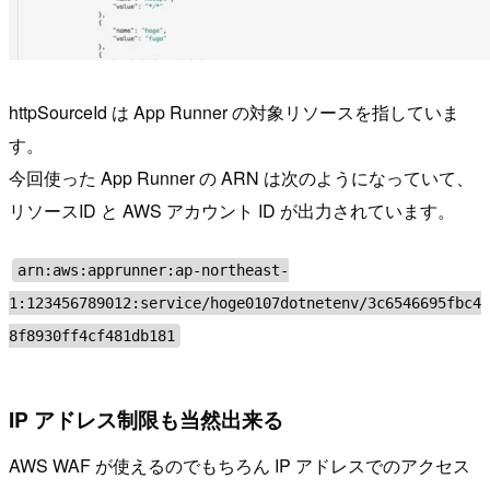
httpSourceId は App Runner の対象リソースを指していま
す。
今回使った App Runner の ARN は次のようになっていて、
リソースID と AWS アカウント ID が出力されています。
arn:aws:apprunner:ap-northeast-
1:123456789012:service/hoge0107dotnetenv/3c6546695fbc4
8f8930ff4cf481db181
IP アドレス制限も当然出来る
AWS WAF が使えるのでもちろん IP アドレスでのアクセス