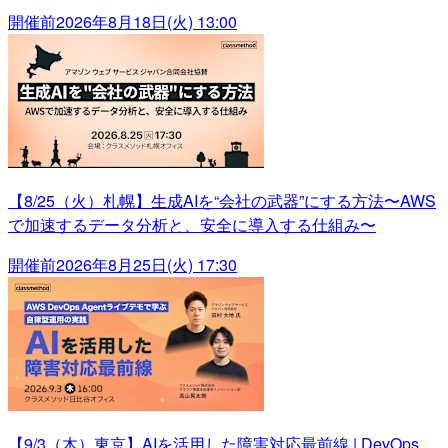
開催前
2026年8月18日(火) 13:00
【8/25（火）札幌】生成AIを“会社の武器”にする方法〜AWS
で加速するデータ分析と、安全に導入する仕組み〜
開催前
2026年8月25日(火) 17:30
【9/3（木）東京】AIを活用した障害対応最前線 | DevOps