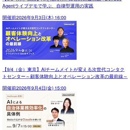
Agentライブデモで学ぶ、自律型運用の実践
開催前
2026年9月3日(木) 16:00
【9/4（金）東京】AIチームメイトが変える次世代コンタク
トセンター～顧客体験向上とオペレーション改革の最前線～
開催前
2026年9月4日(金) 15:00