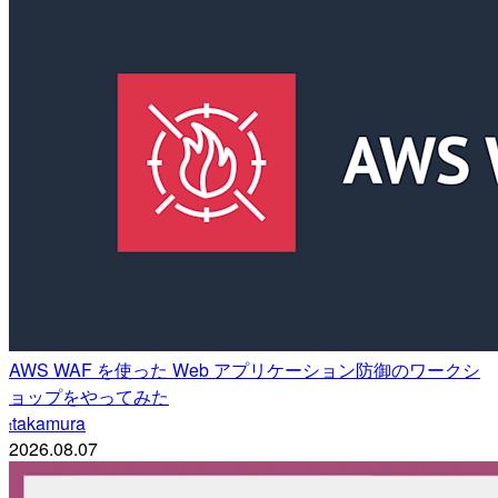
AWS WAF を使った Web アプリケーション防御のワークシ
ョップをやってみた
takamura
t
2026.08.07