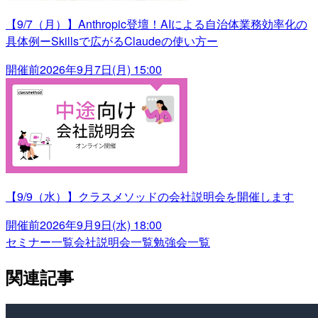
【9/7（月）】Anthropic登壇！AIによる自治体業務効率化の
具体例ーSkillsで広がるClaudeの使い方ー
開催前
2026年9月7日(月) 15:00
【9/9（水）】クラスメソッドの会社説明会を開催します
開催前
2026年9月9日(水) 18:00
セミナー一覧
会社説明会一覧
勉強会一覧
関連記事