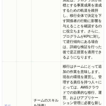
標とする事業成果を達成
するための軌道を維持
し、移行全体で決定を下
す関係者の行動に影響を
与えることを確認するの
に役立ちます。さらに、
プログラムがKPIに対し
て逆行傾向にある場合
は、詳細な検証を行った
後で是正措置を適用でき
るようになります。
移行はチームにとって追
加の作業を意味します。
現在の環境を運営し、管
理する責任を持つ人々に
とっては、AWSクラウ
ドでの効果的な移行、運
営、およびアプリケー
チームのスキル
ション管理に必要な新し
オペ
を評価し、