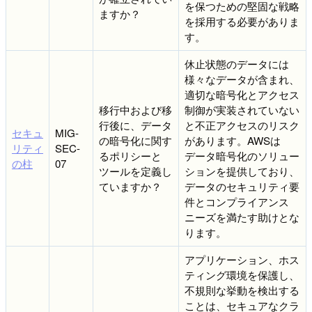
を保つための堅固な戦略
ますか？
を採用する必要がありま
す。
休止状態のデータには
様々なデータが含まれ、
適切な暗号化とアクセス
移行中および移
制御が実装されていない
行後に、データ
と不正アクセスのリスク
セキュ
MIG-
の暗号化に関す
があります。AWSは
リティ
SEC-
るポリシーと
データ暗号化のソリュー
の柱
07
ツールを定義し
ションを提供しており、
ていますか？
データのセキュリティ要
件とコンプライアンス
ニーズを満たす助けとな
ります。
アプリケーション、ホス
ティング環境を保護し、
不規則な挙動を検出する
ことは、セキュアなクラ