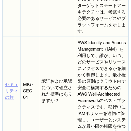
ターゲットステートアー
キテクチャは、考慮する
必要のあるサービスやプ
ラットフォームを示しま
す。
AWS Identity and Access
Management（IAM）を
利用して、誰が、いつ、
どのサービスやリソース
にアクセスできるかを細
かく制御します。最小権
認証および承認
限の原則はクラウド内で
セキュ
MIG-
について確立さ
安全に構築するための
リティ
SEC-
れた標準はあり
AWS Well-Architected
の柱
04
ますか？
Frameworkのベストプラ
クティスです。移行中に
IAMポリシーを適切に管
理し、ユーザーとシステ
ムが最小限の権限を持つ