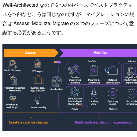
Well-Architected なので 6 つの柱ベースでベストプラクティ
スを〜的なところは同じなのですが、マイグレーションの場
合は Assess, Mobilize, Migrate の 3 つのフェーズについて意
識する必要があるようです。