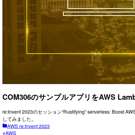
COM306のサンプルアプリをAWS Lamb
re:Invent 2023のセッション“Rustifying” serverless: 
してみました。
AWS re:Invent 2023
AWS