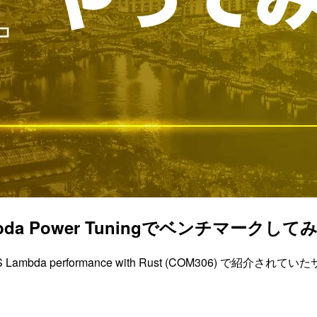
da Power Tuningでベンチマークして
Boost AWS Lambda performance with Rust (COM306)