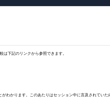
。
らの比較は下記のリンクから参照できます。
ことがわかります。このあたりはセッション中に言及されていた