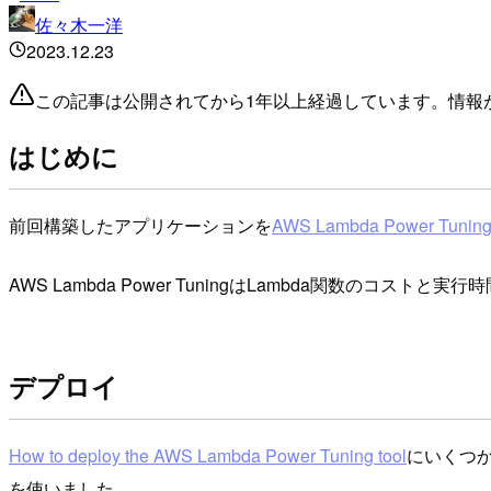
佐々木一洋
2023.12.23
この記事は公開されてから1年以上経過しています。情報
はじめに
前回構築したアプリケーションを
AWS Lambda Power Tunin
AWS Lambda Power TuningはLambda関数の
デプロイ
How to deploy the AWS Lambda Power Tuning tool
にいくつ
を使いました。