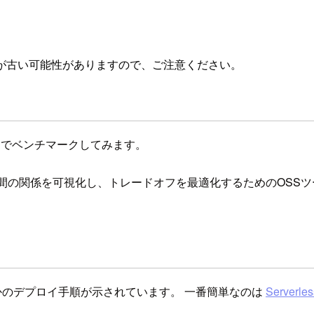
が古い可能性がありますので、ご注意ください。
g
でベンチマークしてみます。
コストと実行時間の関係を可視化し、トレードオフを最適化するためのOSS
かのデプロイ手順が示されています。 一番簡単なのは
Serverles