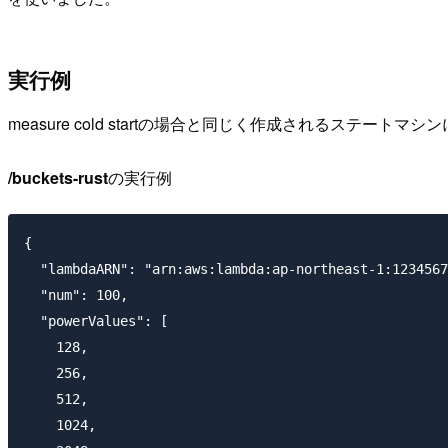
実行例
measure cold startの場合と同じく作成されるステー
/buckets-rust
の実行例
{

  "lambdaARN": "arn:aws:lambda:ap-northeast-1:1234567
  "num": 100,

  "powerValues": [

    128,

    256,

    512,

    1024,
