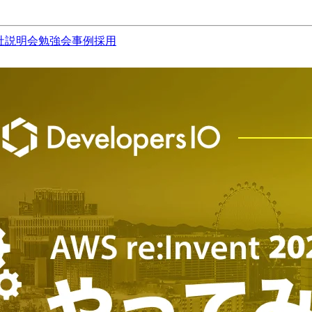
社説明会
勉強会
事例
採用