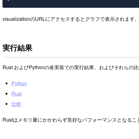
visualizationのURLにアクセスするとグラフで表示されます
実行結果
Rust およびPythonの各実装での実行結果、およびそれ
Python
Rust
比較
Rustはメモリ量にかかわらず良好なパフォーマンスとなる