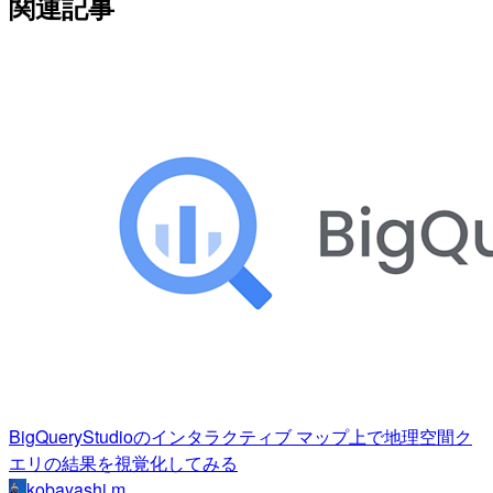
関連記事
BigQueryStudioのインタラクティブ マップ上で地理空間ク
エリの結果を視覚化してみる
kobayashi.m