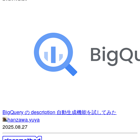
BigQuery の description 自動生成機能を試してみた
hanzawa.yuya
2025.08.27