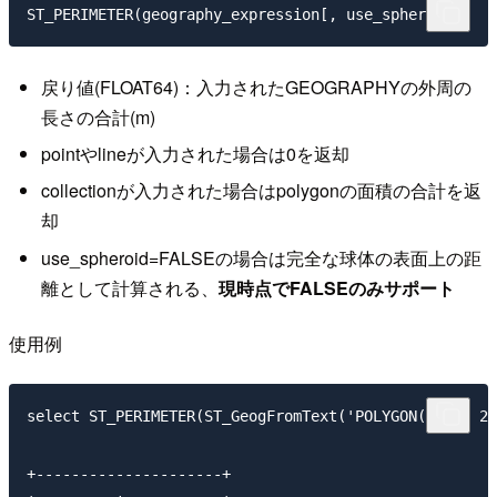
戻り値(FLOAT64)：入力されたGEOGRAPHYの外周の
長さの合計(m)
pointやlineが入力された場合は0を返却
collectionが入力された場合はpolygonの面積の合計を返
却
use_spheroid=FALSEの場合は完全な球体の表面上の距
離として計算される、
現時点でFALSEのみサポート
使用例
select ST_PERIMETER(ST_GeogFromText('POLYGON((-179 26
+---------------------+
