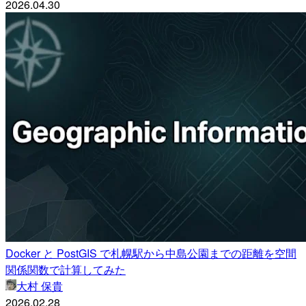
2026.04.30
Docker と PostGIS で札幌駅から中島公園までの距離を空間
関係関数で計算してみた
大村 保貴
2026.02.28