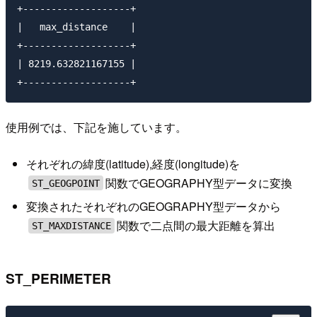
+-------------------+

|   max_distance    | 

+-------------------+

| 8219.632821167155 | 

使用例では、下記を施しています。
それぞれの緯度(latitude),経度(longitude)を
関数でGEOGRAPHY型データに変換
ST_GEOGPOINT
変換されたそれぞれのGEOGRAPHY型データから
関数で二点間の最大距離を算出
ST_MAXDISTANCE
ST_PERIMETER