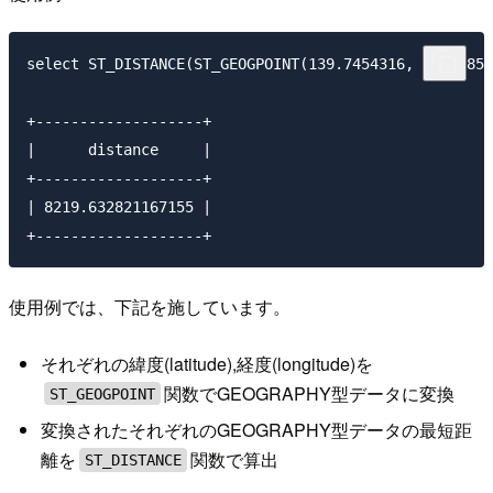
select ST_DISTANCE(ST_GEOGPOINT(139.7454316, 35.65858
+-------------------+

|      distance     | 

+-------------------+

| 8219.632821167155 | 

使用例では、下記を施しています。
それぞれの緯度(latitude),経度(longitude)を
関数でGEOGRAPHY型データに変換
ST_GEOGPOINT
変換されたそれぞれのGEOGRAPHY型データの最短距
離を
関数で算出
ST_DISTANCE