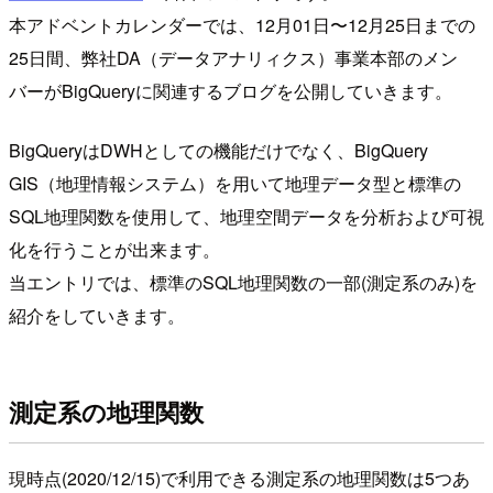
本アドベントカレンダーでは、12月01日〜12月25日までの
25日間、弊社DA（データアナリィクス）事業本部のメン
バーがBigQueryに関連するブログを公開していきます。
BigQueryはDWHとしての機能だけでなく、BigQuery
GIS（地理情報システム）を用いて地理データ型と標準の
SQL地理関数を使用して、地理空間データを分析および可視
化を行うことが出来ます。
当エントリでは、標準のSQL地理関数の一部(測定系のみ)を
紹介をしていきます。
測定系の地理関数
現時点(2020/12/15)で利用できる測定系の地理関数は5つあ