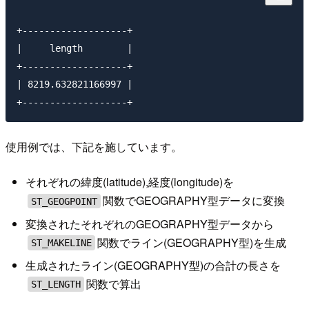
+-------------------+

|     length        | 

+-------------------+

| 8219.632821166997 | 

使用例では、下記を施しています。
それぞれの緯度(latitude),経度(longitude)を
関数でGEOGRAPHY型データに変換
ST_GEOGPOINT
変換されたそれぞれのGEOGRAPHY型データから
関数でライン(GEOGRAPHY型)を生成
ST_MAKELINE
生成されたライン(GEOGRAPHY型)の合計の長さを
関数で算出
ST_LENGTH