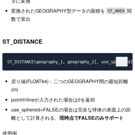
タに変換
変換されたGEOGRAPHY型データの面積を
関
ST_AREA
数で算出
ST_DISTANCE
戻り値(FLOAT64)：二つのGEOGRAPHY間の最短距離
(m)
pointやlineが入力された場合は0を返却
use_spheroid=FALSEの場合は完全な球体の表面上の距
離として計算される、
現時点でFALSEのみサポート
使用例