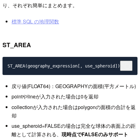
り、それぞれ簡単にまとめます。
標準 SQL の地理関数
ST_AREA
戻り値(FLOAT64)：GEOGRAPHYの面積(平方メートル)
pointやlineが入力された場合は0を返却
collectionが入力された場合はpolygonの面積の合計を返
却
use_spheroid=FALSEの場合は完全な球体の表面上の距
離として計算される、
現時点でFALSEのみサポート