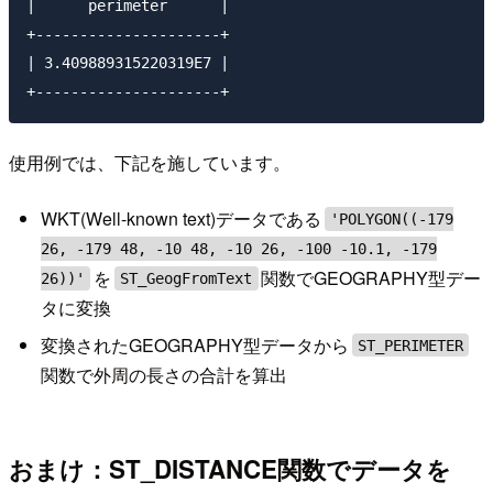
|      perimeter      | 

+---------------------+

| 3.409889315220319E7 | 

使用例では、下記を施しています。
WKT(Well-known text)データである
'POLYGON((-179
26, -179 48, -10 48, -10 26, -100 -10.1, -179
を
関数でGEOGRAPHY型デー
26))'
ST_GeogFromText
タに変換
変換されたGEOGRAPHY型データから
ST_PERIMETER
関数で外周の長さの合計を算出
おまけ：ST_DISTANCE関数でデータを