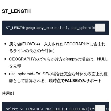
ST_LENGTH
戻り値(FLOAT64)：入力されたGEOGRAPHYに含まれ
るラインの長さの合計(m)
GEOGRAPHYのどちらか片方がemptyの場合は、NULL
を返却
use_spheroid=FALSEの場合は完全な球体の表面上の距
離として計算される、
現時点でFALSEのみサポート
使用例
select ST_LENGTH(ST_MAKELINE(ST_GEOGPOINT(139.7454316