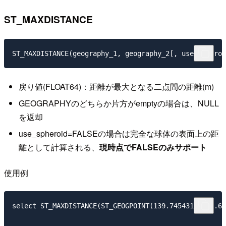
ST_MAXDISTANCE
戻り値(FLOAT64)：距離が最大となる二点間の距離(m)
GEOGRAPHYのどちらか片方がemptyの場合は、NULL
を返却
use_spheroid=FALSEの場合は完全な球体の表面上の距
離として計算される、
現時点でFALSEのみサポート
使用例
select ST_MAXDISTANCE(ST_GEOGPOINT(139.7454316, 35.65