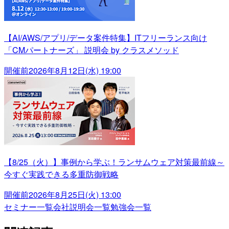
【AI/AWS/アプリ/データ案件特集】ITフリーランス向け
「CMパートナーズ」 説明会 by クラスメソッド
開催前
2026年8月12日(水) 19:00
【8/25（火）】事例から学ぶ！ランサムウェア対策最前線～
今すぐ実践できる多重防御戦略
開催前
2026年8月25日(火) 13:00
セミナー一覧
会社説明会一覧
勉強会一覧