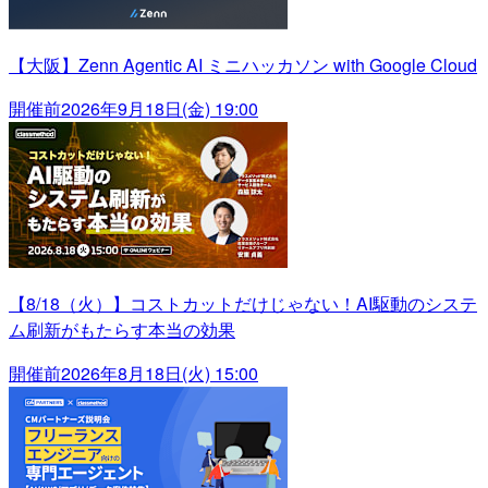
【大阪】Zenn Agentic AI ミニハッカソン with Google Cloud
開催前
2026年9月18日(金) 19:00
【8/18（火）】コストカットだけじゃない！AI駆動のシステ
ム刷新がもたらす本当の効果
開催前
2026年8月18日(火) 15:00