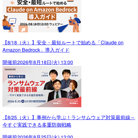
【8/18（火）】安全・最短ルートで始める「Claude on
Amazon Bedrock」導入ガイド
開催前
2026年8月18日(火) 13:00
【8/25（火）】事例から学ぶ！ランサムウェア対策最前線～
今すぐ実践できる多重防御戦略
開催前
2026年8月25日(火) 13:00