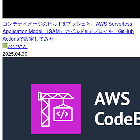
コンテナイメージのビルド&プッシュと、AWS Serverless
Application Model （SAM）のビルド&デプロイを、GitHub
Actionsで設定してみた
おのやん
2025.04.30