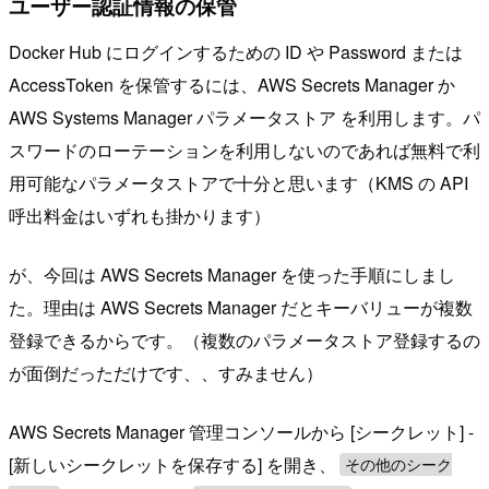
ユーザー認証情報の保管
Docker Hub にログインするための ID や Password または
AccessToken を保管するには、AWS Secrets Manager か
AWS Systems Manager パラメータストア を利用します。パ
スワードのローテーションを利用しないのであれば無料で利
用可能なパラメータストアで十分と思います（KMS の API
呼出料金はいずれも掛かります）
が、今回は AWS Secrets Manager を使った手順にしまし
た。理由は AWS Secrets Manager だとキーバリューが複数
登録できるからです。（複数のパラメータストア登録するの
が面倒だっただけです、、すみません）
AWS Secrets Manager 管理コンソールから [シークレット] -
[新しいシークレットを保存する] を開き、
その他のシーク