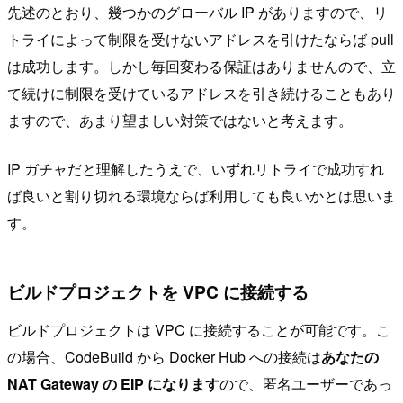
先述のとおり、幾つかのグローバル IP がありますので、リ
トライによって制限を受けないアドレスを引けたならば pull
は成功します。しかし毎回変わる保証はありませんので、立
て続けに制限を受けているアドレスを引き続けることもあり
ますので、あまり望ましい対策ではないと考えます。
IP ガチャだと理解したうえで、いずれリトライで成功すれ
ば良いと割り切れる環境ならば利用しても良いかとは思いま
す。
ビルドプロジェクトを VPC に接続する
ビルドプロジェクトは VPC に接続することが可能です。こ
の場合、CodeBuild から Docker Hub への接続は
あなたの
NAT Gateway の EIP になります
ので、匿名ユーザーであっ