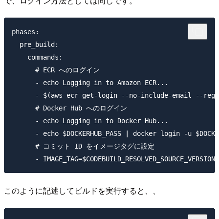
で、ログイン方法としては同じです。
phases:

  pre_build:

    commands:

      # ECR へのログイン 

      - echo Logging in to Amazon ECR...

      - $(aws ecr get-login --no-include-email --regi
      # Docker Hub へのログイン

      - echo Logging in to Docker Hub...

      - echo $DOCKERHUB_PASS | docker login -u $DOCKE
      # コミット ID をイメージタグに設定

このように記述してビルドを実行すると、、