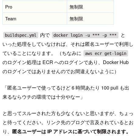
Pro
無制限
Team
無制限
内で
と
buildspec.yml
docker login -u *** -p ***
いった処理をしていなければ、それは匿名ユーザーで利用し
ていることになります。 （ちなみに
aws ecr get-login
のログイン処理は ECR へのログインであり、Docker Hub
のログインではありませんのでお間違えないように）
「匿名ユーザーで使ってるけど 6 時間あたり 100 pull も出
来るならウチの環境では十分やなー」
と思ってスルーされた方も少なくないと思いますが、ちょっ
と待ってください。リンク先のブログで言及されているとお
り、
匿名ユーザーは IP アドレスに基づいて制限されます。