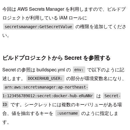
今回は AWS Secrets Manager を利用しますので、ビルドプ
ロジェクトが利用している IAM ロールに
の権限を追加してくださ
secretsmanager:GetSecretValue
い。
ビルドプロジェクトから Secret を参照する
Secret の参照は buildspec.yml の
で以下のように記
env:
述します。
の部分が環境変数名になり、
DOCKERHUB_USER:
arn:aws:secretsmanager:ap-northeast-
は
1:123456789012:secret:docker-hub-eRuNNr
Secret-
です。シークレットには複数のキーバリューがある場
ID
合、値を抽出するキーを
のように指定しま
:username
す。