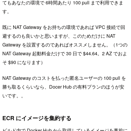
てもあなたの環境で 6時間あたり 100 pull まで利用できま
す。
既に NAT Gateway をお持ちの環境であれば VPC 接続で回
避するのも良いかと思いますが、このためだけに NAT
Gateway を設置するのであればオススメしません。（1つの
NAT Gateway 起動料金だけで 30 日で $44.64。2 AZ でおよ
そ $90 になります）
NAT Gateway のコストを払った匿名ユーザーの 100 pull を
勝ち取るくらいなら、Docer Hub の有料プランのほうが安
いです。。
ECR にイメージを集約する
ビルド内で Docker Hub から取得しているイメージを事前に