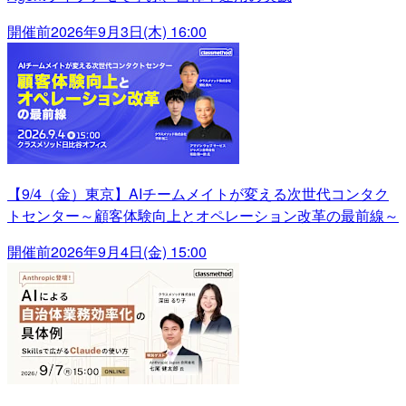
開催前
2026年9月3日(木) 16:00
【9/4（金）東京】AIチームメイトが変える次世代コンタク
トセンター～顧客体験向上とオペレーション改革の最前線～
開催前
2026年9月4日(金) 15:00