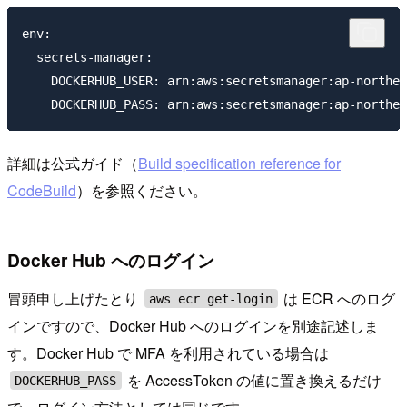
env:

  secrets-manager:

    DOCKERHUB_USER: arn:aws:secretsmanager:ap-northea
詳細は公式ガイド（
Build specification reference for
CodeBuild
）を参照ください。
Docker Hub へのログイン
冒頭申し上げたとり
は ECR へのログ
aws ecr get-login
インですので、Docker Hub へのログインを別途記述しま
す。Docker Hub で MFA を利用されている場合は
を AccessToken の値に置き換えるだけ
DOCKERHUB_PASS