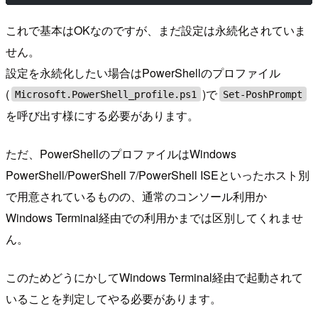
これで基本はOKなのですが、まだ設定は永続化されていま
せん。
設定を永続化したい場合はPowerShellのプロファイル
(
)で
Microsoft.PowerShell_profile.ps1
Set-PoshPrompt
を呼び出す様にする必要があります。
ただ、PowerShellのプロファイルはWindows
PowerShell/PowerShell 7/PowerShell ISEといったホスト別
で用意されているものの、通常のコンソール利用か
Windows Terminal経由での利用かまでは区別してくれませ
ん。
このためどうにかしてWindows Terminal経由で起動されて
いることを判定してやる必要があります。