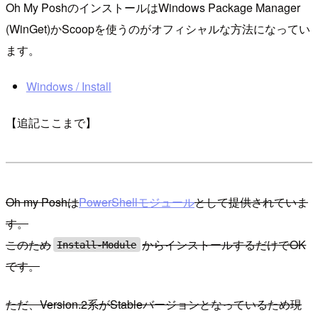
Oh My PoshのインストールはWindows Package Manager
(WinGet)かScoopを使うのがオフィシャルな方法になってい
ます。
Windows / Install
【追記ここまで】
Oh my Poshは
PowerShellモジュール
として提供されていま
す。
このため
からインストールするだけでOK
Install-Module
です。
ただ、Version.2系がStableバージョンとなっているため現