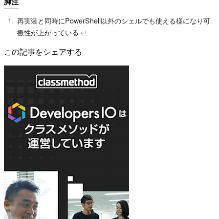
脚注
再実装と同時にPowerShell以外のシェルでも使える様になり可
搬性が上がっている
↩︎
この記事をシェアする