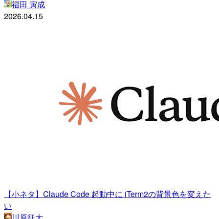
福田 寅成
2026.04.15
【小ネタ】Claude Code 起動中に iTerm2の背景色を変えた
い
川原征大