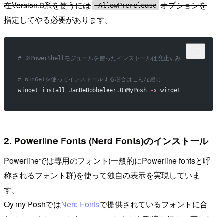
在Version.3系を使うには
オプションを
-AllowPrerelease
指定してやる必要があります。
# ※PowerShellモジュールを使ったインストールは廃止ずみ
# WinGetを使ってインストールする場合はこんな感じ
winget install JanDeDobbeleer.OhMyPosh 
-
s winget
2. Powerline Fonts (Nerd Fonts)のインストール
Powerlineでは専用のフォント(一般的にPowerline fontsと呼
称されるフォント群)を使って独自の表示を実現していま
す。
Oy my Poshでは
Nerd Fonts
で提供されているフォントに合