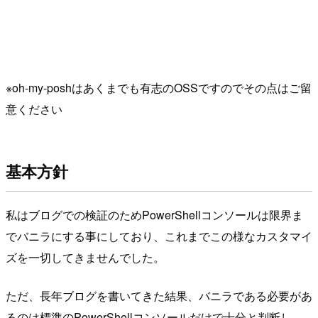
※oh-my-poshはあくまでも有志のOSSですのでその点はご留
意ください
基本方針
私はブログでの検証のためPowerShellコンソールは限界ま
でバニラにする事にしており、これまでこの様なカスタマイ
ズを一切してきませんでした。
ただ、長年ブログを書いてきた結果、バニラである必要があ
るのは標準のPowerShellコンソールだけで十分と判断し、