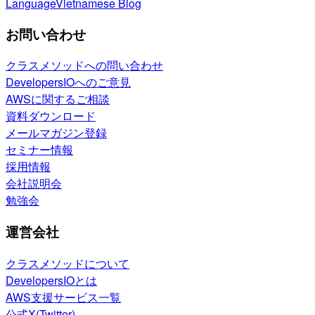
Language
Vietnamese Blog
お問い合わせ
クラスメソッドへの問い合わせ
DevelopersIOへのご意見
AWSに関するご相談
資料ダウンロード
メールマガジン登録
セミナー情報
採用情報
会社説明会
勉強会
運営会社
クラスメソッドについて
DevelopersIOとは
AWS支援サービス一覧
公式X(Twitter)