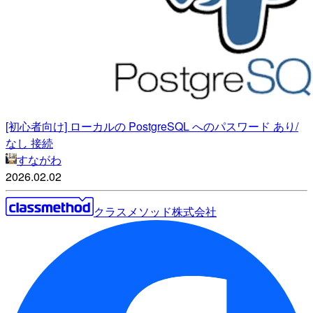
[初心者向け] ローカルの PostgreSQL へのパスワード あり/
なし 接続
すながわ
2026.02.02
クラスメソッド株式会社