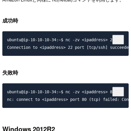
成功時
ubuntu@ip-10-10-10-34:~$ nc -zv <ipaddress> 22

失敗時
ubuntu@ip-10-10-10-34:~$ nc -zv <ipaddress> 80

Windows 2012R2