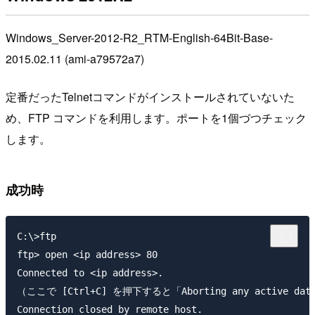
Windows_Server-2012-R2_RTM-English-64Bit-Base-
2015.02.11 (ami-a79572a7)
定番だったTelnetコマンドがインストールされていないた
め、FTP コマンドを利用します。ポートを1個づつチェック
します。
成功時
C:\>ftp

ftp> open <ip address> 80

Connected to <ip address>.

（ここで [Ctrl+C] を押下すると「Aborting any active d
Connection closed by remote host.
