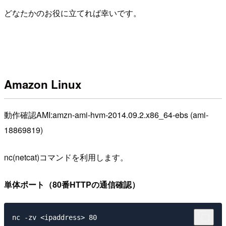
どなたかのお役に立てれば幸いです。
Amazon Linux
動作確認AMI:amzn-ami-hvm-2014.09.2.x86_64-ebs (ami-
18869819)
nc(netcat)コマンドを利用します。
単体ポート（80番HTTPの通信確認）
nc -zv <ipaddress> 80