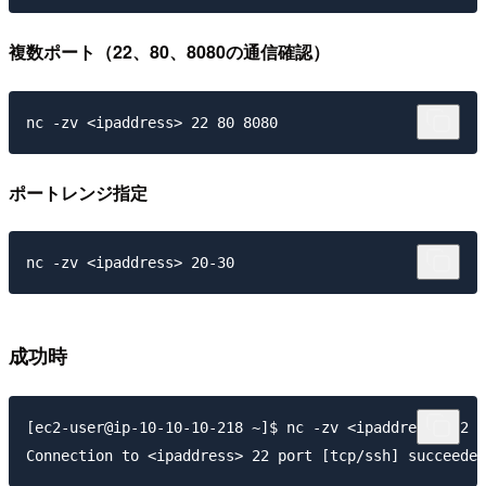
複数ポート（22、80、8080の通信確認）
nc -zv <ipaddress> 22 80 8080
ポートレンジ指定
nc -zv <ipaddress> 20-30
成功時
[ec2-user@ip-10-10-10-218 ~]$ nc -zv <ipaddress> 22
