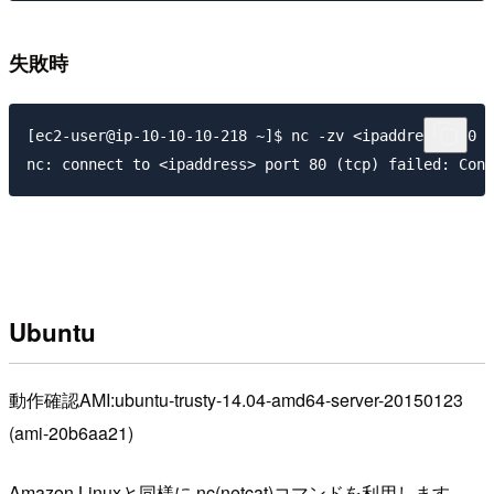
失敗時
[ec2-user@ip-10-10-10-218 ~]$ nc -zv <ipaddress> 80

Ubuntu
動作確認AMI:ubuntu-trusty-14.04-amd64-server-20150123
(ami-20b6aa21)
Amazon Linuxと同様に nc(netcat)コマンドを利用します。