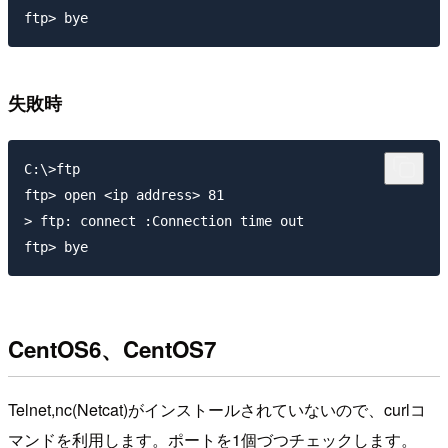
失敗時
C:\>ftp

ftp> open <ip address> 81

> ftp: connect :Connection time out

CentOS6、CentOS7
Telnet,nc(Netcat)がインストールされていないので、curlコ
マンドを利用します。ポートを1個づつチェックします。