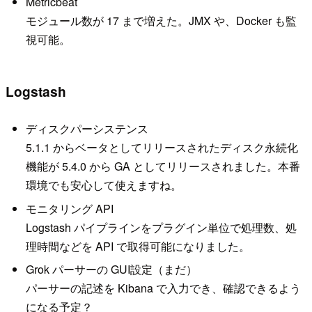
Metricbeat
モジュール数が 17 まで増えた。JMX や、Docker も監
視可能。
Logstash
ディスクパーシステンス
5.1.1 からベータとしてリリースされたディスク永続化
機能が 5.4.0 から GA としてリリースされました。本番
環境でも安心して使えますね。
モニタリング API
Logstash パイプラインをプラグイン単位で処理数、処
理時間などを API で取得可能になりました。
Grok パーサーの GUI設定（まだ）
パーサーの記述を Kibana で入力でき、確認できるよう
になる予定？