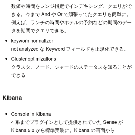
数値や時間をレンジ指定でインデキシング、クエリがで
きる。今まで And や Or で頑張ってたクエリも簡単に。
例えば、ランチの時間やホテルの予約などの期間のデー
タを期間でクエリできる。
keyworn normalizer
not analyzed な Keyword フィールドも正規化できる。
Cluster optimizations
クラスタ、ノード、シャードのステータスを知ることが
できる
Kibana
Console in Kibana
4 系までプラグインとして提供されていた Sense が
Kibana 5.0 から標準実装に。Kibana の画面から