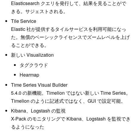
Elasticsearch クエリを発行して、結果を見ることがで
きる。サジェストされる。
Tile Service
Elastic 社が提供するタイルサービスを利用可能になっ
た。無償のベーシックライセンスでズームレベルを上げ
ることができる。
新しい Visualization
タグクラウド
Hearmap
Time Series Visual Builder
5.4.0 の新機能。Timelion ではない新しい Time Series。
Timelion のように記述式ではなく、GUI で設定可能。
Kibana、Logstash の監視
X-Pack のモニタリングで Kibana、Logstash を監視でき
るようになった