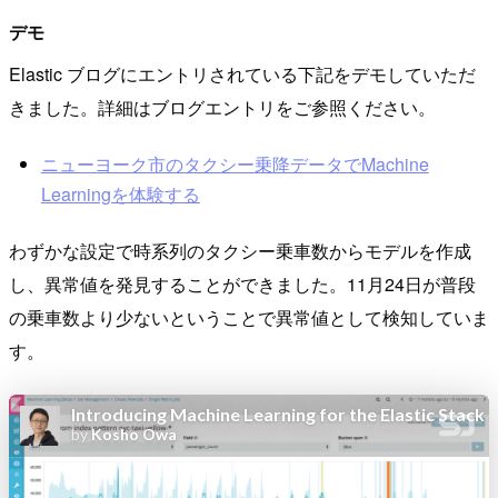
デモ
Elastic ブログにエントリされている下記をデモしていただ
きました。詳細はブログエントリをご参照ください。
ニューヨーク市のタクシー乗降データでMachine
Learningを体験する
わずかな設定で時系列のタクシー乗車数からモデルを作成
し、異常値を発見することができました。11月24日が普段
の乗車数より少ないということで異常値として検知していま
す。