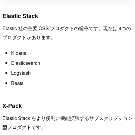
Elastic Stack
Elastic 社の主要 OSS プロダクトの総称です。現在は 4つの
プロダクトがあります。
Kibana
Elasticsearch
Logstash
Beats
X-Pack
Elastic Stack をより便利に機能拡張するサブスクリプション
型プロダクトです。