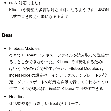
i18N 対応（まだ）
Kibana が待望の多言語対応可能になるようです。JSON
形式で置き換え可能になる予定？
Beat
Filebeat Modules
今まで Filebeat はテキストファイルを読み取って送信す
ることしかできなかった。Kibana で可視化するために
はいくつかの設定が必要だった。Filebeat Modules は
Ingest Node の設定や、インデックステンプレートの設
定、ダッシュボードの設定を自動で行ってくれるのでロ
グファイルがあれば、簡単に Kibana で可視化できる。
Heartbeat
死活監視を担う新しい Beat がリリース。