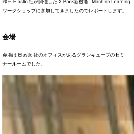
昨日 Elastic 社が開催した X-Pack新機能 : Machine Learning
ワークショップに参加してきましたのでレポートします。
会場
会場は Elastic 社のオフィスがあるグランキューブのセミ
ナールームでした。