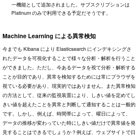
一機能として追加されました。サブスクリプションは
Platinum のみで利用できる予定だそうです。
Machine Learning による異常検知
今までも Kibana により Elasticsearch にインデキシングさ
れたデータを可視化することで様々な分析・解析を行うこと
ができました。ただし、今あるデータを視て分析・解析する
ことが目的であり、異常を検知するためには常にブラウザを
視ている必要があり、現実的ではありません。また異常検知
の方法として、従来の監視装置により、しきい値を定めてし
きい値を超えたことを異常と判断して通知することは一般的
です。しかし、例えば、時間帯によって、曜日によって、
データの推移が変わっていた時にしきい値だけで異常値を発
見することはできるでしょうか？例えば、ウェブサイトで日