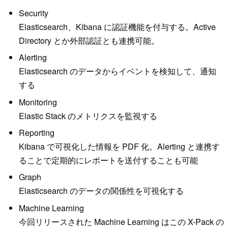
Security
Elasticsearch、Kibana に認証機能を付与する。Active
Directory とか外部認証とも連携可能。
Alerting
Elasticsearch のデータからイベントを検知して、通知
する
Monitoring
Elastic Stack のメトリクスを監視する
Reporting
Kibana で可視化した情報を PDF 化。Alerting と連携す
ることで定期的にレポートを送付することも可能
Graph
Elasticsearch のデータの関係性を可視化する
Machine Learning
今回リリースされた Machine Learning はこの X-Pack の