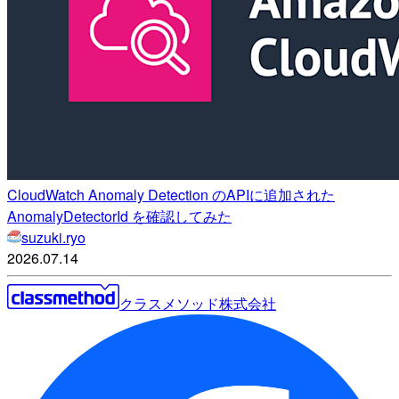
CloudWatch Anomaly Detection のAPIに追加された
AnomalyDetectorId を確認してみた
suzuki.ryo
2026.07.14
クラスメソッド株式会社