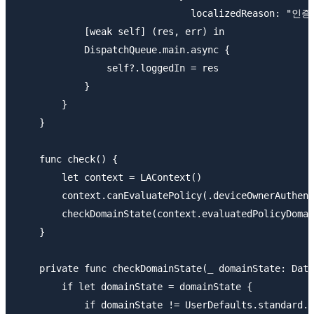
                               localizedReason: "
            [weak self] (res, err) in

            DispatchQueue.main.async {

                self?.loggedIn = res

            }

        }

    }

    func check() {

        let context = LAContext()

        context.canEvaluatePolicy(.deviceOwnerAuthent
        checkDomainState(context.evaluatedPolicyDomai
    }

    private func checkDomainState(_ domainState: Data
        if let domainState = domainState {

            if domainState != UserDefaults.standard.d