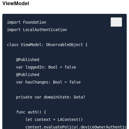
ViewModel
import Foundation

import LocalAuthentication

class ViewModel: ObservableObject {

    @Published

    var loggedIn: Bool = false

    @Published

    var hasChanges: Bool = false

    private var domainState: Data?

    func auth() {

        let context = LAContext()

        context.evaluatePolicy(.deviceOwnerAuthentica