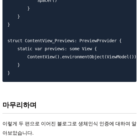
            Spacer()

        }

    }

}

struct ContentView_Previews: PreviewProvider {

    static var previews: some View {

        ContentView().environmentObject(ViewModel())

    }

마무리하며
이렇게 두 편으로 이어진 블로그로 생체인식 인증에 대하여 알
아보았습니다.