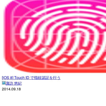
[iOS 8] Touch ID で指紋認証を行う
諏訪 悠紀
2014.09.18