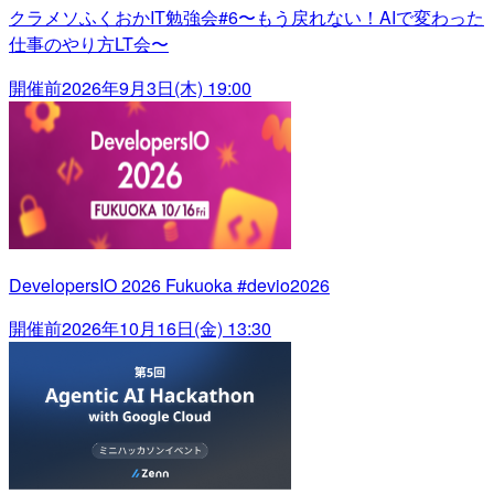
クラメソふくおかIT勉強会#6〜もう戻れない！AIで変わった
仕事のやり方LT会〜
開催前
2026年9月3日(木) 19:00
DevelopersIO 2026 Fukuoka #devio2026
開催前
2026年10月16日(金) 13:30