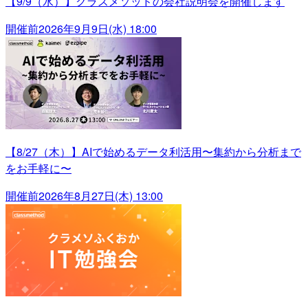
【9/9（水）】クラスメソッドの会社説明会を開催します
開催前
2026年9月9日(水) 18:00
【8/27（木）】AIで始めるデータ利活用〜集約から分析まで
をお手軽に〜
開催前
2026年8月27日(木) 13:00