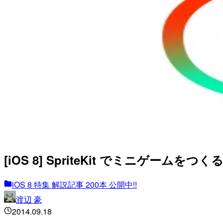
[iOS 8] SpriteKit でミニゲームを
iOS 8 特集 解説記事 200本 公開中!!
渡辺 豪
2014.09.18