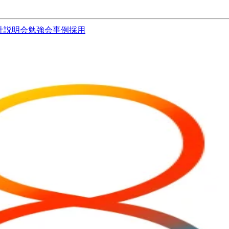
社説明会
勉強会
事例
採用