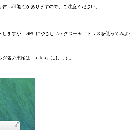
が古い可能性がありますので、ご注意ください。
トしますが、GPUにやさしいテクスチャアトラスを使ってみよ
名の末尾は「.atlas」にします。