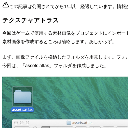
この記事は公開されてから1年以上経過しています。情報
テクスチャアトラス
今回はゲームで使用する素材画像をプロジェクトにインポー
素材画像を作成するところは省略します。あしからず。
まず、画像ファイルを格納したフォルダを用意します。フォルダ
今回は、「assets.atlas」フォルダを作成しました。