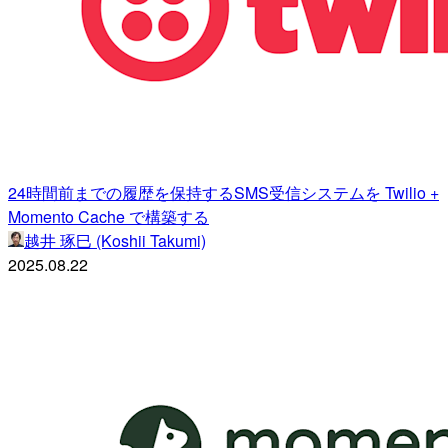
24時間前までの履歴を保持するSMS受信システムを Twilio +
Momento Cache で構築する
越井 琢巳 (Koshii Takumi)
2025.08.22