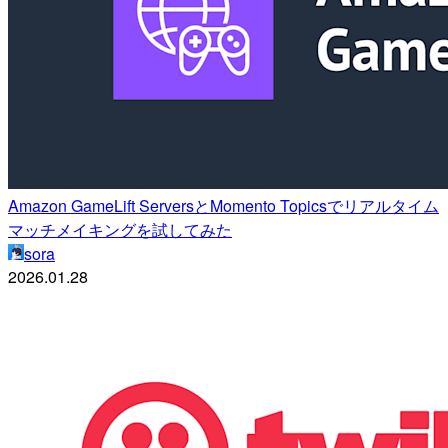
Amazon GameLift ServersとMomento Topicsでリアルタイム
マッチメイキングを試してみた
sora
2026.01.28