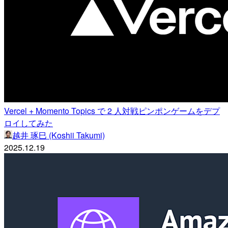
Vercel + Momento Topics で 2 人対戦ピンポンゲームをデプ
ロイしてみた
越井 琢巳 (Koshii Takumi)
2025.12.19