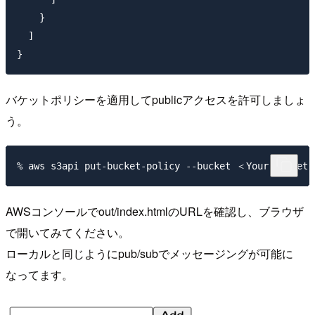
    }

  ]

バケットポリシーを適用してpublicアクセスを許可しましょ
う。
AWSコンソールでout/index.htmlのURLを確認し、ブラウザ
で開いてみてください。
ローカルと同じようにpub/subでメッセージングが可能に
なってます。