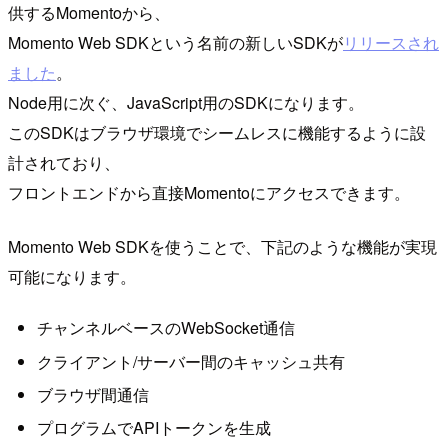
供するMomentoから、
Momento Web SDKという名前の新しいSDKが
リリースされ
ました
。
Node用に次ぐ、JavaScript用のSDKになります。
このSDKはブラウザ環境でシームレスに機能するように設
計されており、
フロントエンドから直接Momentoにアクセスできます。
Momento Web SDKを使うことで、下記のような機能が実現
可能になります。
チャンネルベースのWebSocket通信
クライアント/サーバー間のキャッシュ共有
ブラウザ間通信
プログラムでAPIトークンを生成