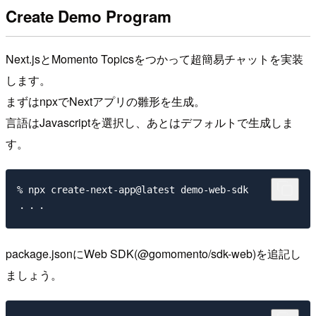
Create Demo Program
Next.jsとMomento Topicsをつかって超簡易チャットを実装
します。
まずはnpxでNextアプリの雛形を生成。
言語はJavascriptを選択し、あとはデフォルトで生成しま
す。
% npx create-next-app@latest demo-web-sdk

package.jsonにWeb SDK(@gomomento/sdk-web)を追記し
ましょう。