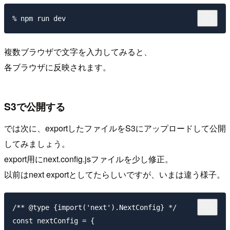
複数ブラウザで文字を入力してみると、
各ブラウザに反映されます。
S3で公開する
では次に、exportしたファイルをS3にアップロードして公開
してみましょう。
export用にnext.config.jsファイルを少し修正。
以前はnext exportとしてたらしいですが、いまは違う様子。
/** @type {import('next').NextConfig} */

const nextConfig = {
