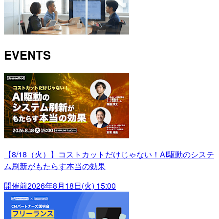
EVENTS
【8/18（火）】コストカットだけじゃない！AI駆動のシステ
ム刷新がもたらす本当の効果
開催前
2026年8月18日(火) 15:00