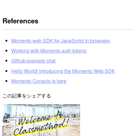
References
Momento web SDK for JavaScript in browsers
Working with Momento auth tokens
Github:example chat
Hello World! Introducing the Momento Web SDK
Momento Console is here
この記事をシェアする