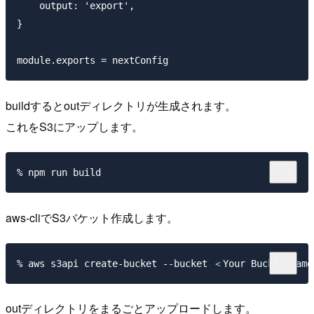
    output: 'export',

}

buildするとoutディレクトリが生成されます。
これをS3にアップします。
aws-cliでS3バケット作成します。
outディレクトリをまるごとアップロードします。