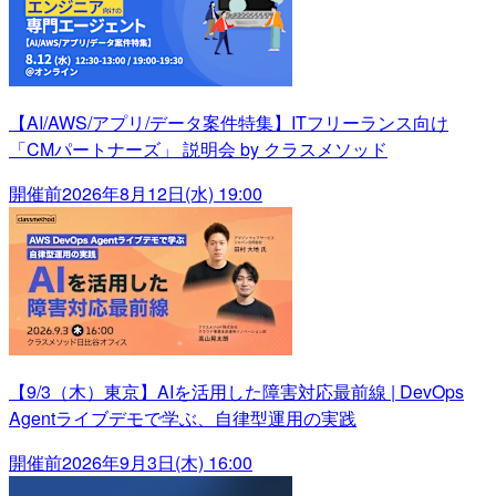
【AI/AWS/アプリ/データ案件特集】ITフリーランス向け
「CMパートナーズ」 説明会 by クラスメソッド
開催前
2026年8月12日(水) 19:00
【9/3（木）東京】AIを活用した障害対応最前線 | DevOps
Agentライブデモで学ぶ、自律型運用の実践
開催前
2026年9月3日(木) 16:00