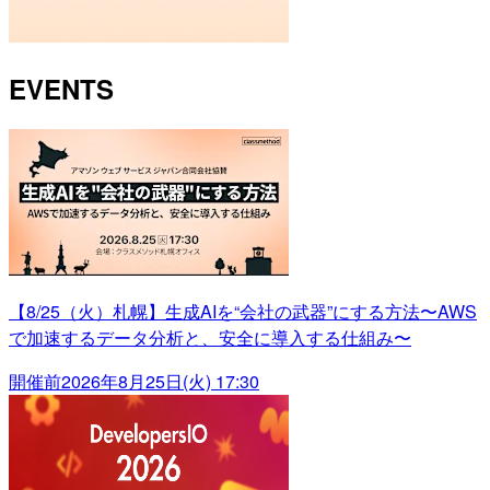
EVENTS
【8/25（火）札幌】生成AIを“会社の武器”にする方法〜AWS
で加速するデータ分析と、安全に導入する仕組み〜
開催前
2026年8月25日(火) 17:30