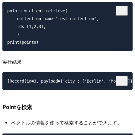
points = client.retrieve(

    collection_name="test_collection",

    ids=[1,2,3],

    )

実行結果
Pointを検索
ベクトルの情報を使って検索することができます。