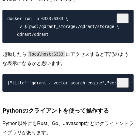
docker run -p 6333:6333 \

    -v $(pwd)/qdrant_storage:/qdrant/storage \

起動したら
にアクセスすると下記のよう
localhost:6333
な表示になるかと思います。
Pythonのクライアントを使って操作する
Python以外にもRust、Go、Javascriptなどのクライアントラ
イブラリがあります。