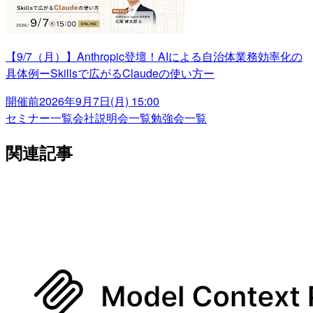
【9/7（月）】Anthropic登壇！AIによる自治体業務効率化の
具体例ーSkillsで広がるClaudeの使い方ー
開催前
2026年9月7日(月) 15:00
セミナー一覧
会社説明会一覧
勉強会一覧
関連記事