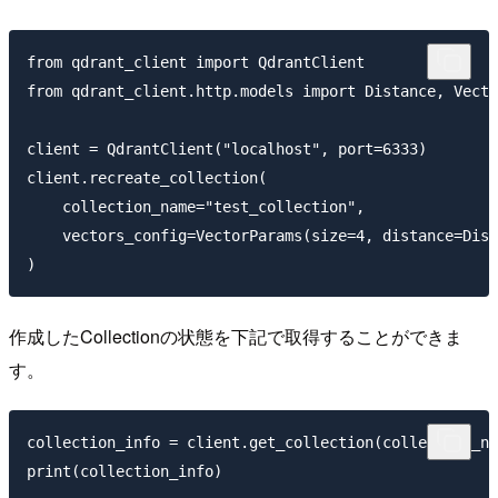
from qdrant_client import QdrantClient

from qdrant_client.http.models import Distance, Vecto
client = QdrantClient("localhost", port=6333)

client.recreate_collection(

    collection_name="test_collection",

    vectors_config=VectorParams(size=4, distance=Dist
作成したCollectionの状態を下記で取得することができま
す。
collection_info = client.get_collection(collection_na