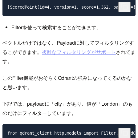
Filterを使って検索することができます。
ベクトルだけではなく、Payloadに対してフィルタリングす
るこができます。
複雑なフィルタリングがサポート
されてま
す。
このFilter機能がおそらくQdrantの強みになってくるのかな
と思います。
下記では、payloadに「city」があり、値が「London」のも
のだけにフィルターしています。
from qdrant_client.http.models import Filter, FieldCo