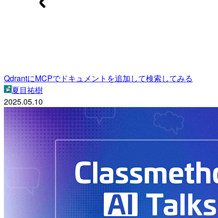
QdrantにMCPでドキュメントを追加して検索してみる
夏目祐樹
2025.05.10