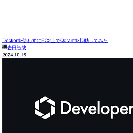
Dockerを使わずにEC2上でQdrantを起動してみた
岩田智哉
2024.10.16