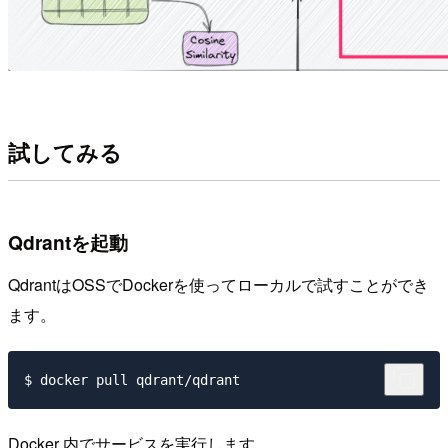
試してみる
Qdrantを起動
QdrantはOSSでDockerを使ってローカルで試すことができ
ます。
Docker 内でサービスを実行します