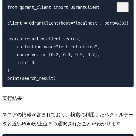
from qdrant_client import QdrantClient

client = QdrantClient(host="localhost", port=6333)

search_result = client.search(

    collection_name="test_collection",

    query_vector=[0.2, 0.1, 0.9, 0.7], 

    limit=3

)

実行結果
スコアの情報が含まれており、検索に利用したベクトルデー
タと近いPointが上位３つ選択されたことがわかります。