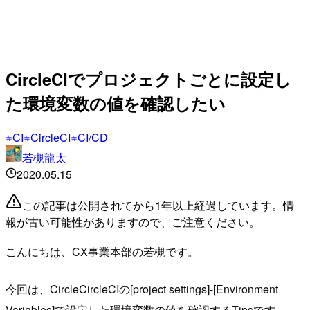
CircleCIでプロジェクトごとに設定し
た環境変数の値を確認したい
CI
CircleCI
CI/CD
若槻龍太
2020.05.15
この記事は公開されてから1年以上経過しています。情
報が古い可能性がありますので、ご注意ください。
こんにちは、CX事業本部の若槻です。
今回は、CircleCircleCIの[project settings]-[Environment
Variables]で設定した環境変数の値を確認するTipsです。