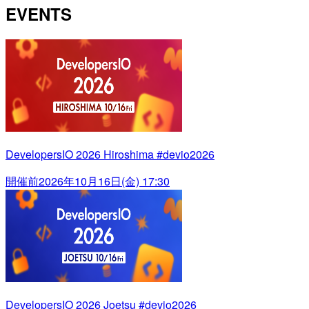
EVENTS
DevelopersIO 2026 Hiroshima #devio2026
開催前
2026年10月16日(金) 17:30
DevelopersIO 2026 Joetsu #devio2026