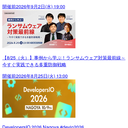
開催前
2026年9月2日(水) 19:00
【8/25（火）】事例から学ぶ！ランサムウェア対策最前線～
今すぐ実践できる多重防御戦略
開催前
2026年8月25日(火) 13:00
DevelopersIO 2026 Nagoya #devio2026