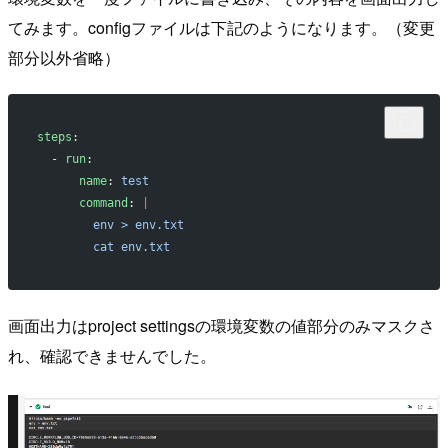
てみます。configファイルは下記のようになります。（変更
部分以外省略）
steps
:
  - 
run
:
      name
: 
test
      command
: 
|
        env > env.txt
        cat env.txt
画面出力はproject settingsの環境変数の値部分のみマスクさ
れ、確認できませんでした。