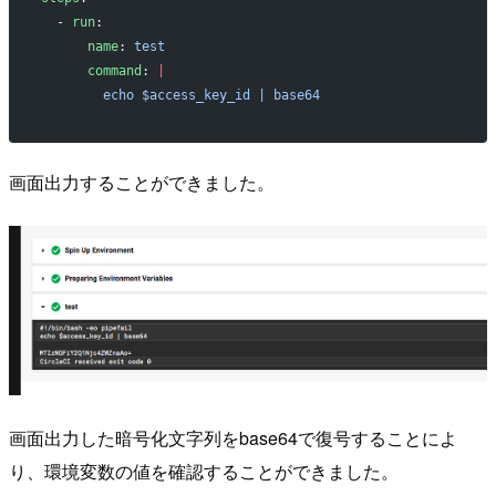
  - 
run
:
      name
: 
test
      command
: 
|
        echo $access_key_id | base64
画面出力することができました。
画面出力した暗号化文字列をbase64で復号することによ
り、環境変数の値を確認することができました。