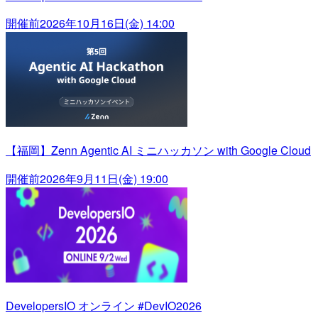
開催前
2026年10月16日(金) 14:00
【福岡】Zenn Agentic AI ミニハッカソン with Google Cloud
開催前
2026年9月11日(金) 19:00
DevelopersIO オンライン #DevIO2026