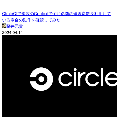
CircleCIで複数のContextで同じ名前の環境変数を利用して
いる場合の動作を確認してみた
藤井元貴
2024.04.11