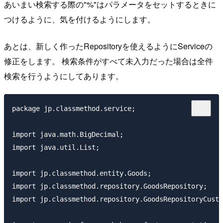
あいまい検索する際の"%"はパラメータをセットするときに
つけるように、気を付けるようにします。
あとは、新しく作ったRepositoryを使えるようにServiceの
修正をします。 検索条件がすべて未入力だった場合は全件
検索を行うようにしてあります。
package jp.classmethod.service;

import java.math.BigDecimal;

import java.util.List;

import jp.classmethod.entity.Goods;

import jp.classmethod.repository.GoodsRepository;

import jp.classmethod.repository.GoodsRepositoryCusto