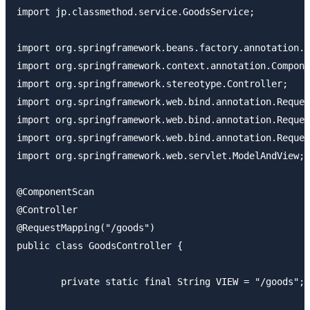
import jp.classmethod.service.GoodsService;

import org.springframework.beans.factory.annotation.A
import org.springframework.context.annotation.Compone
import org.springframework.stereotype.Controller;

import org.springframework.web.bind.annotation.Reques
import org.springframework.web.bind.annotation.Reques
import org.springframework.web.bind.annotation.Reques
import org.springframework.web.servlet.ModelAndView;

@ComponentScan

@Controller

@RequestMapping("/goods")

public class GoodsController {

	private static final String VIEW = "/goods";
