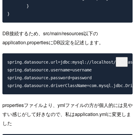
	}

DB接続するため、src/main/resources以下の
application.propertiesにDB設定を記述します。
spring.datasource.url=jdbc:mysql://localhost/database
spring.datasource.username=username

spring.datasource.password=password

propertiesファイルより、ymlファイルの方が個人的には見や
すい感じがして好きなので、私はapplication.ymlに変更しま
した