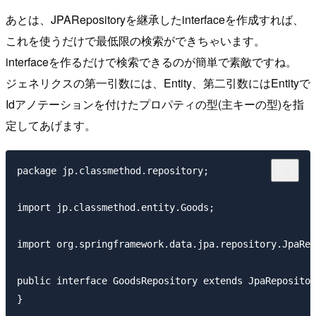
あとは、JPARepositoryを継承したinterfaceを作成すれば、
これを使うだけで最低限の検索ができちゃいます。
interfaceを作るだけで検索できるのが簡単で素敵ですね。
ジェネリクスの第一引数には、Entity、第二引数にはEntityで
Idアノテーションを付けたプロパティの型(主キーの型)を指
定してあげます。
package jp.classmethod.repository;

import jp.classmethod.entity.Goods;

import org.springframework.data.jpa.repository.JpaRep
public interface GoodsRepository extends JpaRepositor