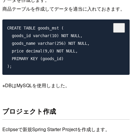
商品テーブルを作成してデータを適当に入れておきます。
CREATE TABLE goods_mst (

  goods_id varchar(10) NOT NULL,

  goods_name varchar(256) NOT NULL,

  price decimal(9,0) NOT NULL,

  PRIMARY KEY (goods_id)

※DBはMySQLを使用しました。
プロジェクト作成
Eclipseで新規Spring Starter Projectを作成します。