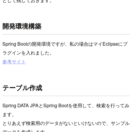
として残しておきます。
開発環境構築
Spring Bootの開発環境ですが、私の場合はマイEclipseにプ
ラグインを入れました。
参考サイト
テーブル作成
Spring DATA JPAとSpring Bootを使用して、検索を行ってみ
ます。
とりあえず検索用のデータがないといけないので、サンプル
データを作成します。