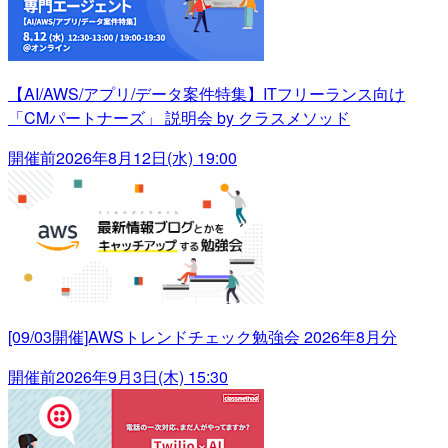
【AI/AWS/アプリ/データ案件特集】ITフリーランス向け
「CMパートナーズ」 説明会 by クラスメソッド
開催前
2026年8月12日(水) 19:00
[09/03開催]AWSトレンドチェック勉強会 2026年8月分
開催前
2026年9月3日(木) 15:30