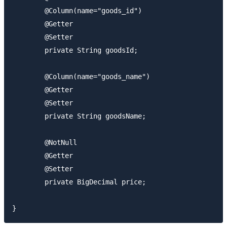
	@Column(name="goods_id")

	@Getter

	@Setter

	private String goodsId;

	@Column(name="goods_name")

	@Getter

	@Setter

	private String goodsName;

	@NotNull

	@Getter

	@Setter

	private BigDecimal price;
