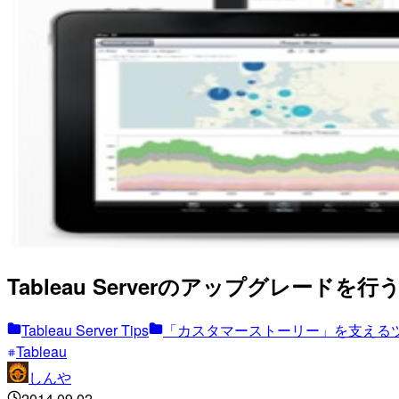
Tableau Serverのアップグレー
Tableau Server Tips
「カスタマーストーリー」を支える
Tableau
しんや
2014.09.02