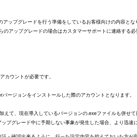
ョン8.2へのアップグレードを行う準備をしているお客様向けの内
前からのアップグレードの場合はカスタマーサポートに連絡する必
アカウントが必要です。
au Serverバージョンをインストールした際のアカウントとなります。
に加えて、現在導入しているバージョンの.exeファイルも併せ
アップグレード中に予期しない事象が発生した場合、より迅速
後で検証・確認出来るように、行った設定内容を控えておいた方が