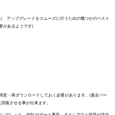
容となり、アップグレードをスムーズに行うための幾つかのベスト
要があるようです)
て用意・再ダウンロードしておく必要があります。(過去バー
に回復させる事が出来ます。
良いでしょう。(SSLやポート番号、タイムアウト値等が該当