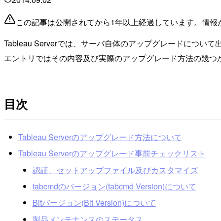
この記事は公開されてから1年以上経過しています。情報
Tableau Serverでは、サーバ自体のアップグレー
エントリではその内容及び実際のアップグレード方法の幾つ
目次
Tableau Serverのアップグレード方法について
Tableau Serverのアップグレード事前チェックリスト
認証、セットアップファイル及びカスタマイズ
tabcmdのバージョン(tabcmd Version)について
Bitバージョン(Bit Version)について
製品メンテナンスのステータス