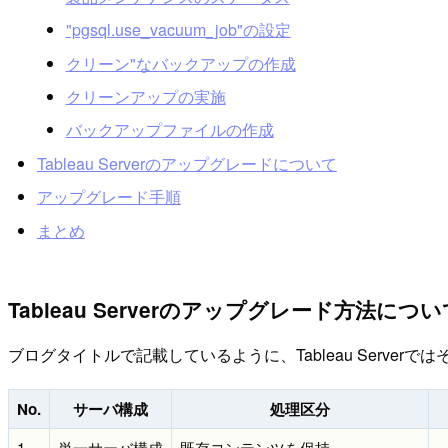
"pgsql.use_vacuum_job"の設定
クリーン"なバックアップの作成
クリーンアップの実施
バックアップファイルの作成
Tableau Serverのアップグレードについて
アップグレード手順
まとめ
Tableau Serverのアップグレード方法につい
ブログタイトルで記載しているように、Tableau Ser
No.
サーバ構成
処理区分
1.
単一サーバ構成
既存コンテンツを保持