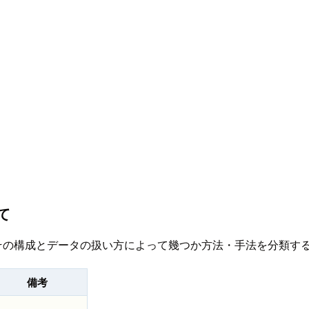
て
verではその構成とデータの扱い方によって幾つか方法・手法を分
備考