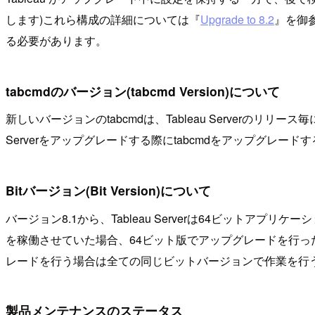
します)これら構成の詳細については『
Upgrade to 8.2
』を御参
る必要があります。
tabcmdのバージョン(tabcmd Version)について
新しいバージョンのtabcmdは、Tableau Serverのリリー
Serverをアップグレードする際にtabcmdをアップグレー
Bitバージョン(Bit Version)について
バージョン8.1から、Tableau Serverは64ビットア
を稼働させていた場合、64ビット版でアップグレードを行った方が
レードを行う場合は全ての同じビットバージョンで作業を行
製品メンテナンスのステータス