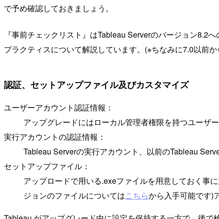
で予め確認しておきましょう。
『事前チェックリスト』はTableau Serverのバージ
プラクティスについて解説しています。(※ちなみに7.0以
認証、セットアップファイル及びカスタマイズ
ユーザーアカウント認証情報：
アップグレードにはローカル管理者権限を持つユーザー
実行アカウントの認証情報：
Tableau Serverの実行アカウント、以前のTable
セットアップファイル：
アップロードで用いる.exeファイルを用意しておく事
ジョンのファイルについては
こちら
から入手可能です)
Tableau がアップグレード中に設定を保持する一方で、