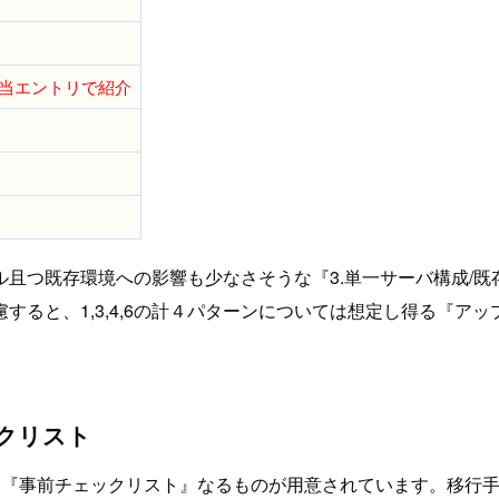
※当エントリで紹介
且つ既存環境への影響も少なさそうな『3.単一サーバ構成/
すると、1,3,4,6の計４パターンについては想定し得る『ア
ックリスト
くべき『事前チェックリスト』なるものが用意されています。移