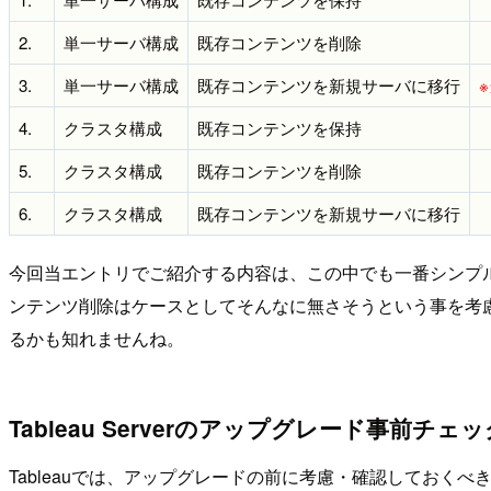
2.
単一サーバ構成
既存コンテンツを削除
3.
単一サーバ構成
既存コンテンツを新規サーバに移行
4.
クラスタ構成
既存コンテンツを保持
5.
クラスタ構成
既存コンテンツを削除
6.
クラスタ構成
既存コンテンツを新規サーバに移行
今回当エントリでご紹介する内容は、この中でも一番シンプル
ンテンツ削除はケースとしてそんなに無さそうという事を考慮
るかも知れませんね。
Tableau Serverのアップグレード事前チェ
Tableauでは、アップグレードの前に考慮・確認してお