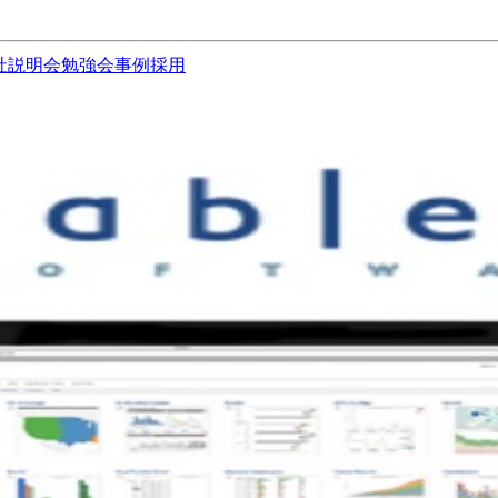
社説明会
勉強会
事例
採用