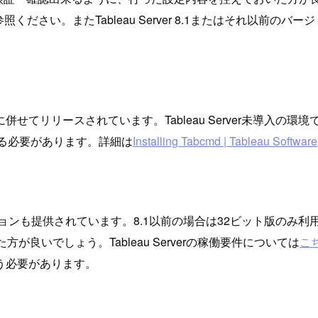
照ください。またTableau Server 8.1またはそれ以前のバージョ
ス毎に併せてリリースされています。Tableau Server未導入の環
ドする必要があります。詳細は
Installing Tabcmd | Tableau Software
プリケーションも提供されています。8.1以前の場合は32ビット版の
良いでしょう。Tableau Serverの稼働要件については
こ
う必要があります。