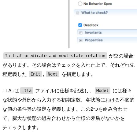
が空の場合
Initial predicate and next-state relation
があります。その場合はチェックを入れた上で、それぞれ先
程定義した
,
を指定します。
Init
Next
TLA+は
ファイルに仕様を記述し、
には様々
.tla
Model
な状態や外部から入力する初期定数、各状態における不変的
な値の条件等の設定を定義します。この2つを組み合わせ
て、膨大な状態の組み合わせから仕様の矛盾がないかを
チェックします。