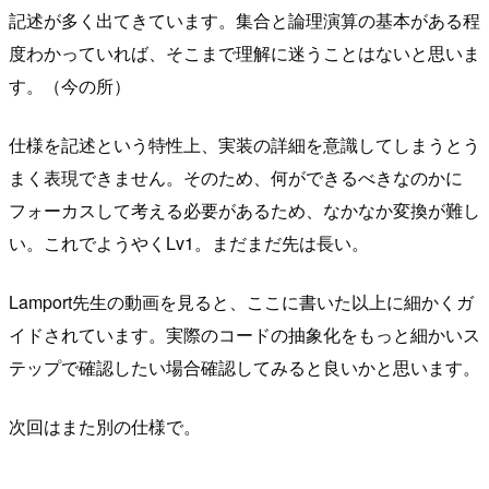
記述が多く出てきています。集合と論理演算の基本がある程
度わかっていれば、そこまで理解に迷うことはないと思いま
す。（今の所）
仕様を記述という特性上、実装の詳細を意識してしまうとう
まく表現できません。そのため、何ができるべきなのかに
フォーカスして考える必要があるため、なかなか変換が難し
い。これでようやくLv1。まだまだ先は長い。
Lamport先生の動画を見ると、ここに書いた以上に細かくガ
イドされています。実際のコードの抽象化をもっと細かいス
テップで確認したい場合確認してみると良いかと思います。
次回はまた別の仕様で。