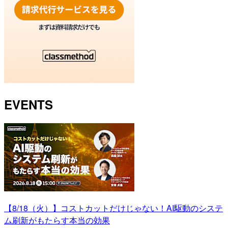
EVENTS
【8/18（火）】コストカットだけじゃない！AI駆動のシステ
ム刷新がもたらす本当の効果