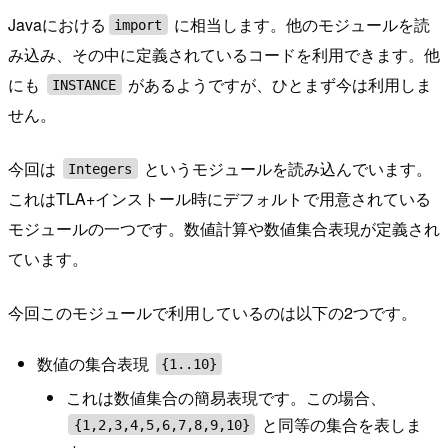
Javaにおける
に相当します。他のモジュールを読
import
み込み、その中に定義されているコードを利用できます。他
にも
があるようですが、ひとまず今は利用しま
INSTANCE
せん。
今回は
というモジュールを読み込んでいます。
Integers
これはTLA+インストール時にデフォルトで用意されている
モジュールの一つです。数値計算や数値集合表現が定義され
ています。
今回このモジュールで利用しているのは以下の2つです。
数値の集合表現
{1..10}
これは数値集合の簡易表現です。この場合、
と同等の集合を表しま
{1,2,3,4,5,6,7,8,9,10}