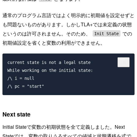
通常のプログラム言語ではよく明示的に初期値を設定せずと
も問題ないものがあります。しかしTLA+では未定義の状態
というのは許可されません。そのため、
での
Init State
初期値設定を省くと変数の利用ができません。
current state is not a legal state

While working on the initial state:

/\ i = null

Next state
Initial Stateで変数の初期状態を全て定義しました。Next
Stateでは、変数の取りうるすべての値域と状態遷移を式で