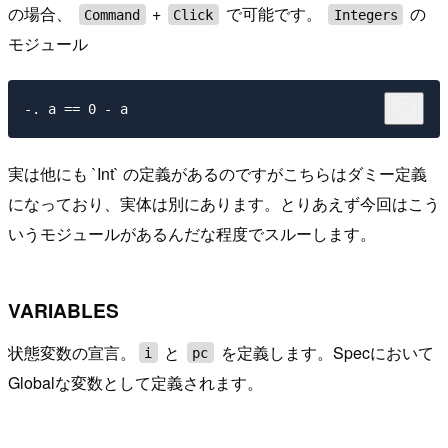
の場合、
+
で可能です。
の
Command
Click
Integers
モジュール
実は他にも `Int` の定義があるのですがこちらはダミー定義
になっており、実体は別にあります。とりあえず今回はこう
いうモジュールがあるんだな程度でスルーします。
VARIABLES
状態変数の宣言。
と
を定義します。Specにおいて
i
pc
Globalな変数として定義されます。