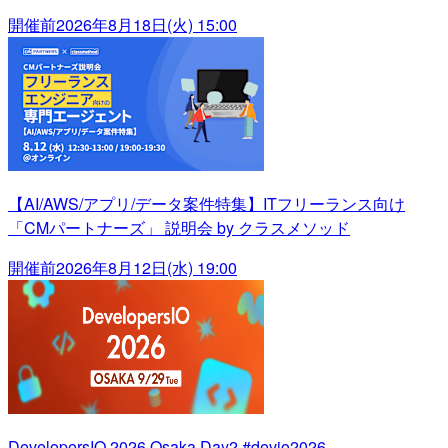
開催前
2026年8月18日(火) 15:00
【AI/AWS/アプリ/データ案件特集】ITフリーランス向け
「CMパートナーズ」 説明会 by クラスメソッド
開催前
2026年8月12日(水) 19:00
DevelopersIO 2026 Osaka Day2 #devio2026