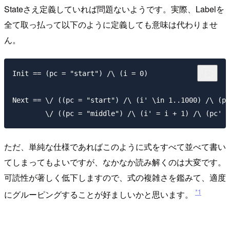
Stateさえ定義していれば問題ないようです。実際、Labelを
全て取っ払って以下のように定義しても意味は代わりませ
ん。
Init == (pc = "start") /\ (i = 0)

Next == \/ ((pc = "start") /\ (i' \in 1..1000) /\ (pc
ただ、単純な仕様であればこのように式をすべて並べて書い
てしまってもよいですが、なかなか読み解くのは大変です。
可読性が著しく低下しますので、式の複雑さを鑑みて、適度
*1
にグルーピングすることが好ましいかと思います。