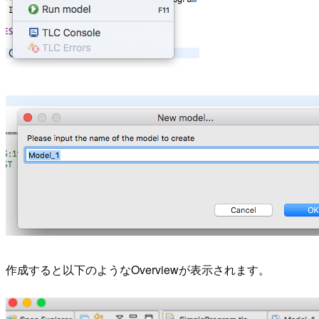
作成すると以下のようなOverviewが表示されます。