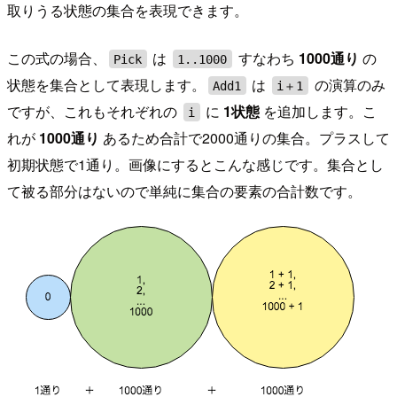
取りうる状態の集合を表現できます。
この式の場合、
は
すなわち
1000通り
の
Pick
1..1000
状態を集合として表現します。
は
の演算のみ
Add1
i＋1
ですが、これもそれぞれの
に
1状態
を追加します。こ
i
れが
1000通り
あるため合計で2000通りの集合。プラスして
初期状態で1通り。画像にするとこんな感じです。集合とし
て被る部分はないので単純に集合の要素の合計数です。