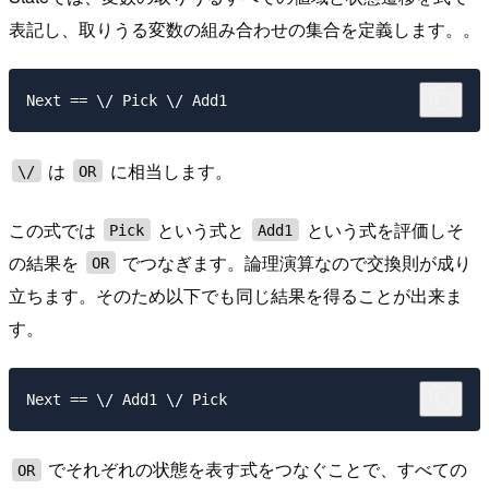
表記し、取りうる変数の組み合わせの集合を定義します。。
は
に相当します。
\/
OR
この式では
という式と
という式を評価しそ
Pick
Add1
の結果を
でつなぎます。論理演算なので交換則が成り
OR
立ちます。そのため以下でも同じ結果を得ることが出来ま
す。
でそれぞれの状態を表す式をつなぐことで、すべての
OR