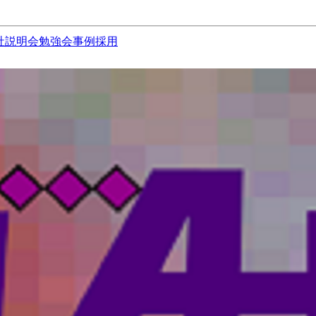
社説明会
勉強会
事例
採用