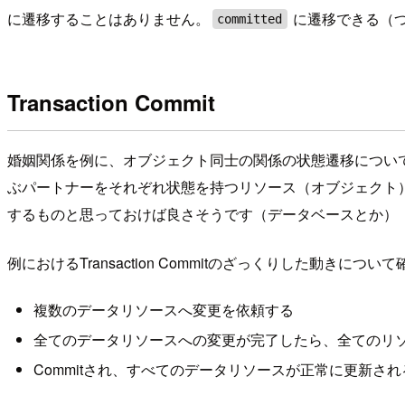
に遷移することはありません。
に遷移できる（
committed
Transaction Commit
婚姻関係を例に、オブジェクト同士の関係の状態遷移について確認
ぶパートナーをそれぞれ状態を持つリソース（オブジェクト
するものと思っておけば良さそうです（データベースとか）
例におけるTransaction Commitのざっくりした動きについ
複数のデータリソースへ変更を依頼する
全てのデータリソースへの変更が完了したら、全てのリソー
Commitされ、すべてのデータリソースが正常に更新され