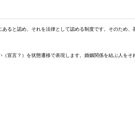
にあると認め、それを法律として認める制度です。そのため、
い（宣言？）を状態遷移で表現します。婚姻関係を結ぶ人をそ