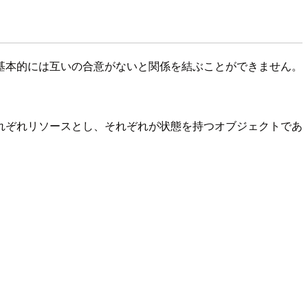
基本的には互いの合意がないと関係を結ぶことができません。
れぞれリソースとし、それぞれが状態を持つオブジェクトであ