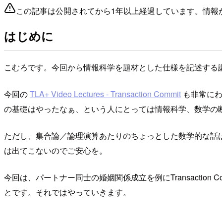
この記事は公開されてから1年以上経過しています。情報
はじめに
こむろです。今回から情報科学を題材とした仕様を記述する
今回の
TLA+ Video Lectures - Transaction Commit
も非常にわ
の基礎はやったなぁ、という人にとっては情報科学、数学の
ただし、集合論／論理演算あたりのちょっとした数学的な話
は出てこないのでご安心を。
今回は、パートナー同士の婚姻関係成立を例にTransaction
とです。それではやっていきます。