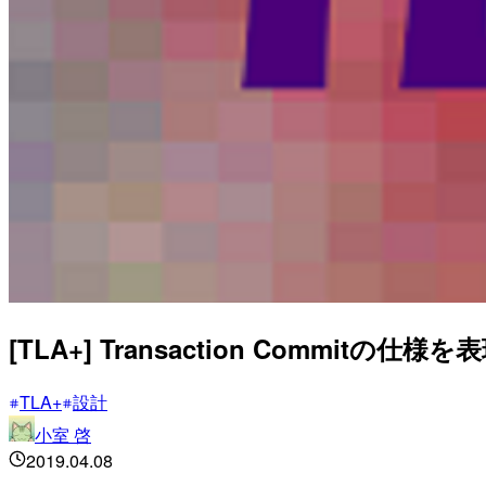
[TLA+] Transaction Commitの仕様
TLA+
設計
小室 啓
2019.04.08