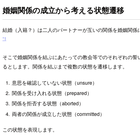
婚姻関係の成立から考える状態遷移
結婚（入籍？）は二人のパートナーが互いの関係を婚姻関係
*1
そこで婚姻関係を結ぶにあたっての教会等でのそれぞれの誓
るとします。関係を結ぶまで複数の状態を遷移します。
意思を確認していない状態（unsure）
関係を受け入れる状態（prepared）
関係を拒否する状態（aborted）
両者の関係が成立した状態（committed）
この状態を表現します。