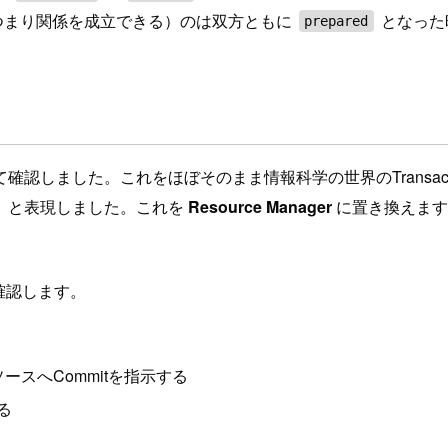
つまり関係を成立できる）のは双方ともに
となった
prepared
しました。これをほぼそのまま情報科学の世界のTransacti
）と表現しました。これを
Resource Manager
に置き換えます。
て確認します。
スへCommitを指示する
る