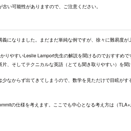
が古い可能性がありますので、ご注意ください。
講義になりました。まだまだ単純な例ですが、徐々に難易度が
かりやすいLeslie Lamport先生の解説を聞けるのでおす
断片、そしてテクニカルな英語（とても聞き取りやすい）を聞
は少なからず出てきてしまうので、数学を見ただけで目眩がす
 Commitの仕様を考えます。ここでも中心となる考え方は（TLA