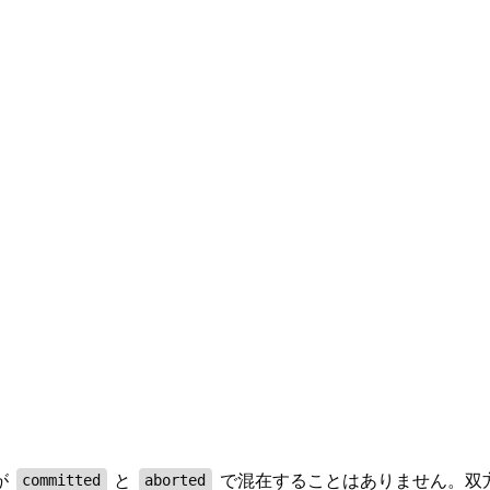
が
と
で混在することはありません。双
committed
aborted