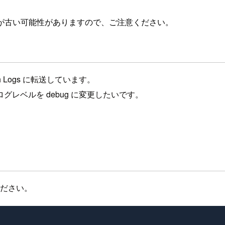
が古い可能性がありますので、ご注意ください。
atch Logs に転送しています。
）のログレベルを debug に変更したいです。
ください。