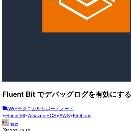
Fluent Bit でデバッグログを有効
AWSテクニカルサポートノート
Fluent Bit
Amazon ECS
AWS
FireLens
hato
2023.10.19