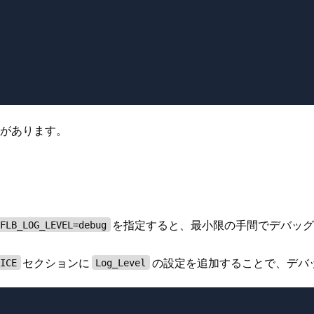
択肢があります。
を指定すると、最小限の手間でデバッ
FLB_LOG_LEVEL=debug
セクションに
の設定を追加することで、デバ
VICE
Log_Level