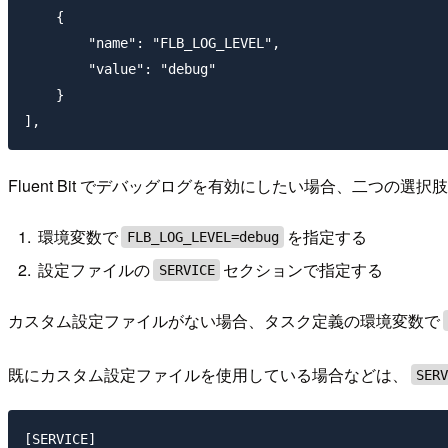
    {

        "name": "FLB_LOG_LEVEL",

        "value": "debug"

    }

Fluent Bit でデバッグログを有効にしたい場合、二つの選
環境変数で
を指定する
FLB_LOG_LEVEL=debug
設定ファイルの
セクションで指定する
SERVICE
カスタム設定ファイルがない場合、タスク定義の環境変数で
既にカスタム設定ファイルを使用している場合などは、
SER
[SERVICE]
