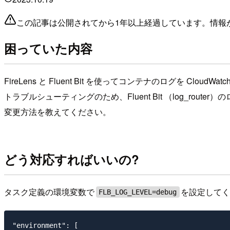
この記事は公開されてから1年以上経過しています。情報
困っていた内容
FireLens と Fluent Bit を使ってコンテナのログを CloudW
トラブルシューティングのため、Fluent Bit （log_router
変更方法を教えてください。
どう対応すればいいの?
タスク定義の環境変数で
を設定して
FLB_LOG_LEVEL=debug
"environment": [
