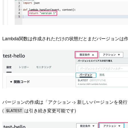
Lambda関数は作成されただけの状態だとまだバージョン
バージョンの作成は「アクション -> 新しいバージョンを
(
は引き続き変更可能です)
$LATEST