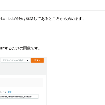
yやLambda関数は構築してあるところから始めます。
eturnするだけの関数です。