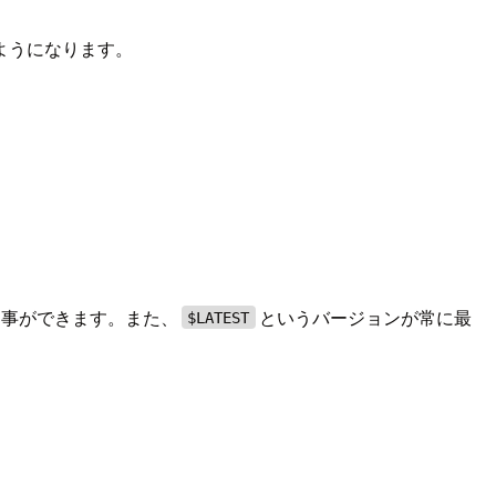
のようになります。
る事ができます。また、
というバージョンが常に最
$LATEST