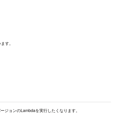
思います。
ジョンのLambdaを実行したくなります。