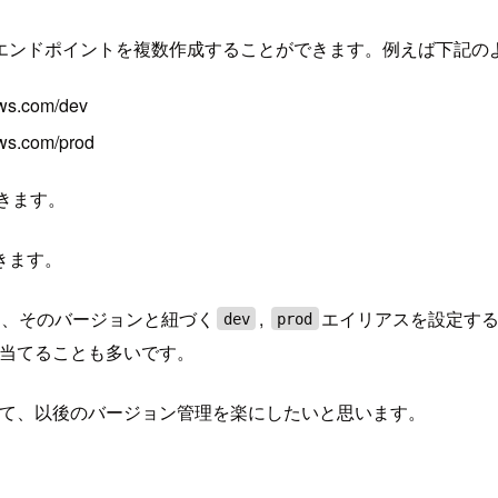
ロイし、エンドポイントを複数作成することができます。例えば下記
aws.com/dev
aws.com/prod
できます。
きます。
き、そのバージョンと紐づく
,
エイリアスを設定す
dev
prod
当てることも多いです。
を紐付けて、以後のバージョン管理を楽にしたいと思います。