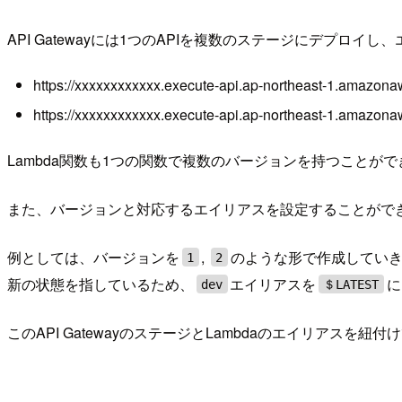
API Gatewayには1つのAPIを複数のステージにデプ
https://xxxxxxxxxxxx.execute-api.ap-northeast-1.amazon
https://xxxxxxxxxxxx.execute-api.ap-northeast-1.amazon
Lambda関数も1つの関数で複数のバージョンを持つことが
また、バージョンと対応するエイリアスを設定することがで
例としては、バージョンを
,
のような形で作成してい
1
2
新の状態を指しているため、
エイリアスを
に
dev
＄LATEST
このAPI GatewayのステージとLambdaのエイリアス