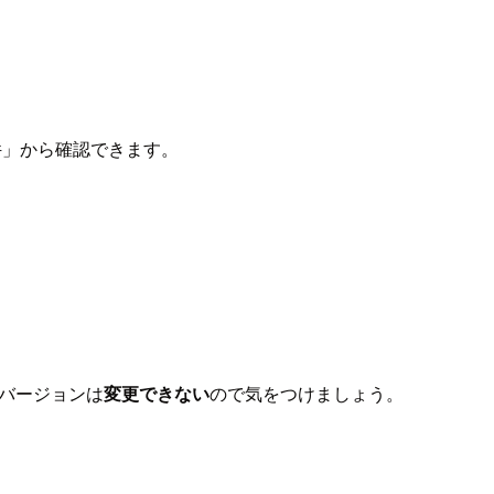
件」から確認できます。
たバージョンは
変更できない
ので気をつけましょう。