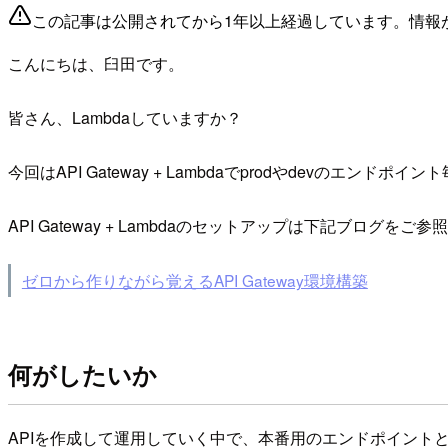
この記事は公開されてから1年以上経過しています。情報
こんにちは、臼田です。
皆さん、Lambdaしていますか？
今回はAPI Gateway + Lambdaでprodやdevのエ
API Gateway + Lambdaのセットアップは下記ブログをご
ゼロから作りながら覚えるAPI Gateway環境構築
何がしたいか
APIを作成して運用していく中で、本番用のエンドポイント