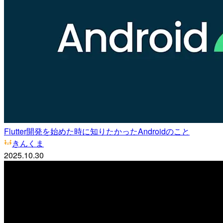
Flutter開発を始めた時に知りたかったAndroidのこと
きんくま
2025.10.30