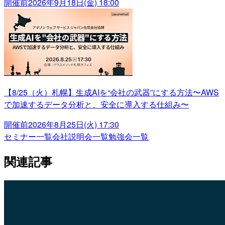
開催前
2026年9月18日(金) 18:00
【8/25（火）札幌】生成AIを“会社の武器”にする方法〜AWS
で加速するデータ分析と、安全に導入する仕組み〜
開催前
2026年8月25日(火) 17:30
セミナー一覧
会社説明会一覧
勉強会一覧
関連記事