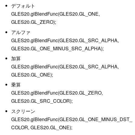
デフォルト
GLES20.glBlendFunc(GLES20.GL_ONE,
GLES20.GL_ZERO);
アルファ
GLES20.glBlendFunc(GLES20.GL_SRC_ALPHA,
GLES20.GL_ONE_MINUS_SRC_ALPHA);
加算
GLES20.glBlendFunc(GLES20.GL_SRC_ALPHA,
GLES20.GL_ONE);
乗算
GLES20.glBlendFunc(GLES20.GL_ZERO,
GLES20.GL_SRC_COLOR);
スクリーン
GLES20.glBlendFunc(GLES20.GL_ONE_MINUS_DST_
COLOR, GLES20.GL_ONE);