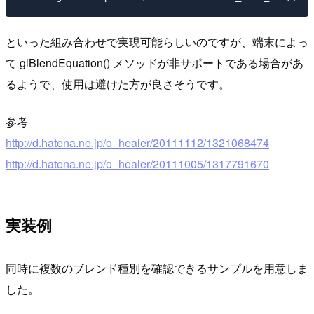
といった組み合わせで実現可能らしいのですが、端末によっ
て glBlendEquation() メソッドが非サポートである場合があ
るようで、使用は避けた方が良さそうです。
参考
http://d.hatena.ne.jp/o_healer/20111112/1321068474
http://d.hatena.ne.jp/o_healer/20111005/1317791670
実装例
同時に複数のブレンド種別を確認できるサンプルを用意しま
した。