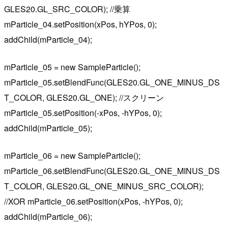
GLES20.GL_SRC_COLOR); //乗算
mParticle_04.setPosition(xPos, hYPos, 0);
addChild(mParticle_04);
mParticle_05 = new SampleParticle();
mParticle_05.setBlendFunc(GLES20.GL_ONE_MINUS_DS
T_COLOR, GLES20.GL_ONE); //スクリーン
mParticle_05.setPosition(-xPos, -hYPos, 0);
addChild(mParticle_05);
mParticle_06 = new SampleParticle();
mParticle_06.setBlendFunc(GLES20.GL_ONE_MINUS_DS
T_COLOR, GLES20.GL_ONE_MINUS_SRC_COLOR);
//XOR mParticle_06.setPosition(xPos, -hYPos, 0);
addChild(mParticle_06);