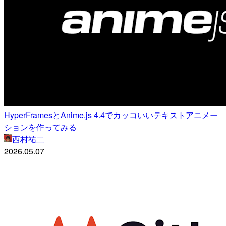
HyperFramesとAnime.js 4.4でカッコいいテキストアニメー
ションを作ってみる
西村祐二
2026.05.07