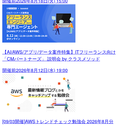
開催前
2026年8月18日(火) 15:00
【AI/AWS/アプリ/データ案件特集】ITフリーランス向け
「CMパートナーズ」 説明会 by クラスメソッド
開催前
2026年8月12日(水) 19:00
[09/03開催]AWSトレンドチェック勉強会 2026年8月分