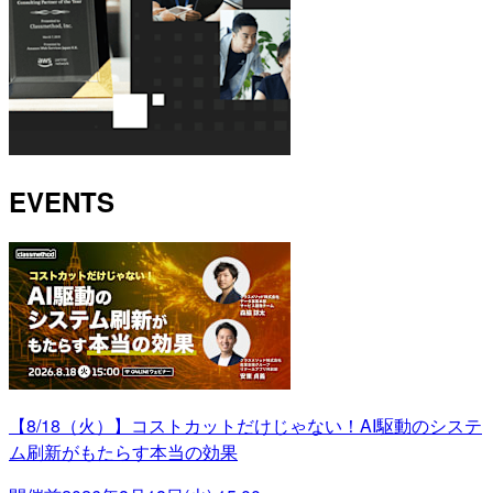
EVENTS
【8/18（火）】コストカットだけじゃない！AI駆動のシステ
ム刷新がもたらす本当の効果