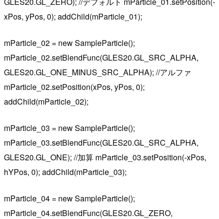
GLES20.GL_ZERO); //デフォルト mParticle_01.setPosition(-
xPos, yPos, 0); addChild(mParticle_01);
mParticle_02 = new SampleParticle();
mParticle_02.setBlendFunc(GLES20.GL_SRC_ALPHA,
GLES20.GL_ONE_MINUS_SRC_ALPHA); //アルファ
mParticle_02.setPosition(xPos, yPos, 0);
addChild(mParticle_02);
mParticle_03 = new SampleParticle();
mParticle_03.setBlendFunc(GLES20.GL_SRC_ALPHA,
GLES20.GL_ONE); //加算 mParticle_03.setPosition(-xPos,
hYPos, 0); addChild(mParticle_03);
mParticle_04 = new SampleParticle();
mParticle_04.setBlendFunc(GLES20.GL_ZERO,