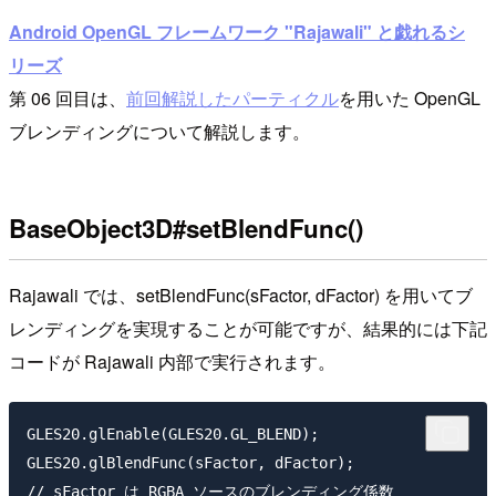
Android OpenGL フレームワーク "Rajawali" と戯れるシ
リーズ
第 06 回目は、
前回解説したパーティクル
を用いた OpenGL
ブレンディングについて解説します。
BaseObject3D#setBlendFunc()
Rajawali では、setBlendFunc(sFactor, dFactor) を用いてブ
レンディングを実現することが可能ですが、結果的には下記
コードが Rajawali 内部で実行されます。
GLES20.glEnable(GLES20.GL_BLEND);

GLES20.glBlendFunc(sFactor, dFactor);

// sFactor は RGBA ソースのブレンディング係数
