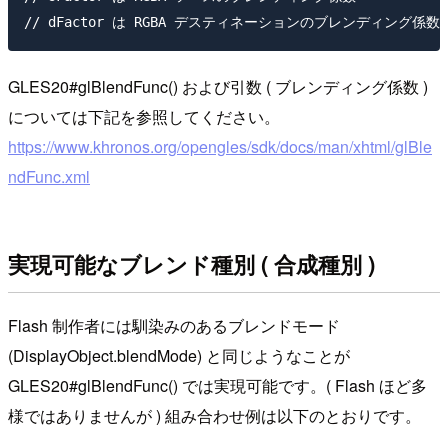
GLES20#glBlendFunc() および引数 ( ブレンディング係数 )
については下記を参照してください。
https://www.khronos.org/opengles/sdk/docs/man/xhtml/glBle
ndFunc.xml
実現可能なブレンド種別 ( 合成種別 )
Flash 制作者には馴染みのあるブレンドモード
(DisplayObject.blendMode) と同じようなことが
GLES20#glBlendFunc() では実現可能です。( Flash ほど多
様ではありませんが ) 組み合わせ例は以下のとおりです。