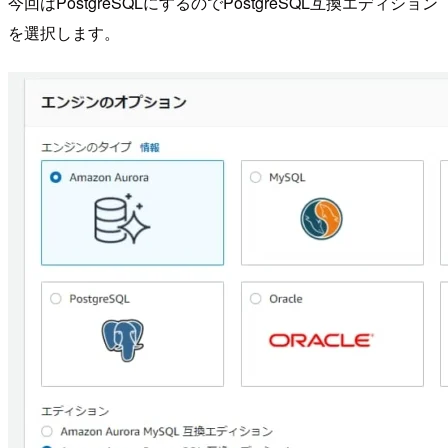
今回はPostgreSQLにするのでPostgreSQL互換エディション
を選択します。