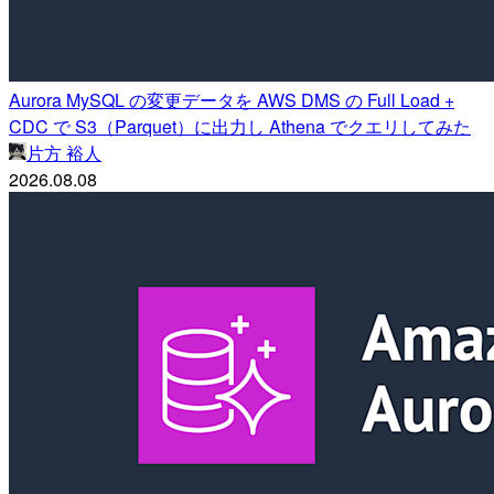
Aurora MySQL の変更データを AWS DMS の Full Load +
CDC で S3（Parquet）に出力し Athena でクエリしてみた
片方 裕人
2026.08.08