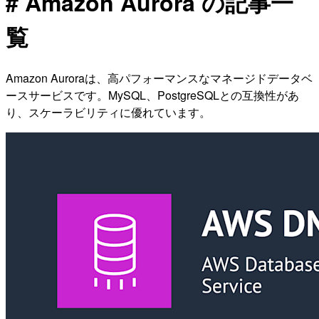
# Amazon Aurora の記事一
覧
Amazon Auroraは、高パフォーマンスなマネージドデータベ
ースサービスです。MySQL、PostgreSQLとの互換性があ
り、スケーラビリティに優れています。