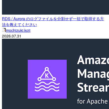
RDS / Aurora のログファイルを分割せず一括で取得する方
法を教えてください
mochizuki.koji
2026.07.31