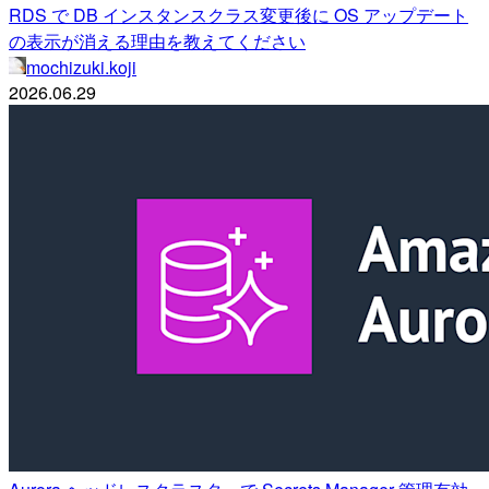
RDS で DB インスタンスクラス変更後に OS アップデート
の表示が消える理由を教えてください
mochizuki.koji
2026.06.29