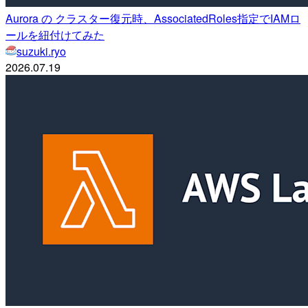
Aurora の クラスター復元時、AssociatedRoles指定でIAMロ
ールを紐付けてみた
suzuki.ryo
2026.07.19