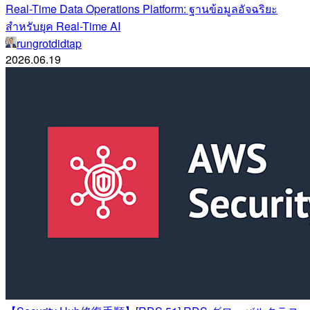
Real-Time Data Operations Platform: ฐานข้อมูลอัจฉริยะ
สำหรับยุค Real-Time AI
rungrotdidtap
2026.06.19