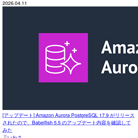
2026.04.11
[アップデート] Amazon Aurora PostgreSQL 17.9 がリリース
されたので、Babelfish 5.5 のアップデート内容を確認して
みた
いわさ