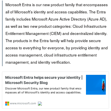
Microsoft Entra is our new product family that encompasses
all of Microsoft’s identity and access capabilities. The Entra
family includes Microsoft Azure Active Directory (Azure AD),
as well as two new product categories: Cloud Infrastructure
Entitlement Management (CIEM) and decentralized identity.
The products in the Entra family will help provide secure
access to everything for everyone, by providing identity and
access management, cloud infrastructure entitlement
management, and identity verification.