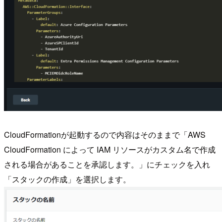
CloudFormationが起動するので内容はそのままで「AWS
CloudFormation によって IAM リソースがカスタム名で作成
される場合があることを承認します。」にチェックを入れ
「スタックの作成」を選択します。