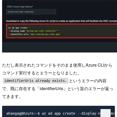
ただし表示されたコマンドをそのまま使用しAzure CLIから
コマンド実行するとエラーとなりました。
というエラーの内容
identifierUris already exists.
で、既に存在する「identifierUris」という旨のエラーが返っ
てきます。
ahaegag@Azure:~$ az ad app create --display-name "mci