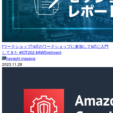
[ワークショップ] IoTのワークショップに参加してIoTに入門
してきた #IOT202 #AWSreInvent
hayashi.masaya
2023.11.28