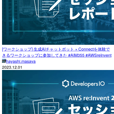
[ワークショップ] 生成AIチャットボット × Connectを体験で
きるワークショップに参加してきた #AIM355 #AWSreInvent
hayashi.masaya
2023.12.01