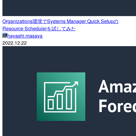
Organizations環境でSystems Manager Quick Setupの
Resource Schedulerを試してみた
hayashi.masaya
2022.12.22