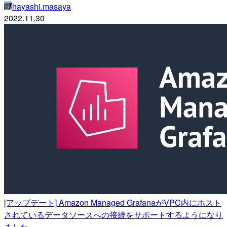
hayashi.masaya
2022.11.30
[アップデート] Amazon Managed GrafanaがVPC内にホスト
されているデータソースへの接続をサポートするようになり
ました