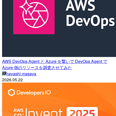
AWS DevOps Agent と Azure を繋いで DevOps Agent で
Azure 側のリソースを調査させてみた
hayashi.masaya
2026.05.22