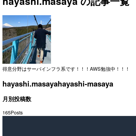
hayashi.masaya の記事一覧
得意分野はサーバインフラ系です！！！AWS勉強中！！！
hayashi.masaya
hayashi-masaya
月別投稿数
165
Posts