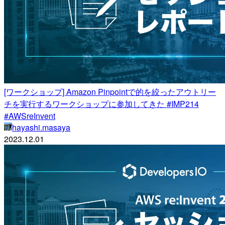
[ワークショップ] Amazon Pinpointで的を絞ったアウトリー
チを実行するワークショップに参加してきた #IMP214
#AWSreInvent
hayashi.masaya
2023.12.01