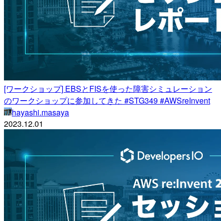
[ワークショップ] EBSとFISを使った障害シミュレーション
のワークショップに参加してきた #STG349 #AWSreInvent
hayashi.masaya
2023.12.01