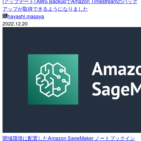
[アップデート] AWS BackupでAmazon Timestreamのバック
アップが取得できるようになりました
hayashi.masaya
2022.12.20
閉域環境に配置したAmazon SageMaker ノートブックイン