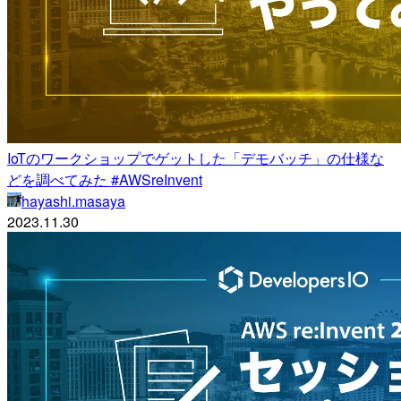
IoTのワークショップでゲットした「デモバッチ」の仕様な
どを調べてみた #AWSreInvent
hayashi.masaya
2023.11.30