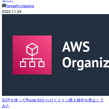
hayashi.masaya
2022.11.24
SCPを使ってRoute 53からのドメイン購入操作を禁止して
みた