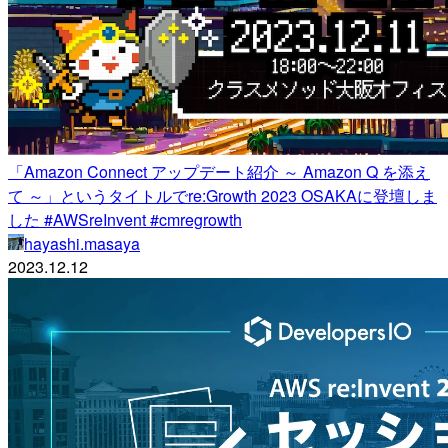
「Amazon Connect アップデート紹介 ～ Amazon Q を添え
て ～」というタイトルでre:Growth 2023 OSAKAに登壇しま
した #AWSreInvent #cmregrowth
hayashi.masaya
2023.12.12