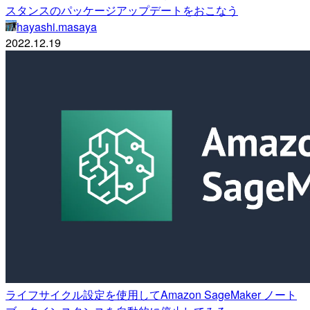
スタンスのパッケージアップデートをおこなう
hayashi.masaya
2022.12.19
ライフサイクル設定を使用してAmazon SageMaker ノート