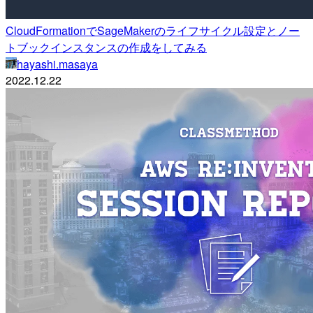
CloudFormationでSageMakerのライフサイクル設定とノー
トブックインスタンスの作成をしてみる
hayashi.masaya
2022.12.22