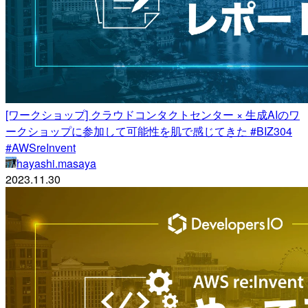
[ワークショップ] クラウドコンタクトセンター × 生成AIのワ
ークショップに参加して可能性を肌で感じてきた #BIZ304
#AWSreInvent
hayashi.masaya
2023.11.30