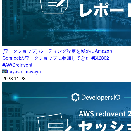
[ワークショップ] ルーティング設定を極めにAmazon
Connectのワークショップに参加してきた #BIZ302
#AWSreInvent
hayashi.masaya
2023.11.28