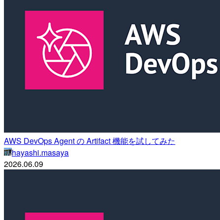
AWS DevOps Agent の Artifact 機能を試してみた
hayashi.masaya
2026.06.09