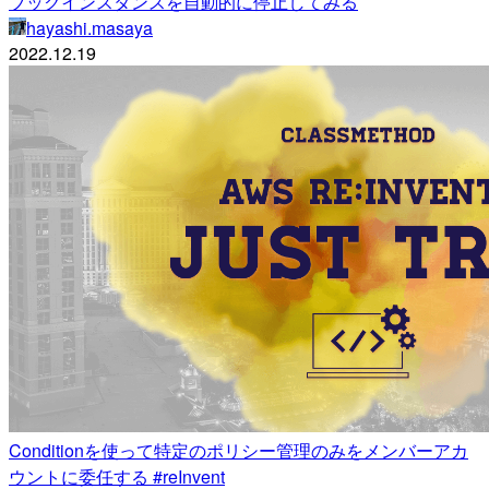
ブックインスタンスを自動的に停止してみる
hayashi.masaya
2022.12.19
Conditionを使って特定のポリシー管理のみをメンバーアカ
ウントに委任する #reInvent