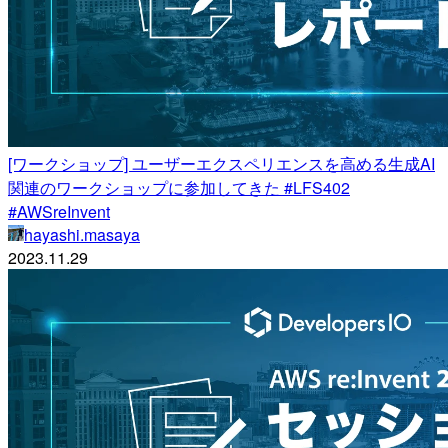
[ワークショップ] ユーザーエクスペリエンスを高める生成AI
関連のワークショップに参加してきた #LFS402
#AWSreInvent
hayashi.masaya
2023.11.29