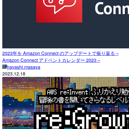
2023年を Amazon Connect のアップデートで振り返る –
Amazon Connect アドベントカレンダー 2023 –
hayashi.masaya
2023.12.18