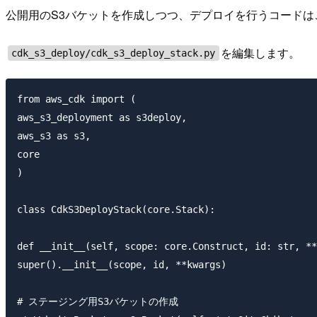
公開用のS3バケットを作成しつつ、デプロイを行うコードは
を編集します。
cdk_s3_deploy/cdk_s3_deploy_stack.py
from aws_cdk import (

aws_s3_deployment as s3deploy,

aws_s3 as s3,

core

)

class CdkS3DeployStack(core.Stack):

def __init__(self, scope: core.Construct, id: str, **
super().__init__(scope, id, **kwargs)

# ステージング用S3バケットの作成
