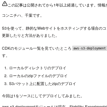
この記事は公開されてから1年以上経過しています。情報
コンニチハ、千葉です。
S3を使って、静的なWebサイトをホスティングする場合の
更新したりと方法がありました。
CDKのモジュール一覧を見ていたところ
aws-s3-deployment
す。
ローカルディレクトリのデプロイ
ローカルのzipファイルのデプロイ
S3バケット上に配置したzipのデプロイ
今回は1をソースにしてデプロイしてみました。
aws-s3-deploymentモジュールは現在、Stability