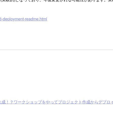
s3-deployment-readme.html
ログラミングで生成！？ワークショップをやってプロジェクト作成からデプ