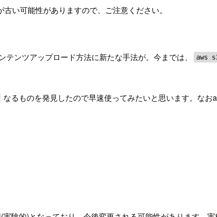
が古い可能性がありますので、ご注意ください。
コンテンツアップロード方法に新たな手法が。今までは、
aws s
なるものを発見したので早速使ってみたいと思います。なおaws-
: Experimental(実験的)となっており、今後変更される可能