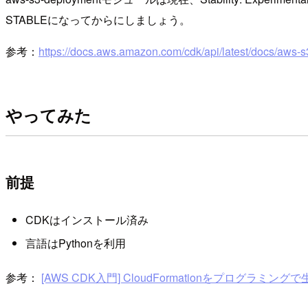
STABLEになってからにしましょう。
参考：
https://docs.aws.amazon.com/cdk/api/latest/docs/aws-
やってみた
前提
CDKはインストール済み
言語はPythonを利用
参考：
[AWS CDK入門] CloudFormationをプ