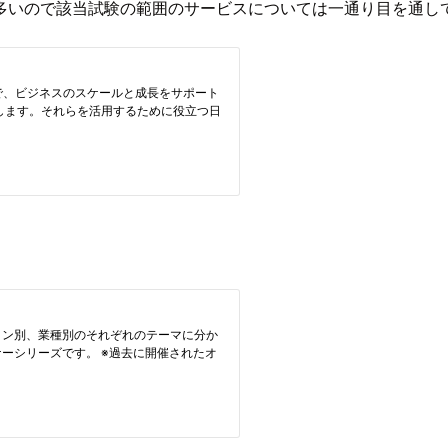
多いので該当試験の範囲のサービスについては一通り目を通し