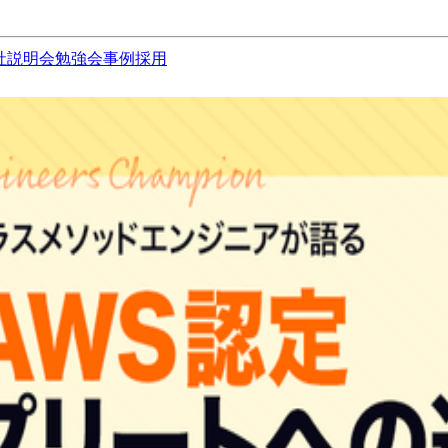
社説明会
勉強会
事例
採用