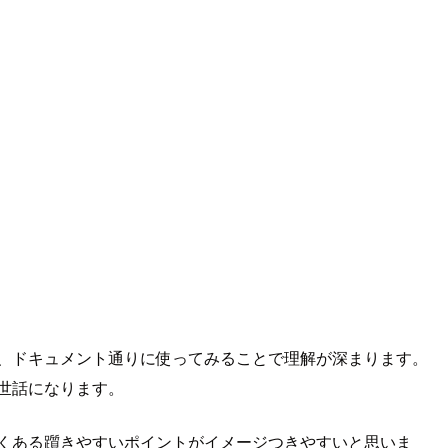
サービスも、ドキュメント通りに使ってみることで理解が深まります。
世話になります。
上でよくある躓きやすいポイントがイメージつきやすいと思いま