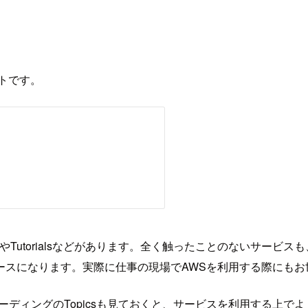
トです。
rtedやTutorialsなどがあります。全く触ったことのない
ースになります。実際に仕事の現場でAWSを利用する際にもお
ルシューディングのTopicsも見ておくと、サービスを利用する