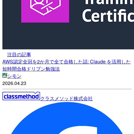
注目の記事
AWS認定全冠を2か月で全て合格した話: Claude を活用した
短時間合格ドリブン勉強法
シモン
2026.04.23
クラスメソッド株式会社