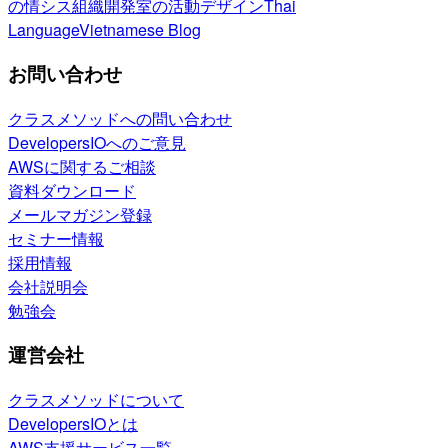
の情シス
組織開発室の活動
デザイン
Thai
Language
Vietnamese Blog
お問い合わせ
クラスメソッドへの問い合わせ
DevelopersIOへのご意見
AWSに関するご相談
資料ダウンロード
メールマガジン登録
セミナー情報
採用情報
会社説明会
勉強会
運営会社
クラスメソッドについて
DevelopersIOとは
AWS支援サービス一覧