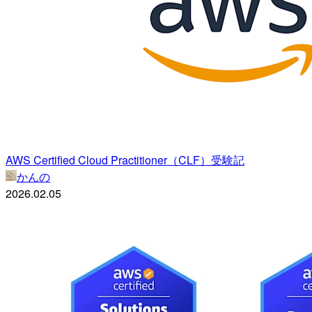
AWS Certified Cloud Practitioner（CLF）受験記
かんの
2026.02.05