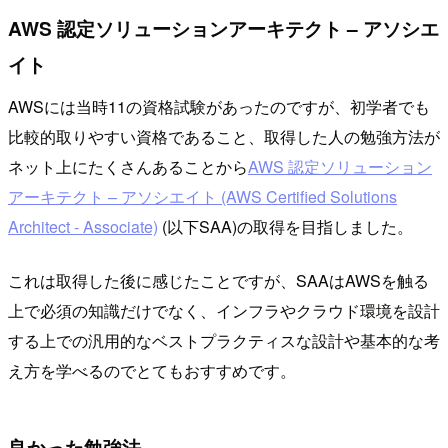
AWS 認定ソリューションアーキテクト – アソシエ
イト
AWSには当時11の資格試験があったのですが、初学者でも
比較的取りやすい資格であること、取得した人の勉強方法が
ネット上にたくさんあることから
AWS 認定ソリューション
アーキテクト – アソシエイト (AWS Certified Solutions
Architect - Associate)
(以下SAA)の取得を目指しました。
これは取得した後に感じたことですが、SAAはAWSを触る
上で必須の知識だけでなく、インフラやクラウド環境を設計
する上での汎用的なベストプラクティスな設計や基本的な考
え方を学べるのでとてもおすすめです。
良かった勉強法