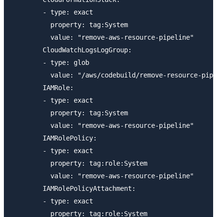
        - type: exact

          property: tag:System

          value: "remove-aws-resource-pipeline"

        CloudWatchLogsLogGroup:

        - type: glob

          value: "/aws/codebuild/remove-resource-pipe
        IAMRole:

        - type: exact

          property: tag:System

          value: "remove-aws-resource-pipeline"

        IAMRolePolicy:

        - type: exact

          property: tag:role:System

          value: "remove-aws-resource-pipeline"

        IAMRolePolicyAttachment:

        - type: exact

          property: tag:role:System
