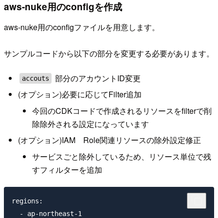
aws-nuke用のconfigを作成
aws-nuke用のconfigファイルを用意します。
サンプルコードから以下の部分を変更する必要があります。
部分のアカウントID変更
accouts
(オプション)必要に応じてFilter追加
今回のCDKコードで作成されるリソースをfilterで削
除除外される設定になっています
(オプション)IAM Role関連リソースの除外設定修正
サービスごと除外しているため、リソース単位で残
すフィルターを追加
regions:

  - ap-northeast-1
