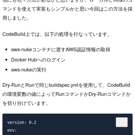
マンドを使えて実装もシンプルかと思い今回はこの方法を採
用しました。
CodeBuild上では、以下の処理を行なっています。
aws-nukeコンテナに渡すAWS認証情報の取得
Docker Hubへのログイン
aws-nukeの実行
Dry-RunとRunで同じbuildspec.ymlを使用して、CodeBuild
の環境変数の値によってRunコマンドかDry-Runコマンドか
を切り分けています。
version: 0.2

env:
