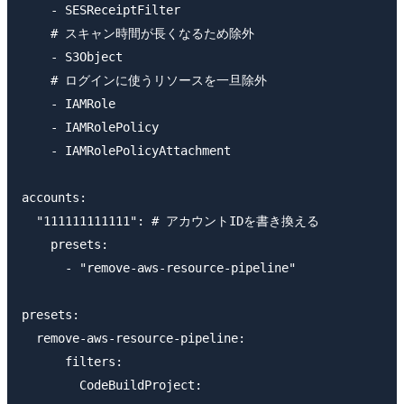
    - SESReceiptFilter

    # スキャン時間が長くなるため除外

    - S3Object

    # ログインに使うリソースを一旦除外

    - IAMRole

    - IAMRolePolicy

    - IAMRolePolicyAttachment

accounts:

  "111111111111": # アカウントIDを書き換える

    presets:

      - "remove-aws-resource-pipeline"

presets:

  remove-aws-resource-pipeline:

      filters:

        CodeBuildProject:
