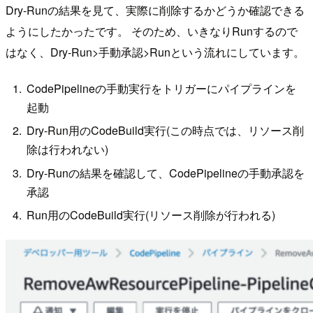
Dry-Runの結果を見て、実際に削除するかどうか確認できる
ようにしたかったです。 そのため、いきなりRunするので
はなく、Dry-Run>手動承認>Runという流れにしています。
CodePipelineの手動実行をトリガーにパイプラインを
起動
Dry-Run用のCodeBuild実行(この時点では、リソース削
除は行われない)
Dry-Runの結果を確認して、CodePipelineの手動承認を
承認
Run用のCodeBuild実行(リソース削除が行われる)