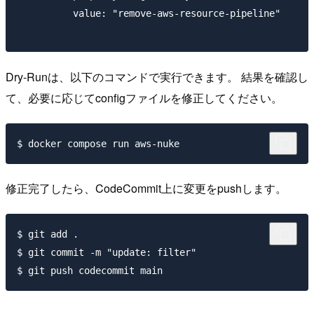
          value: "remove-aws-resource-pipeline"

Dry-Runは、以下のコマンドで実行できます。 結果を確認し
て、必要に応じてconfigファイルを修正してください。
修正完了したら、CodeCommit上に変更をpushします。
$ git add . 

$ git commit -m "update: filter"
