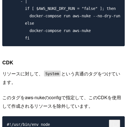
      - |

        if [ $AWS_NUKE_DRY_RUN = "false" ]; then

          docker-compose run aws-nuke --no-dry-run

        else

          docker-compose run aws-nuke

CDK
リソースに対して、
という共通のタグをつけてい
System
ます。
このタグをaws-nukeのconfigで指定して、このCDKを使用
して作成されるリソースを除外しています。
#!/usr/bin/env node
