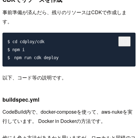
事前準備が済んだら、残りのリソースはCDKで作成しま
す。
$ cd cdploy/cdk

$ npm i

以下、コード等の説明です。
buildspec.yml
CodeBuild内で、docker-composeを使って、aws-nukeを実
行しています。 Docker in Dockerの方法です。
他にも色々方法があるかと思いますが、ローカルと同様のコ