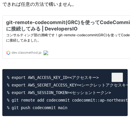
できれば任意の方法で構いません。
% export AWS_ACCESS_KEY_ID=<アクセスキー>

% export AWS_SECRET_ACCESS_KEY=<シークレットアクセスキー>
% export AWS_SESSION_TOKEN=<セッショントークン>

% git remote add codecommit codecommit::ap-northeast-