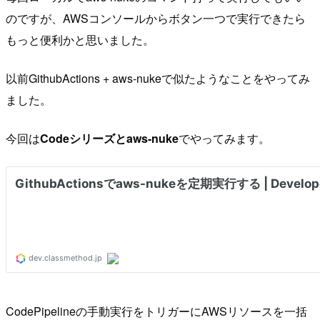
のですが、AWSコンソールからボタン一つで実行できたら
もっと便利かと思いました。
以前GithubActions + aws-nukeで似たようなことをやってみ
ました。
今回は
Codeシリーズとaws-nuke
でやってみます。
CodePipelineの手動実行をトリガーにAWSリソースを一括