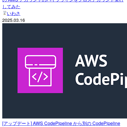
してみた
いわさ
2025.03.16
[アップデート] AWS CodePipeline から別の CodePipeline