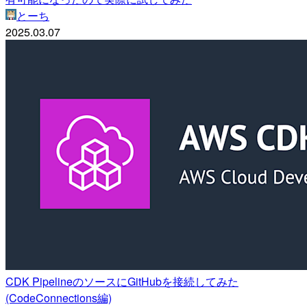
とーち
2025.03.07
CDK PipelineのソースにGitHubを接続してみた
(CodeConnections編)