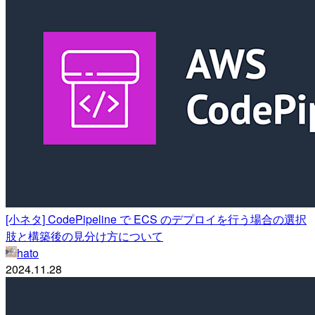
[小ネタ] CodePipeline で ECS のデプロイを行う場合の選択
肢と構築後の見分け方について
hato
2024.11.28