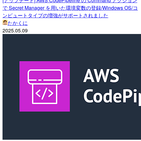
[アップデート] AWS CodePipeline の Command アクション
で Secret Manager を用いた環境変数の登録/Windows OS/コ
ンピュートタイプの増強がサポートされました
たかくに
2025.05.09