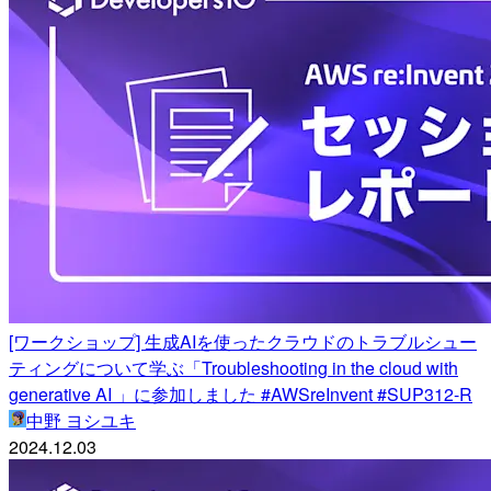
[ワークショップ] 生成AIを使ったクラウドのトラブルシュー
ティングについて学ぶ「Troubleshooting in the cloud with
generative AI 」に参加しました #AWSreInvent #SUP312-R
中野 ヨシユキ
2024.12.03