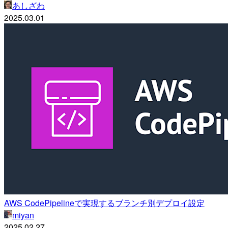
あしざわ
2025.03.01
AWS CodePipelineで実現するブランチ別デプロイ設定
miyan
2025.02.27