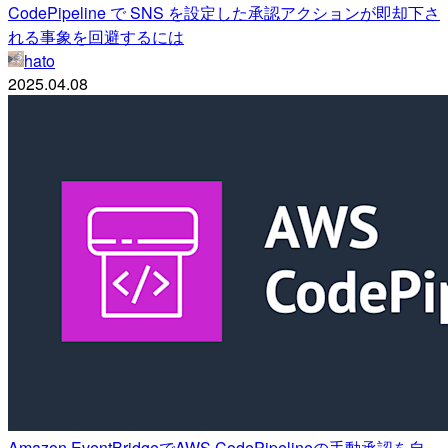
CodePipeline で SNS を設定した承認アクションが即却下さ
れる事象を回避するには
hato
2025.04.08
Amazon EventBridgeでAWS CodePipelineの手動承認を自