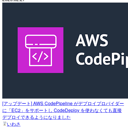
[アップデート] AWS CodePipeline がデプロイプロバイダー
に「EC2」をサポートし CodeDeploy を使わなくても直接
デプロイできるようになりました
いわさ