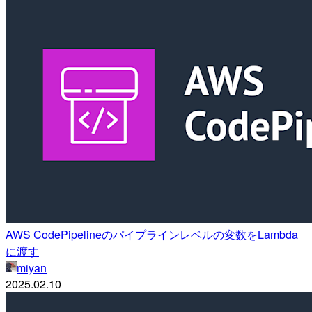
AWS CodePipelineのパイプラインレベルの変数をLambda
に渡す
miyan
2025.02.10