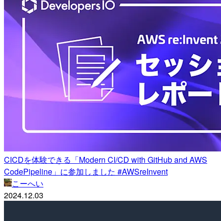
CICDを体験できる「Modern CI/CD with GitHub and AWS
CodePipeline」に参加しました #AWSreInvent
こーへい
2024.12.03