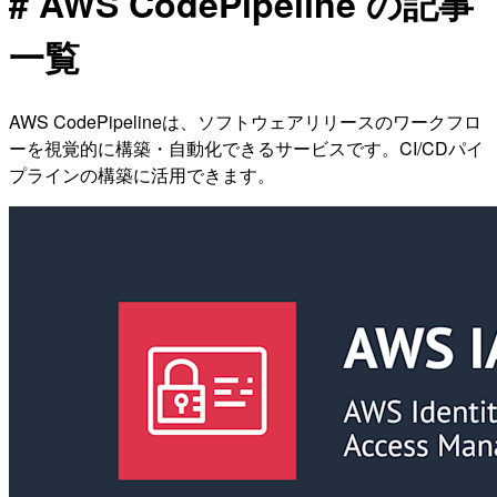
# AWS CodePipeline の記事
一覧
AWS CodePipelineは、ソフトウェアリリースのワークフロ
ーを視覚的に構築・自動化できるサービスです。CI/CDパイ
プラインの構築に活用できます。