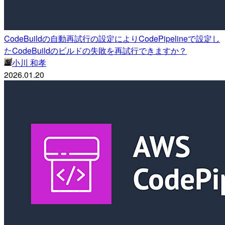
CodeBuildの自動再試行の設定によりCodePipelineで設定し
たCodeBuildのビルドの失敗を再試行できますか？
小川 和孝
2026.01.20