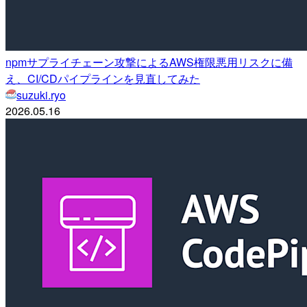
npmサプライチェーン攻撃によるAWS権限悪用リスクに備
え、CI/CDパイプラインを見直してみた
suzuki.ryo
2026.05.16