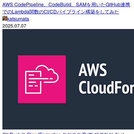
AWS CodePipeline、CodeBuild、SAMを用いたGitHub連携
でのLambda関数のCI/CDパイプライン構築をしてみた
katsumata
2025.07.07