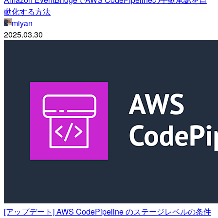
動化する方法
miyan
2025.03.30
[アップデート] AWS CodePipeline のステージレベルの条件