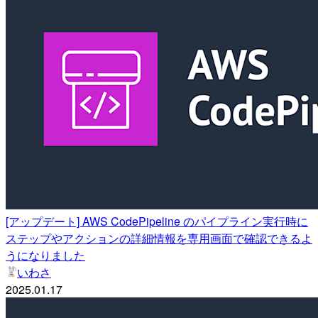
[アップデート] AWS CodePipeline のパイプライン実行時に
ステップやアクションの詳細情報を専用画面で確認できるよ
うになりました
いわさ
2025.01.17