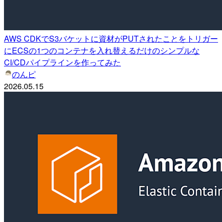
AWS CDKでS3バケットに資材がPUTされたことをトリガー
にECSの1つのコンテナを入れ替えるだけのシンプルな
CI/CDパイプラインを作ってみた
のんピ
2026.05.15