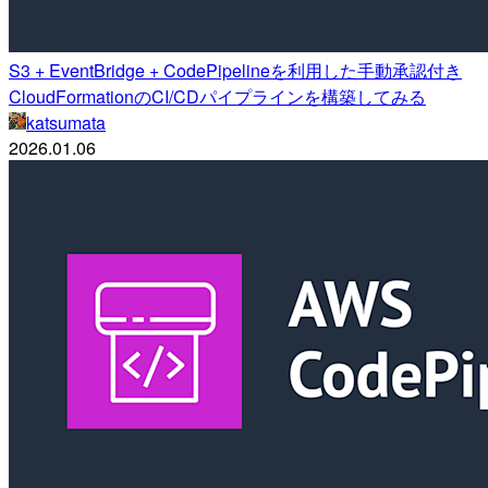
S3 + EventBridge + CodePipelineを利用した手動承認付き
CloudFormationのCI/CDパイプラインを構築してみる
katsumata
2026.01.06