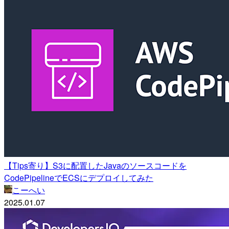
【Tips寄り】S3に配置したJavaのソースコードを
CodePipelineでECSにデプロイしてみた
こーへい
2025.01.07