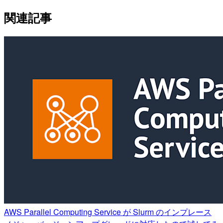
関連記事
AWS Parallel Computing Service が Slurm のインプレース