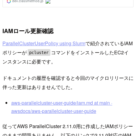
IAMロール更新確認
ParallelClusterUserPolicy using Slurm
で紹介されているIAM
ポリシーが
コマンドをインストールしたEC2イ
pcluster
ンスタンスに必要です。
ドキュメントの履歴を確認すると今回のマイクロリリースに
伴った更新はありませんでした。
aws-parallelcluster-user-guide/iam.md at main ·
awsdocs/aws-parallelcluster-user-guide
従ってAWS ParallelCluster 2.11.0用に作成したIAMポリシー
のままで問題ありません。以下のリンクで2.11.0対応のIAM