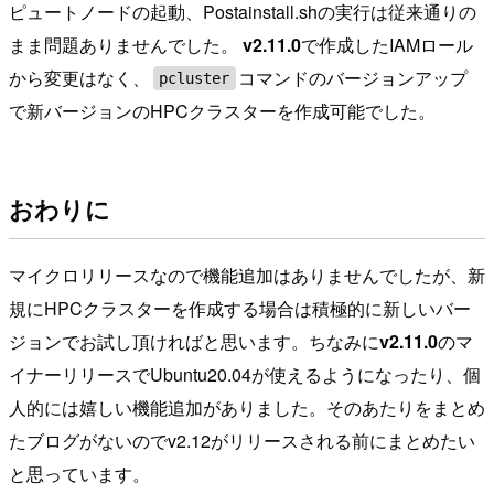
ピュートノードの起動、Postainstall.shの実行は従来通りの
まま問題ありませんでした。
v2.11.0
で作成したIAMロール
から変更はなく、
コマンドのバージョンアップ
pcluster
で新バージョンのHPCクラスターを作成可能でした。
おわりに
マイクロリリースなので機能追加はありませんでしたが、新
規にHPCクラスターを作成する場合は積極的に新しいバー
ジョンでお試し頂ければと思います。ちなみに
v2.11.0
のマ
イナーリリースでUbuntu20.04が使えるようになったり、個
人的には嬉しい機能追加がありました。そのあたりをまとめ
たブログがないのでv2.12がリリースされる前にまとめたい
と思っています。