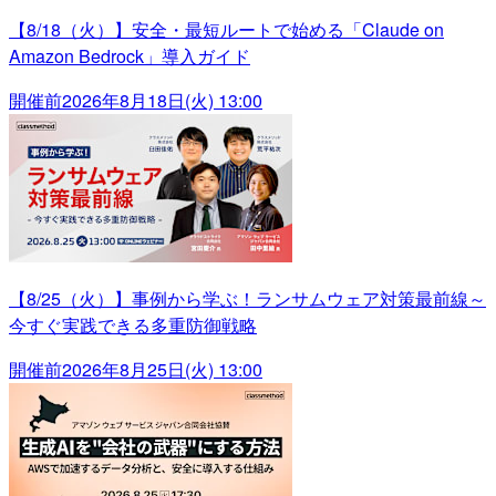
【8/18（火）】安全・最短ルートで始める「Claude on
Amazon Bedrock」導入ガイド
開催前
2026年8月18日(火) 13:00
【8/25（火）】事例から学ぶ！ランサムウェア対策最前線～
今すぐ実践できる多重防御戦略
開催前
2026年8月25日(火) 13:00