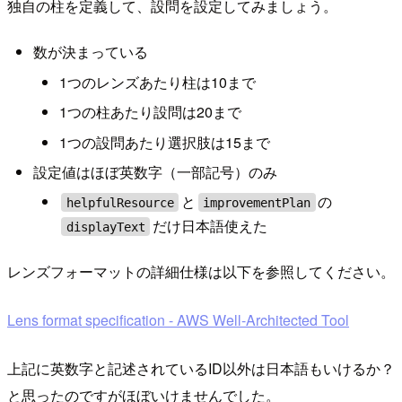
独自の柱を定義して、設問を設定してみましょう。
数が決まっている
1つのレンズあたり柱は10まで
1つの柱あたり設問は20まで
1つの設問あたり選択肢は15まで
設定値はほぼ英数字（一部記号）のみ
と
の
helpfulResource
improvementPlan
だけ日本語使えた
displayText
レンズフォーマットの詳細仕様は以下を参照してください。
Lens format specification - AWS Well-Architected Tool
上記に英数字と記述されているID以外は日本語もいけるか？
と思ったのですがほぼいけませんでした。