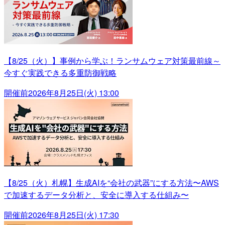
【8/25（火）】事例から学ぶ！ランサムウェア対策最前線～
今すぐ実践できる多重防御戦略
開催前
2026年8月25日(火) 13:00
【8/25（火）札幌】生成AIを“会社の武器”にする方法〜AWS
で加速するデータ分析と、安全に導入する仕組み〜
開催前
2026年8月25日(火) 17:30