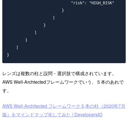
                            "risk": "HIGH_RISK"

                        }

                    ]

                }

            ]

        }

    ]

レンズは複数の柱と設問・選択肢で構成されています。
AWS Well-Archtectedフレームワークでいう、５本のあれで
す。
AWS Well-Architected フレームワーク 5 本の柱（2020年7月
版）をマインドマップ化してみた | DevelopersIO