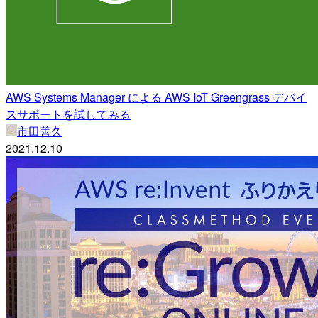
AWS Systems Manager による AWS IoT Greengrass デバイ
スサポートを試してみる
市田善久
2021.12.10