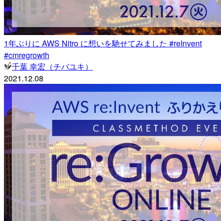
1年ぶりに AWS Nitro に想いを馳せてみました #reInvent
#cmregrowth
千葉 幸宏（チバユキ）
2021.12.08