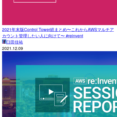
2021年末版Control Tower総まとめ〜これからAWSマルチア
カウント管理したい人に向けて〜 #reinvent
臼田佳祐
2021.12.09