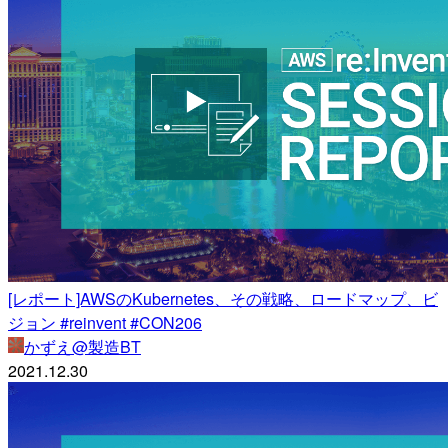
[レポート]AWSのKubernetes、その戦略、ロードマップ、ビ
ジョン #reinvent #CON206
かずえ@製造BT
2021.12.30