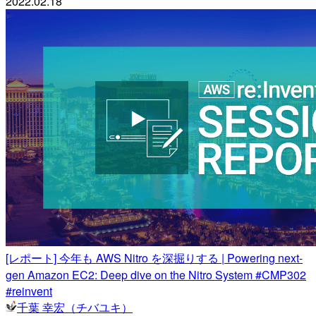
2022.02.18
[レポート] 今年も AWS Nitro を深掘りする | Powering next-
gen Amazon EC2: Deep dive on the Nitro System #CMP302
#reinvent
千葉 幸宏（チバユキ）