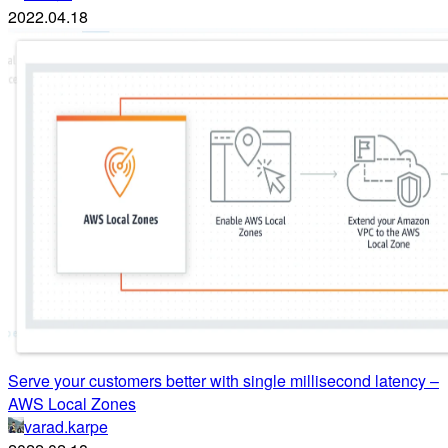
2022.04.18
Serve your customers better with single millisecond latency –
AWS Local Zones
varad.karpe