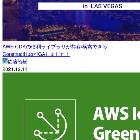
AWS CDKの便利ライブラリが共有/検索できる
ConstructHubがGAしました！
佐藤智樹
2021.12.11