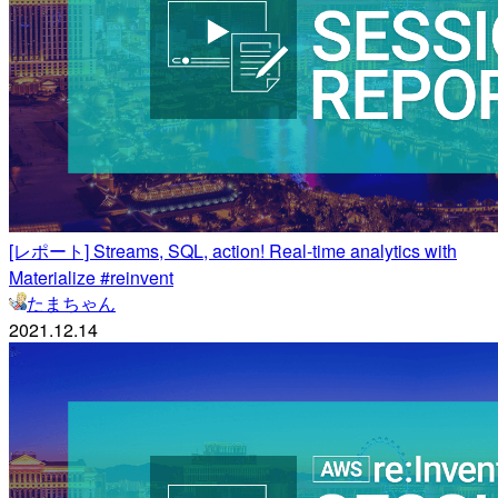
[レポート] Streams, SQL, action! Real-time analytics with
Materialize #reinvent
たまちゃん
2021.12.14