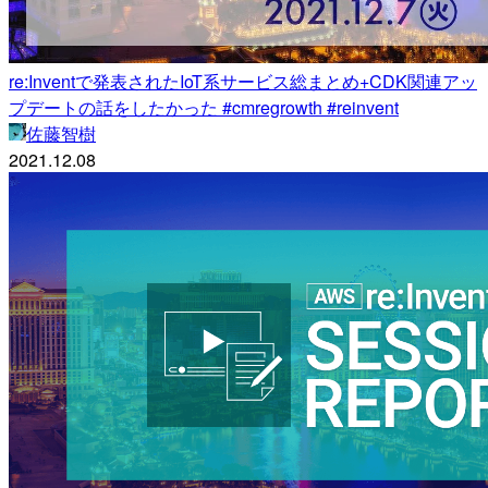
re:Inventで発表されたIoT系サービス総まとめ+CDK関連アッ
プデートの話をしたかった #cmregrowth #reinvent
佐藤智樹
2021.12.08