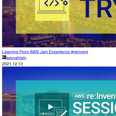
Learning From AWS Jam Experience #reinvent
aayushjain
2021.12.13