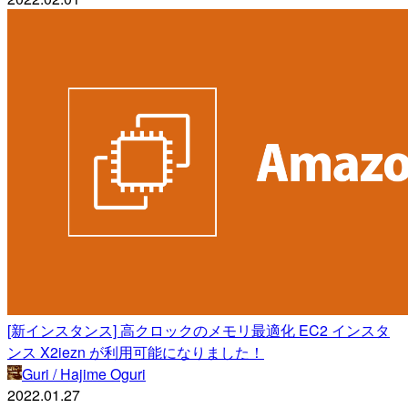
[新インスタンス] 高クロックのメモリ最適化 EC2 インスタ
ンス X2iezn が利用可能になりました！
Guri / Hajime Oguri
2022.01.27