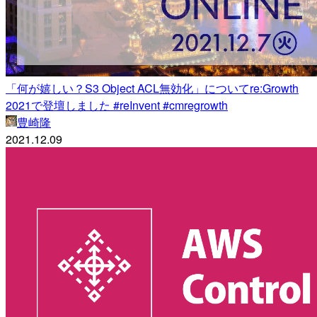
「何が嬉しい？S3 Object ACL無効化」についてre:Growth
2021で登壇しました #reInvent #cmregrowth
豊崎隆
2021.12.09