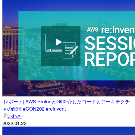
[レポート] AWS ProtonとGitを介したコードとアーキテクチ
ャの配信 #CON202 #reinvent
いわさ
2022.01.22