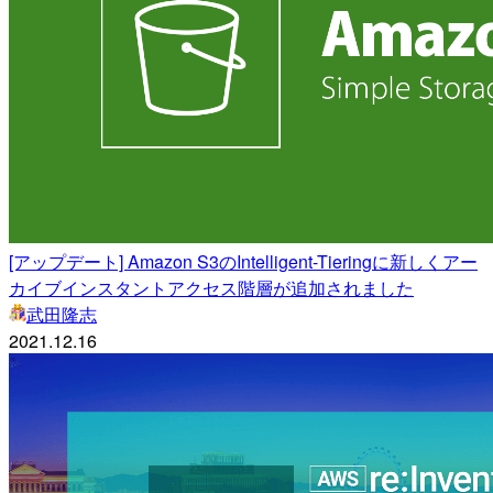
[アップデート] Amazon S3のIntelligent-Tieringに新しくアー
カイブインスタントアクセス階層が追加されました
武田隆志
2021.12.16