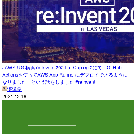
JAWS-UG 横浜 re:Invent 2021 re:Cap ep.2にて「GitHub
Actionsを使ってAWS App Runnerにデプロイできるように
なりました」という話をしました #reinvent
深澤俊
2021.12.16