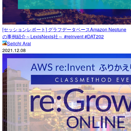
[セッションレポート] グラフデータベースAmazon Neptune
の事例紹介～LexisNexis社～ #reinvent #DAT202
Seiichi Arai
2021.12.08