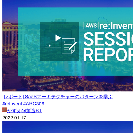
[レポート] SaaSアーキテクチャーのパターンを学ぶ
#reinvent #ARC306
かずえ@製造BT
2022.01.17