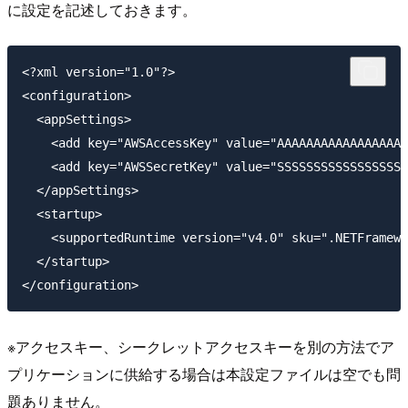
に設定を記述しておきます。
<?xml version="1.0"?>

<configuration>

  <appSettings>

    <add key="AWSAccessKey" value="AAAAAAAAAAAAAAAAAA
    <add key="AWSSecretKey" value="SSSSSSSSSSSSSSSSSS
  </appSettings>

  <startup>

    <supportedRuntime version="v4.0" sku=".NETFramewo
  </startup>

※アクセスキー、シークレットアクセスキーを別の方法でア
プリケーションに供給する場合は本設定ファイルは空でも問
題ありません。