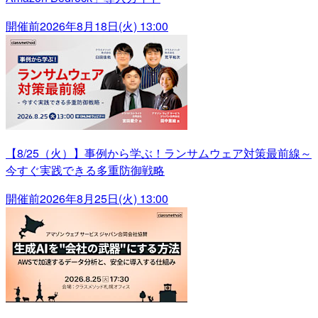
開催前
2026年8月18日(火) 13:00
【8/25（火）】事例から学ぶ！ランサムウェア対策最前線～
今すぐ実践できる多重防御戦略
開催前
2026年8月25日(火) 13:00