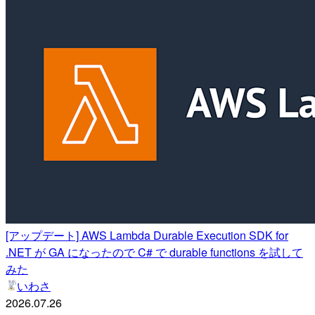
[アップデート] AWS Lambda Durable Execution SDK for
.NET が GA になったので C# で durable functions を試して
みた
いわさ
2026.07.26