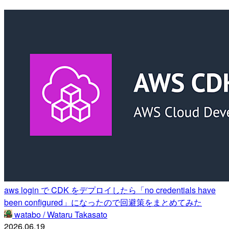
aws login で CDK をデプロイしたら「no credentials have
been configured」になったので回避策をまとめてみた
watabo / Wataru Takasato
2026.06.19