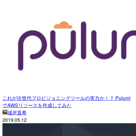
これが次世代プロビジョニングツールの実力か！？ Pulumi
でAWSリソースを作成してみた
城岸直希
2019.05.12