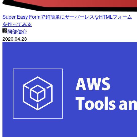
Super Easy Formで超簡単にサーバーレスなHTMLフォーム
を作ってみる
阿部信介
2020.04.23