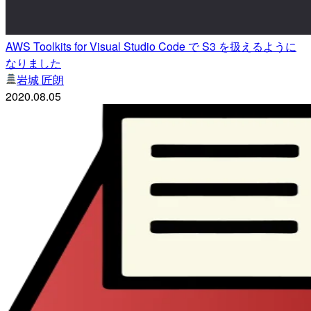
AWS Toolkits for Visual Studio Code で S3 を扱えるように
なりました
岩城 匠朗
2020.08.05