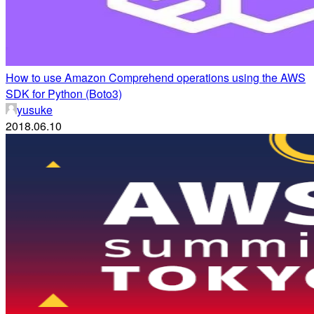
How to use Amazon Comprehend operations using the AWS
SDK for Python (Boto3)
yusuke
2018.06.10