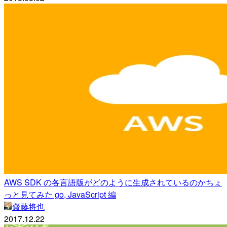
AWS SDK の各言語版がどのように生成されているのかちょ
っと見てみた go, JavaScript 編
齋藤将也
2017.12.22