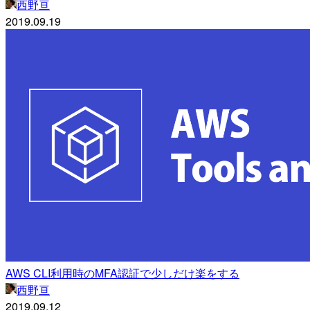
西野亘
2019.09.19
AWS CLI利用時のMFA認証で少しだけ楽をする
西野亘
2019.09.12