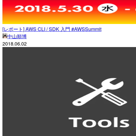
[レポート] AWS CLI / SDK 入門 #AWSSummit
中山順博
2018.06.02