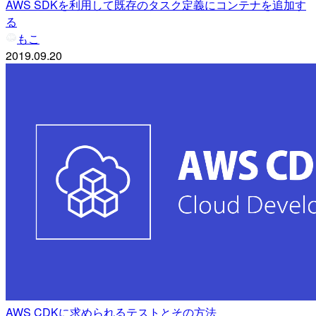
AWS SDKを利用して既存のタスク定義にコンテナを追加す
る
もこ
2019.09.20
AWS CDKに求められるテストとその方法