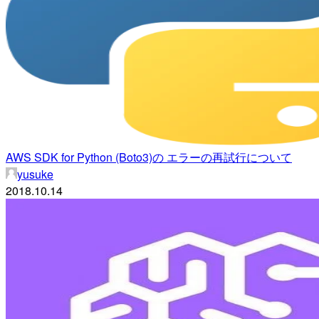
AWS SDK for Python (Boto3)の エラーの再試行について
yusuke
2018.10.14