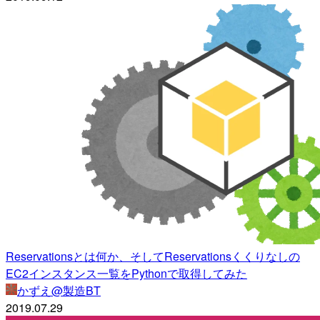
Reservationsとは何か、そしてReservationsくくりなしの
EC2インスタンス一覧をPythonで取得してみた
かずえ@製造BT
2019.07.29