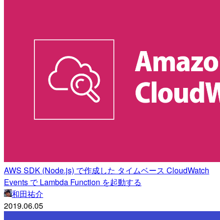
AWS SDK (Node.js) で作成した タイムベース CloudWatch
Events で Lambda Function を起動する
和田祐介
2019.06.05