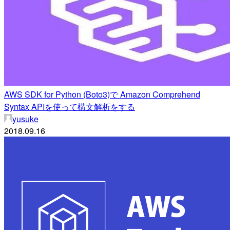
AWS SDK for Python (Boto3)で Amazon Comprehend
Syntax APIを使って構文解析をする
yusuke
2018.09.16