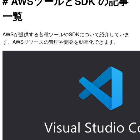
# AWSツールとSDK の記事
一覧
AWSが提供する各種ツールやSDKについて紹介していま
す。AWSリソースの管理や開発を効率化できます。