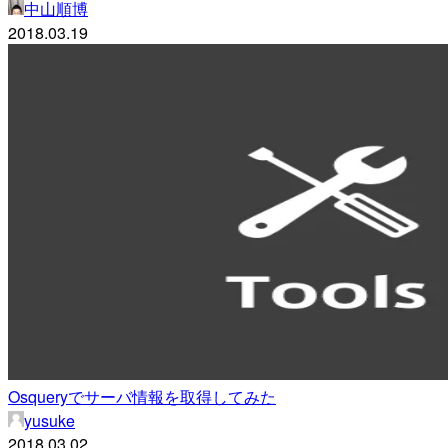
中山順博
2018.03.19
Osqueryでサーバ情報を取得してみた
yusuke
2018.03.02