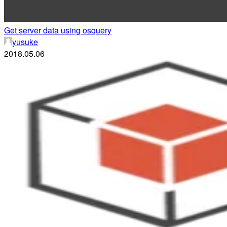
Get server data using osquery
yusuke
2018.05.06