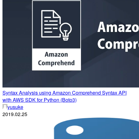
Syntax Analysis using Amazon Comprehend Syntax API
with AWS SDK for Python (Boto3)
yusuke
2019.02.25