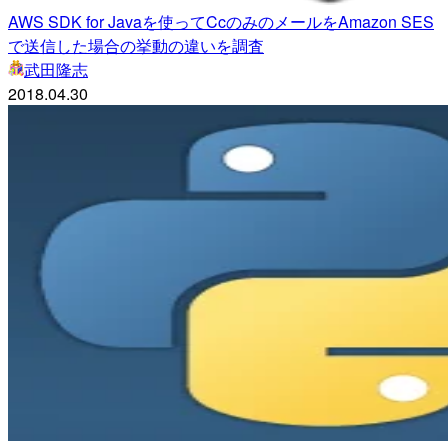
AWS SDK for Javaを使ってCcのみのメールをAmazon SES
で送信した場合の挙動の違いを調査
武田隆志
2018.04.30