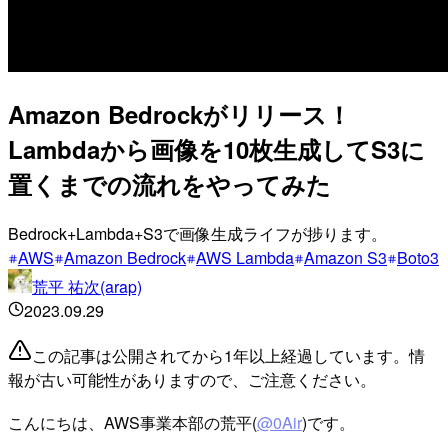
Amazon Bedrockがリリース！
Lambdaから画像を10枚生成してS3に
置くまでの流れをやってみた
Bedrock+Lambda+S3で画像生成ライフが捗ります。
AWS
Amazon Bedrock
AWS Lambda
Amazon S3
Boto3
荒平 祐次(arap)
2023.09.29
この記事は公開されてから1年以上経過しています。情
報が古い可能性がありますので、ご注意ください。
こんにちは、AWS事業本部の荒平(
@0Air
)です。