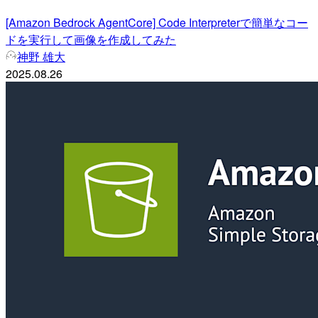
[Amazon Bedrock AgentCore] Code Interpreterで簡単なコー
ドを実行して画像を作成してみた
神野 雄大
2025.08.26