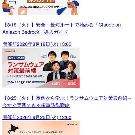
【8/18（火）】安全・最短ルートで始める「Claude on
Amazon Bedrock」導入ガイド
開催前
2026年8月18日(火) 13:00
【8/25（火）】事例から学ぶ！ランサムウェア対策最前線～
今すぐ実践できる多重防御戦略
開催前
2026年8月25日(火) 13:00