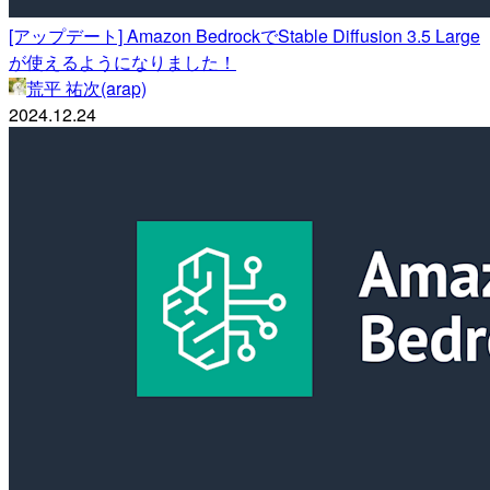
[アップデート] Amazon BedrockでStable Diffusion 3.5 Large
が使えるようになりました！
荒平 祐次(arap)
2024.12.24