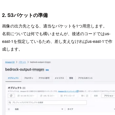
2. S3バケットの準備
画像の出力先となる、適当なバケットを1つ用意します。
名前については何でも構いませんが、後述のコードではus-
east-1を指定しているため、差し支えなければus-east-1で作
成します。