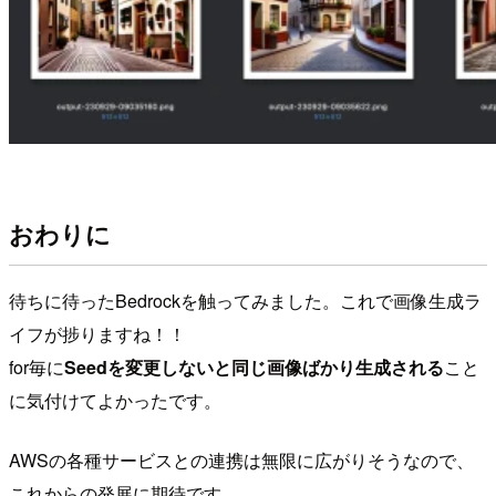
おわりに
待ちに待ったBedrockを触ってみました。これで画像生成ラ
イフが捗りますね！！
for毎に
Seedを変更しないと同じ画像ばかり生成される
こと
に気付けてよかったです。
AWSの各種サービスとの連携は無限に広がりそうなので、
これからの発展に期待です。