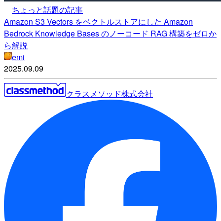
ちょっと話題の記事
Amazon S3 Vectors をベクトルストアにした Amazon
Bedrock Knowledge Bases のノーコード RAG 構築をゼロか
ら解説
emi
2025.09.09
クラスメソッド株式会社