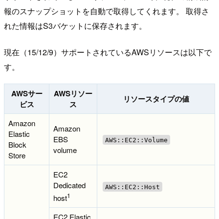
報のスナップショットを自動で取得してくれます。 取得さ
れた情報はS3バケットに保存されます。
現在（15/12/9）サポートされているAWSリソースは以下で
す。
AWSサー
AWSリソー
リソースタイプの値
ビス
ス
Amazon
Amazon
Elastic
EBS
AWS::EC2::Volume
Block
volume
Store
EC2
Dedicated
AWS::EC2::Host
1
host
EC2 Elastic