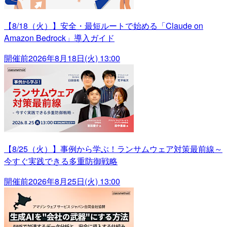
【8/18（火）】安全・最短ルートで始める「Claude on
Amazon Bedrock」導入ガイド
開催前
2026年8月18日(火) 13:00
【8/25（火）】事例から学ぶ！ランサムウェア対策最前線～
今すぐ実践できる多重防御戦略
開催前
2026年8月25日(火) 13:00