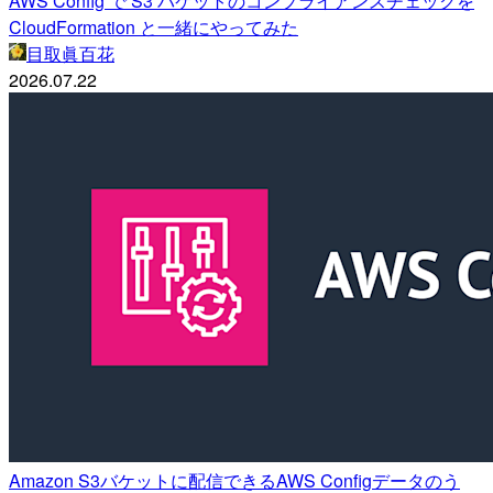
AWS Config で S3 バケットのコンプライアンスチェックを
CloudFormation と一緒にやってみた
目取眞百花
2026.07.22
Amazon S3バケットに配信できるAWS Configデータのう