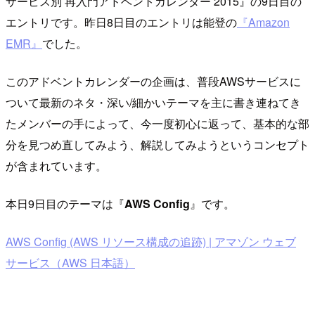
サービス別 再入門アドベントカレンダー 2015』の9日目の
エントリです。昨日8日目のエントリは能登の
『Amazon
EMR』
でした。
このアドベントカレンダーの企画は、普段AWSサービスに
ついて最新のネタ・深い/細かいテーマを主に書き連ねてき
たメンバーの手によって、今一度初心に返って、基本的な部
分を見つめ直してみよう、解説してみようというコンセプト
が含まれています。
本日9日目のテーマは『
AWS Config
』です。
AWS Config (AWS リソース構成の追跡) | アマゾン ウェブ
サービス（AWS 日本語）