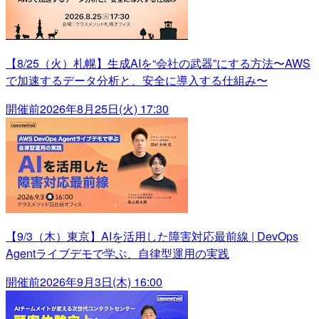
【8/25（火）札幌】生成AIを“会社の武器”にする方法〜AWS
で加速するデータ分析と、安全に導入する仕組み〜
開催前
2026年8月25日(火) 17:30
【9/3（木）東京】AIを活用した障害対応最前線 | DevOps
Agentライブデモで学ぶ、自律型運用の実践
開催前
2026年9月3日(木) 16:00