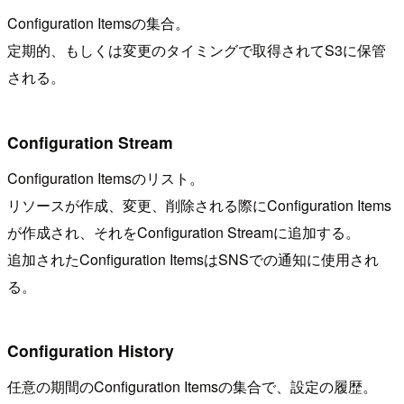
Configuration Itemsの集合。
定期的、もしくは変更のタイミングで取得されてS3に保管
される。
Configuration Stream
Configuration Itemsのリスト。
リソースが作成、変更、削除される際にConfiguration Items
が作成され、それをConfiguration Streamに追加する。
追加されたConfiguration ItemsはSNSでの通知に使用され
る。
Configuration History
任意の期間のConfiguration Itemsの集合で、設定の履歴。